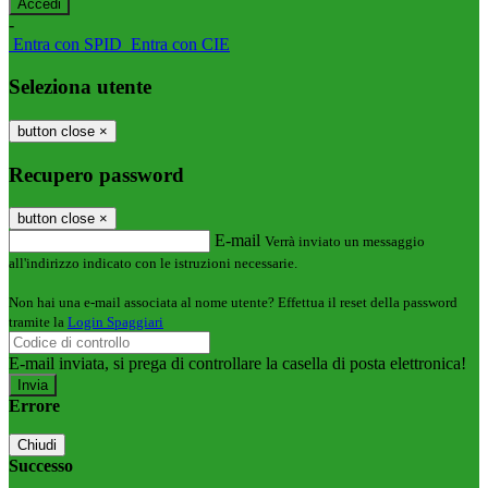
-
Entra con SPID
Entra con CIE
Seleziona utente
button close
×
Recupero password
button close
×
E-mail
Verrà inviato un messaggio
all'indirizzo indicato con le istruzioni necessarie.
Non hai una e-mail associata al nome utente? Effettua il reset della password
tramite la
Login Spaggiari
E-mail inviata, si prega di controllare la casella di posta elettronica!
Errore
Chiudi
Successo