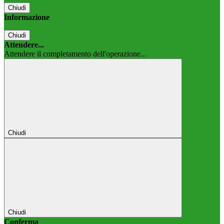
Chiudi
Informazione
Chiudi
Attendere...
Attendere il completamento dell'operazione...
Chiudi
Chiudi
Conferma