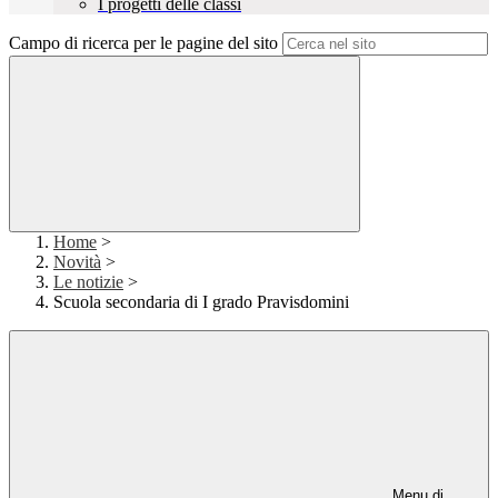
I progetti delle classi
Campo di ricerca per le pagine del sito
Home
>
Novità
>
Le notizie
>
Scuola secondaria di I grado Pravisdomini
Menu di