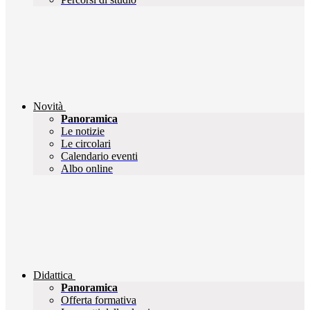
Novità
Panoramica
Le notizie
Le circolari
Calendario eventi
Albo online
Didattica
Panoramica
Offerta formativa