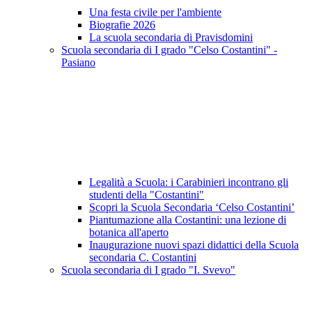
Una festa civile per l'ambiente
Biografie 2026
La scuola secondaria di Pravisdomini
Scuola secondaria di I grado "Celso Costantini" -
Pasiano
Legalità a Scuola: i Carabinieri incontrano gli
studenti della "Costantini"
Scopri la Scuola Secondaria ‘Celso Costantini’
Piantumazione alla Costantini: una lezione di
botanica all'aperto
Inaugurazione nuovi spazi didattici della Scuola
secondaria C. Costantini
Scuola secondaria di I grado "I. Svevo"