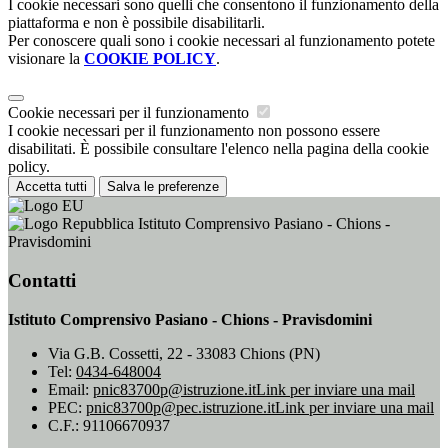
I cookie necessari sono quelli che consentono il funzionamento della
piattaforma e non è possibile disabilitarli.
Per conoscere quali sono i cookie necessari al funzionamento potete
visionare la
COOKIE POLICY
.
Cookie necessari per il funzionamento
I cookie necessari per il funzionamento non possono essere
disabilitati. È possibile consultare l'elenco nella pagina della cookie
policy.
Accetta tutti
Salva le preferenze
Istituto Comprensivo Pasiano - Chions -
Pravisdomini
Contatti
Istituto Comprensivo Pasiano - Chions - Pravisdomini
Via G.B. Cossetti, 22 - 33083 Chions (PN)
Tel:
0434-648004
Email:
pnic83700p@istruzione.it
Link per inviare una mail
PEC:
pnic83700p@pec.istruzione.it
Link per inviare una mail
C.F.: 91106670937