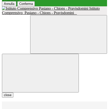
Annulla
Conferma
Istituto
Comprensivo
Pasiano - Chions - Pravisdomini
close