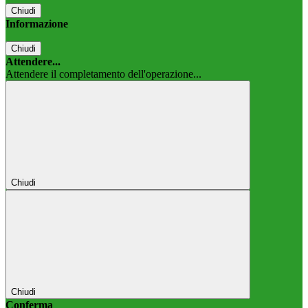
Chiudi
Informazione
Chiudi
Attendere...
Attendere il completamento dell'operazione...
Chiudi
Chiudi
Conferma