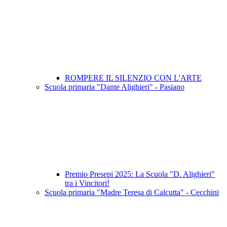
ROMPERE IL SILENZIO CON L'ARTE
Scuola primaria "Dante Alighieri" - Pasiano
Premio Presepi 2025: La Scuola "D. Alighieri"
tra i Vincitori!
Scuola primaria "Madre Teresa di Calcutta" - Cecchini