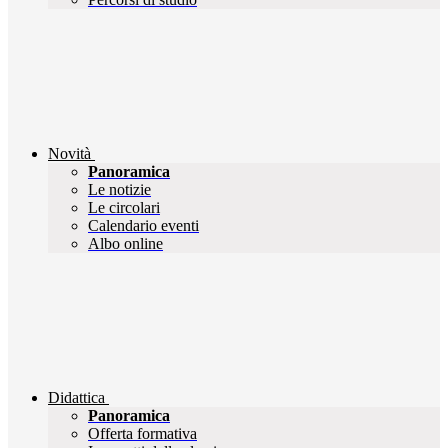
Novità
Panoramica
Le notizie
Le circolari
Calendario eventi
Albo online
Didattica
Panoramica
Offerta formativa