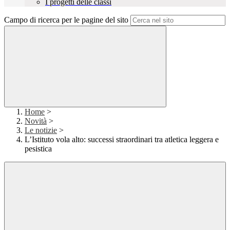
I progetti delle classi
Campo di ricerca per le pagine del sito
Home
>
Novità
>
Le notizie
>
L’Istituto vola alto: successi straordinari tra atletica leggera e
pesistica