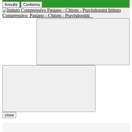
Annulla
Conferma
Istituto
Comprensivo
Pasiano - Chions - Pravisdomini
close