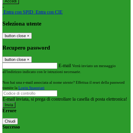
-
Entra con SPID
Entra con CIE
Seleziona utente
button close
×
Recupero password
button close
×
E-mail
Verrà inviato un messaggio
all'indirizzo indicato con le istruzioni necessarie.
Non hai una e-mail associata al nome utente? Effettua il reset della password
tramite la
Login Spaggiari
E-mail inviata, si prega di controllare la casella di posta elettronica!
Errore
Chiudi
Successo