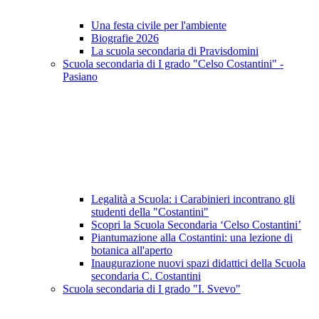
Una festa civile per l'ambiente
Biografie 2026
La scuola secondaria di Pravisdomini
Scuola secondaria di I grado "Celso Costantini" -
Pasiano
Legalità a Scuola: i Carabinieri incontrano gli
studenti della "Costantini"
Scopri la Scuola Secondaria ‘Celso Costantini’
Piantumazione alla Costantini: una lezione di
botanica all'aperto
Inaugurazione nuovi spazi didattici della Scuola
secondaria C. Costantini
Scuola secondaria di I grado "I. Svevo"