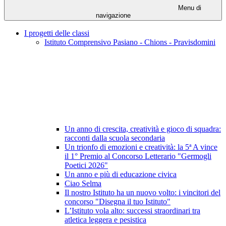
Menu di
navigazione
I progetti delle classi
Istituto Comprensivo Pasiano - Chions - Pravisdomini
Un anno di crescita, creatività e gioco di squadra:
racconti dalla scuola secondaria
Un trionfo di emozioni e creatività: la 5ª A vince
il 1° Premio al Concorso Letterario "Germogli
Poetici 2026"
Un anno e più di educazione civica
Ciao Selma
Il nostro Istituto ha un nuovo volto: i vincitori del
concorso "Disegna il tuo Istituto"
L’Istituto vola alto: successi straordinari tra
atletica leggera e pesistica