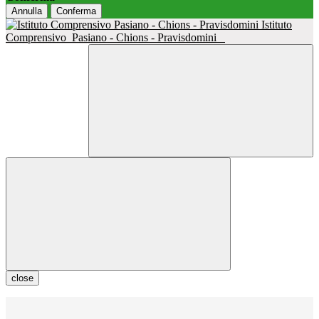
Annulla
Conferma
Istituto
Comprensivo
Pasiano - Chions - Pravisdomini
close