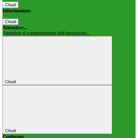
Chiudi
Informazione
Chiudi
Attendere...
Attendere il completamento dell'operazione...
Chiudi
Chiudi
Conferma