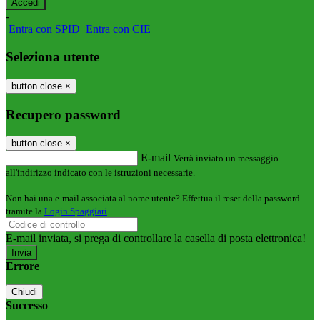
-
Entra con SPID
Entra con CIE
Seleziona utente
button close
×
Recupero password
button close
×
E-mail
Verrà inviato un messaggio
all'indirizzo indicato con le istruzioni necessarie.
Non hai una e-mail associata al nome utente? Effettua il reset della password
tramite la
Login Spaggiari
E-mail inviata, si prega di controllare la casella di posta elettronica!
Errore
Chiudi
Successo