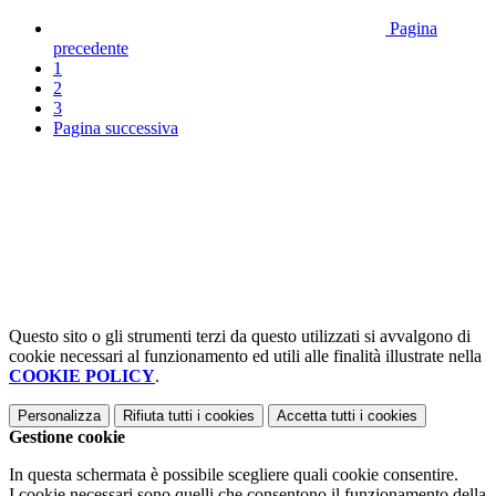
Pagina
precedente
1
2
3
Pagina successiva
Questo sito o gli strumenti terzi da questo utilizzati si avvalgono di
cookie necessari al funzionamento ed utili alle finalità illustrate nella
COOKIE POLICY
.
Personalizza
Rifiuta tutti
i cookies
Accetta tutti
i cookies
Gestione cookie
In questa schermata è possibile scegliere quali cookie consentire.
I cookie necessari sono quelli che consentono il funzionamento della