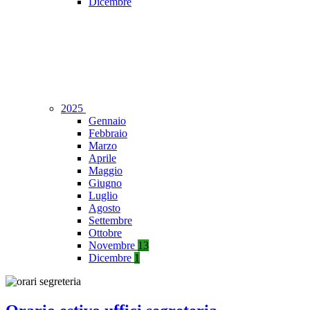
Dicembre
2025
Gennaio
Febbraio
Marzo
Aprile
Maggio
Giugno
Luglio
Agosto
Settembre
Ottobre
Novembre
13
Dicembre
1