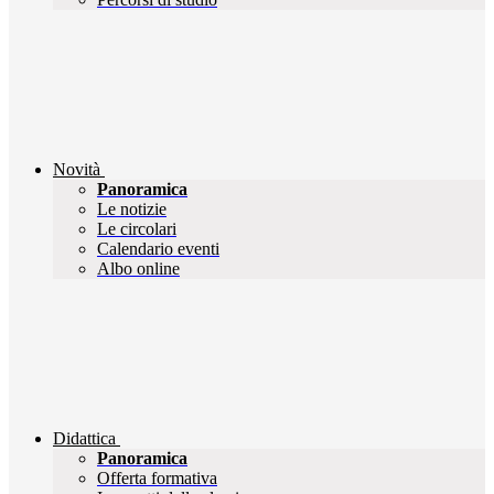
Novità
Panoramica
Le notizie
Le circolari
Calendario eventi
Albo online
Didattica
Panoramica
Offerta formativa