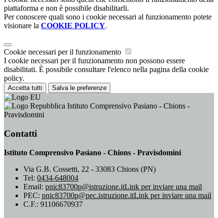
piattaforma e non è possibile disabilitarli.
Per conoscere quali sono i cookie necessari al funzionamento potete
visionare la
COOKIE POLICY
.
Cookie necessari per il funzionamento
I cookie necessari per il funzionamento non possono essere
disabilitati. È possibile consultare l'elenco nella pagina della cookie
policy.
Accetta tutti
Salva le preferenze
Istituto Comprensivo Pasiano - Chions -
Pravisdomini
Contatti
Istituto Comprensivo Pasiano - Chions - Pravisdomini
Via G.B. Cossetti, 22 - 33083 Chions (PN)
Tel:
0434-648004
Email:
pnic83700p@istruzione.it
Link per inviare una mail
PEC:
pnic83700p@pec.istruzione.it
Link per inviare una mail
C.F.: 91106670937