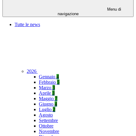
Menu di
navigazione
Tutte le news
2026
Gennaio
4
Febbraio
5
Marzo
3
Aprile
3
Maggio
7
Giugno
4
Luglio
2
Agosto
Settembre
Ottobre
Novembre