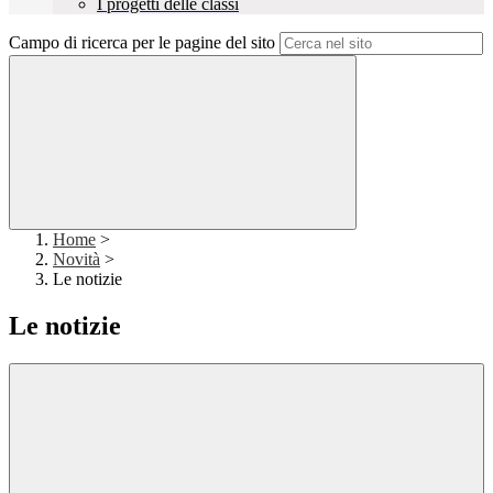
I progetti delle classi
Campo di ricerca per le pagine del sito
Home
>
Novità
>
Le notizie
Le notizie