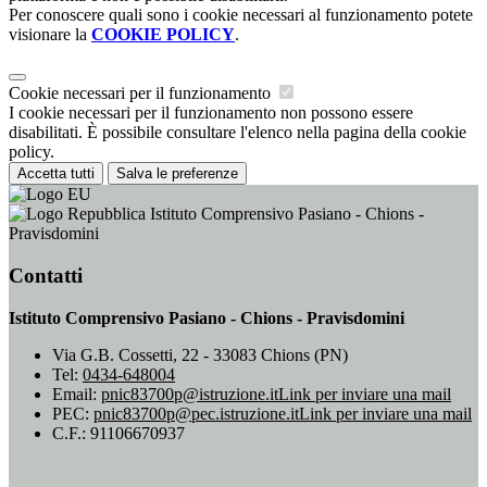
Per conoscere quali sono i cookie necessari al funzionamento potete
visionare la
COOKIE POLICY
.
Cookie necessari per il funzionamento
I cookie necessari per il funzionamento non possono essere
disabilitati. È possibile consultare l'elenco nella pagina della cookie
policy.
Accetta tutti
Salva le preferenze
Istituto Comprensivo Pasiano - Chions -
Pravisdomini
Contatti
Istituto Comprensivo Pasiano - Chions - Pravisdomini
Via G.B. Cossetti, 22 - 33083 Chions (PN)
Tel:
0434-648004
Email:
pnic83700p@istruzione.it
Link per inviare una mail
PEC:
pnic83700p@pec.istruzione.it
Link per inviare una mail
C.F.: 91106670937