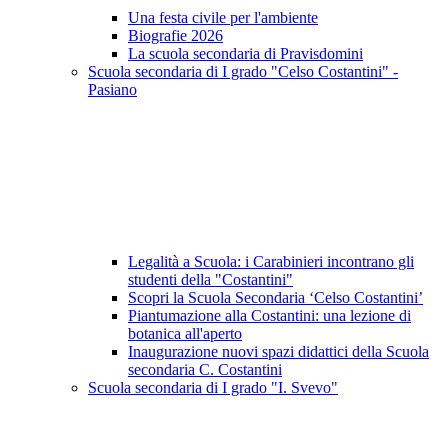
Una festa civile per l'ambiente
Biografie 2026
La scuola secondaria di Pravisdomini
Scuola secondaria di I grado "Celso Costantini" -
Pasiano
Legalità a Scuola: i Carabinieri incontrano gli
studenti della "Costantini"
Scopri la Scuola Secondaria ‘Celso Costantini’
Piantumazione alla Costantini: una lezione di
botanica all'aperto
Inaugurazione nuovi spazi didattici della Scuola
secondaria C. Costantini
Scuola secondaria di I grado "I. Svevo"