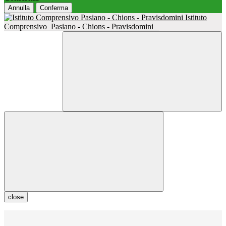
Annulla
Conferma
Istituto
Comprensivo
Pasiano - Chions - Pravisdomini
close