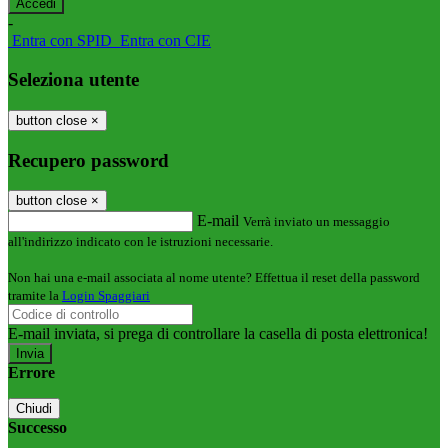
-
Entra con SPID
Entra con CIE
Seleziona utente
button close
×
Recupero password
button close
×
E-mail
Verrà inviato un messaggio
all'indirizzo indicato con le istruzioni necessarie.
Non hai una e-mail associata al nome utente? Effettua il reset della password
tramite la
Login Spaggiari
E-mail inviata, si prega di controllare la casella di posta elettronica!
Errore
Chiudi
Successo