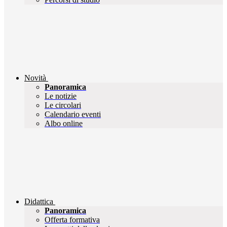
Novità
Panoramica
Le notizie
Le circolari
Calendario eventi
Albo online
Didattica
Panoramica
Offerta formativa