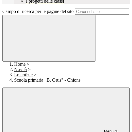
I progetti delle classi
Campo di ricerca per le pagine del sito
Home
>
Novità
>
Le notizie
>
Scuola primaria "B. Ortis" - Chions
Menu di