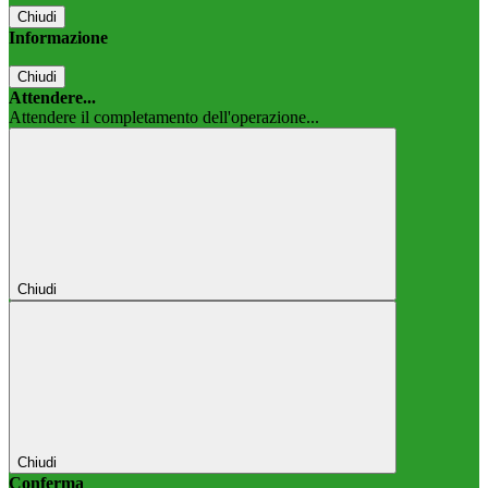
Chiudi
Informazione
Chiudi
Attendere...
Attendere il completamento dell'operazione...
Chiudi
Chiudi
Conferma