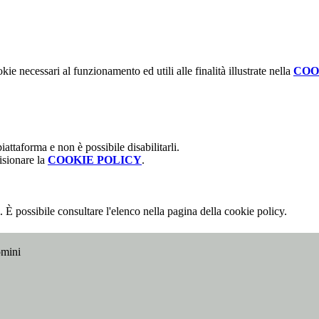
kie necessari al funzionamento ed utili alle finalità illustrate nella
COO
attaforma e non è possibile disabilitarli.
isionare la
COOKIE POLICY
.
 È possibile consultare l'elenco nella pagina della cookie policy.
omini