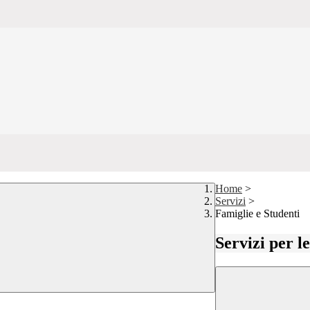
Home
>
Servizi
>
Famiglie e Studenti
Servizi per l