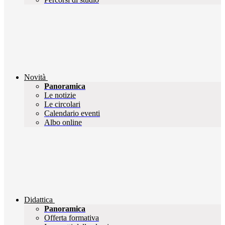
Novità
Panoramica
Le notizie
Le circolari
Calendario eventi
Albo online
Didattica
Panoramica
Offerta formativa