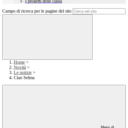
I progetti delle classi
Campo di ricerca per le pagine del sito
Home
>
Novità
>
Le notizie
>
Ciao Selma
Menu di