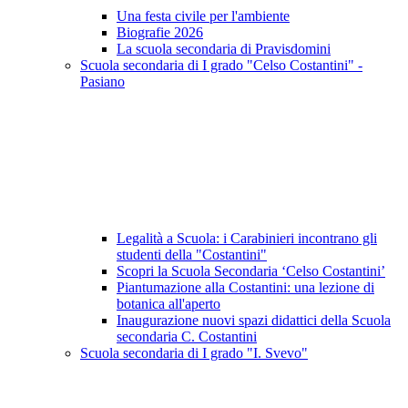
Una festa civile per l'ambiente
Biografie 2026
La scuola secondaria di Pravisdomini
Scuola secondaria di I grado "Celso Costantini" -
Pasiano
Legalità a Scuola: i Carabinieri incontrano gli
studenti della "Costantini"
Scopri la Scuola Secondaria ‘Celso Costantini’
Piantumazione alla Costantini: una lezione di
botanica all'aperto
Inaugurazione nuovi spazi didattici della Scuola
secondaria C. Costantini
Scuola secondaria di I grado "I. Svevo"