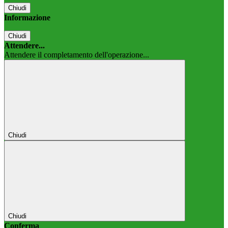
Chiudi
Informazione
Chiudi
Attendere...
Attendere il completamento dell'operazione...
Chiudi
Chiudi
Conferma