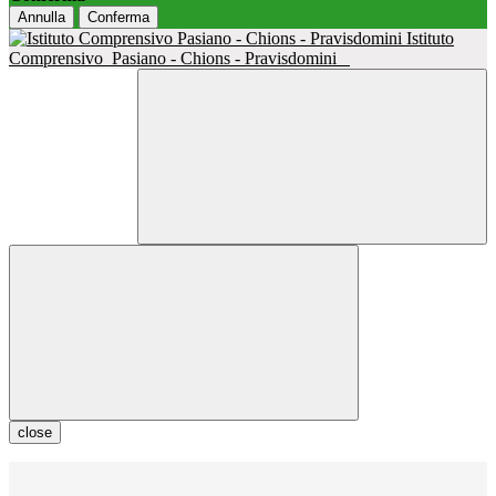
Annulla
Conferma
Istituto
Comprensivo
Pasiano - Chions - Pravisdomini
close