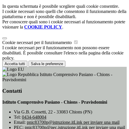
In questa schermata è possibile scegliere quali cookie consentire.
I cookie necessari sono quelli che consentono il funzionamento della
piattaforma e non è possibile disabilitarli.
Per conoscere quali sono i cookie necessari al funzionamento potete
visionare la
COOKIE POLICY
.
Cookie necessari per il funzionamento
I cookie necessari per il funzionamento non possono essere
disabilitati. È possibile consultare l'elenco nella pagina della cookie
policy.
Accetta tutti
Salva le preferenze
Istituto Comprensivo Pasiano - Chions -
Pravisdomini
Contatti
Istituto Comprensivo Pasiano - Chions - Pravisdomini
Via G.B. Cossetti, 22 - 33083 Chions (PN)
Tel:
0434-648004
Email:
pnic83700p@istruzione.it
Link per inviare una mail
PEC:
pnic83700p@pec.istruzione.it
Link per inviare una mail