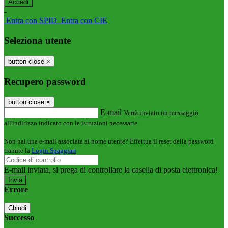
-
Entra con SPID
Entra con CIE
Seleziona utente
button close
×
Recupero password
button close
×
E-mail
Verrà inviato un messaggio
all'indirizzo indicato con le istruzioni necessarie.
Non hai una e-mail associata al nome utente? Effettua il reset della password
tramite la
Login Spaggiari
E-mail inviata, si prega di controllare la casella di posta elettronica!
Errore
Chiudi
Successo