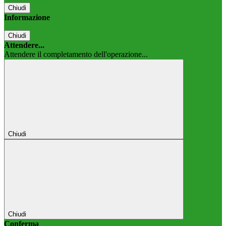
Chiudi
Informazione
Chiudi
Attendere...
Attendere il completamento dell'operazione...
Chiudi
Chiudi
Conferma