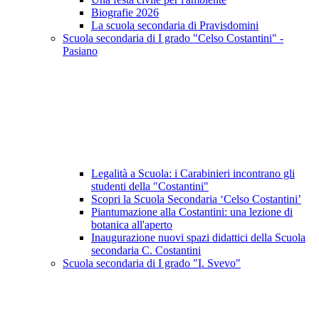
Biografie 2026
La scuola secondaria di Pravisdomini
Scuola secondaria di I grado "Celso Costantini" -
Pasiano
Legalità a Scuola: i Carabinieri incontrano gli
studenti della "Costantini"
Scopri la Scuola Secondaria ‘Celso Costantini’
Piantumazione alla Costantini: una lezione di
botanica all'aperto
Inaugurazione nuovi spazi didattici della Scuola
secondaria C. Costantini
Scuola secondaria di I grado "I. Svevo"