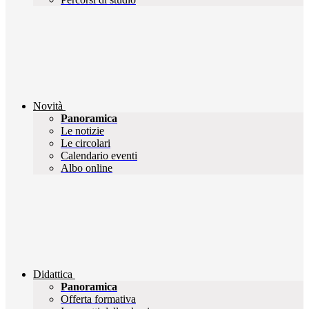
Novità
Panoramica
Le notizie
Le circolari
Calendario eventi
Albo online
Didattica
Panoramica
Offerta formativa