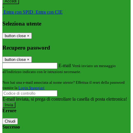
-
Entra con SPID
Entra con CIE
Seleziona utente
button close
×
Recupero password
button close
×
E-mail
Verrà inviato un messaggio
all'indirizzo indicato con le istruzioni necessarie.
Non hai una e-mail associata al nome utente? Effettua il reset della password
tramite la
Login Spaggiari
E-mail inviata, si prega di controllare la casella di posta elettronica!
Errore
Chiudi
Successo