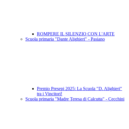
ROMPERE IL SILENZIO CON L'ARTE
Scuola primaria "Dante Alighieri" - Pasiano
Premio Presepi 2025: La Scuola "D. Alighieri"
tra i Vincitori!
Scuola primaria "Madre Teresa di Calcutta" - Cecchini