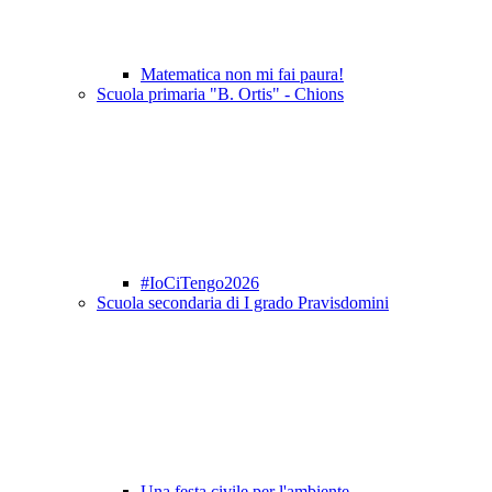
Matematica non mi fai paura!
Scuola primaria "B. Ortis" - Chions
#IoCiTengo2026
Scuola secondaria di I grado Pravisdomini
Una festa civile per l'ambiente