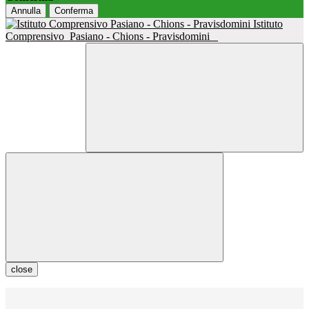
Annulla
Conferma
Istituto
Comprensivo
Pasiano - Chions - Pravisdomini
close