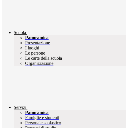
Scuola
Panoramica
Presentazione
I luoghi
Le persone
Le carte della scuola
Organizzazione
Servizi
Panoramica
Famiglie e studenti
Personale scolastico
Percorsi di studio