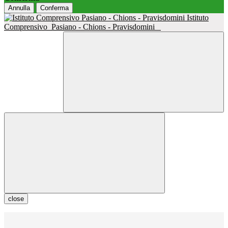
Annulla
Conferma
Istituto
Comprensivo
Pasiano - Chions - Pravisdomini
close