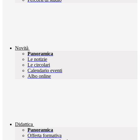
Novità
Panoramica
Le notizie
Le circolari
Calendario eventi
Albo online
Didattica
Panoramica
Offerta formativa