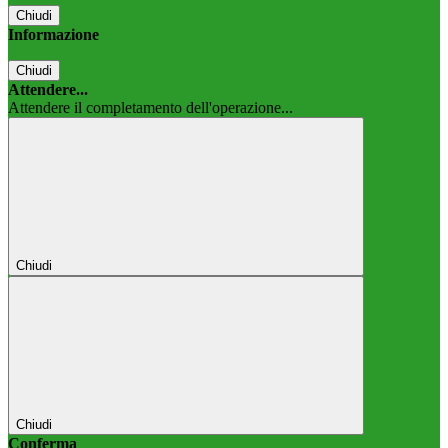
Chiudi
Informazione
Chiudi
Attendere...
Attendere il completamento dell'operazione...
Chiudi
Chiudi
Conferma