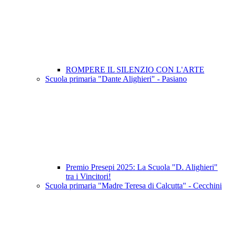
ROMPERE IL SILENZIO CON L'ARTE
Scuola primaria "Dante Alighieri" - Pasiano
Premio Presepi 2025: La Scuola "D. Alighieri"
tra i Vincitori!
Scuola primaria "Madre Teresa di Calcutta" - Cecchini