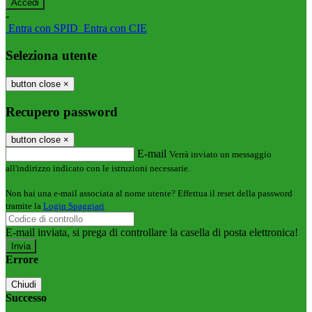
-
Entra con SPID
Entra con CIE
Seleziona utente
button close
×
Recupero password
button close
×
E-mail
Verrà inviato un messaggio
all'indirizzo indicato con le istruzioni necessarie.
Non hai una e-mail associata al nome utente? Effettua il reset della password
tramite la
Login Spaggiari
E-mail inviata, si prega di controllare la casella di posta elettronica!
Errore
Chiudi
Successo