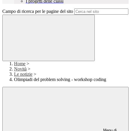
I progetti delle classi
Campo di ricerca per le pagine del sito
Home
>
Novità
>
Le notizie
>
Olimpiadi del problem solving - workshop coding
Menu di