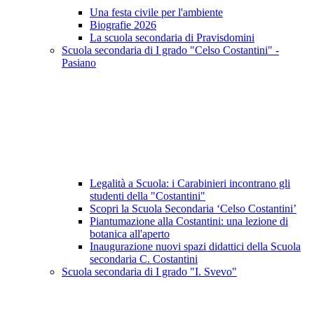
Una festa civile per l'ambiente
Biografie 2026
La scuola secondaria di Pravisdomini
Scuola secondaria di I grado "Celso Costantini" -
Pasiano
Legalità a Scuola: i Carabinieri incontrano gli
studenti della "Costantini"
Scopri la Scuola Secondaria ‘Celso Costantini’
Piantumazione alla Costantini: una lezione di
botanica all'aperto
Inaugurazione nuovi spazi didattici della Scuola
secondaria C. Costantini
Scuola secondaria di I grado "I. Svevo"