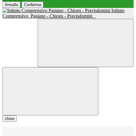
Annulla
Conferma
Istituto
Comprensivo
Pasiano - Chions - Pravisdomini
close