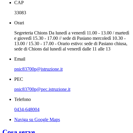
CAP
33083
Orari
Segreteria Chions Da lunedì a venerdì 11.00 - 13.00 / martedì
e giovedì 15.30 - 17.00 // sede di Pasiano mercoledì 10.30 -
13.00 / 15.30 - 17.00 - Orario estivo: sede di Pasiano chiusa,
sede di Chions dal lunedì al venerdì dalle 11 alle 13
Email
pnic83700p@istruzione.it
PEC
pnic83700p@pec.istruzione.it
Telefono
0434-648004
Naviga su Google Maps
Cosa serve