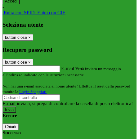
-
Entra con SPID
Entra con CIE
Seleziona utente
button close
×
Recupero password
button close
×
E-mail
Verrà inviato un messaggio
all'indirizzo indicato con le istruzioni necessarie.
Non hai una e-mail associata al nome utente? Effettua il reset della password
tramite la
Login Spaggiari
E-mail inviata, si prega di controllare la casella di posta elettronica!
Errore
Chiudi
Successo