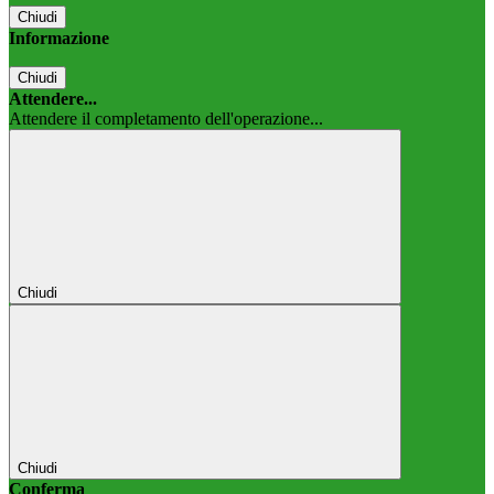
Chiudi
Informazione
Chiudi
Attendere...
Attendere il completamento dell'operazione...
Chiudi
Chiudi
Conferma