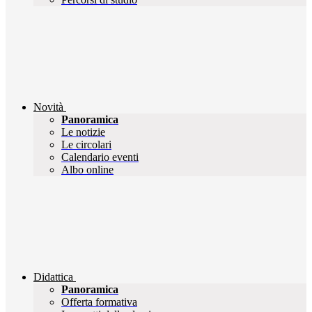
Novità
Panoramica
Le notizie
Le circolari
Calendario eventi
Albo online
Didattica
Panoramica
Offerta formativa