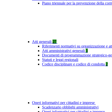
Piano triennale per la prevenzione della co
Atti generali
27
Riferimenti normativi su organizzazione e at
Atti amministrativi generali
3
Documenti di programmazione strategico-ge
Statuti e leggi regionali
Codice disciplinare e codice di condotta
2
Oneri informativi per cittadini e imprese
Scadenzario obblighi amministrativi
Oneri informativi per cittadini e imprese