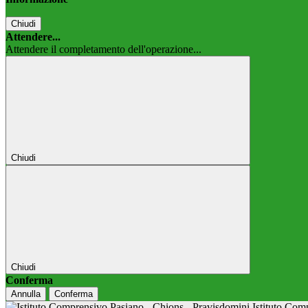
Chiudi
Attendere...
Attendere il completamento dell'operazione...
Chiudi
Chiudi
Conferma
Annulla
Conferma
Istituto Co