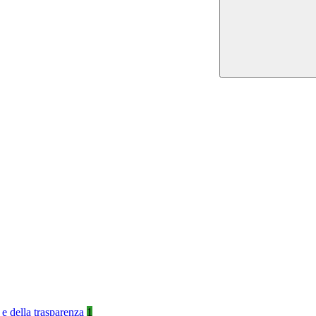
 e della trasparenza
1