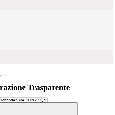
sparente
azione Trasparente