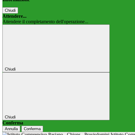
Chiudi
Attendere...
Attendere il completamento dell'operazione...
Chiudi
Chiudi
Conferma
Annulla
Conferma
Istituto Co