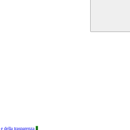
 e della trasparenza
1