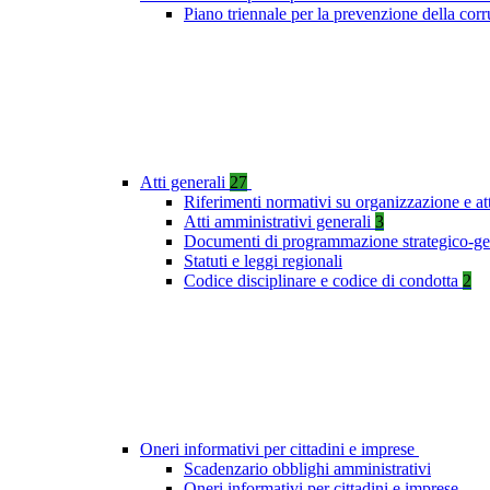
Piano triennale per la prevenzione della co
Atti generali
27
Riferimenti normativi su organizzazione e at
Atti amministrativi generali
3
Documenti di programmazione strategico-ge
Statuti e leggi regionali
Codice disciplinare e codice di condotta
2
Oneri informativi per cittadini e imprese
Scadenzario obblighi amministrativi
Oneri informativi per cittadini e imprese