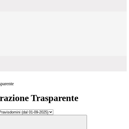
sparente
azione Trasparente