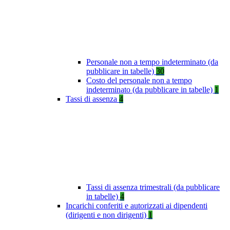
Personale non a tempo indeterminato (da
pubblicare in tabelle)
30
Costo del personale non a tempo
indeterminato (da pubblicare in tabelle)
1
Tassi di assenza
4
Tassi di assenza trimestrali (da pubblicare
in tabelle)
4
Incarichi conferiti e autorizzati ai dipendenti
(dirigenti e non dirigenti)
1