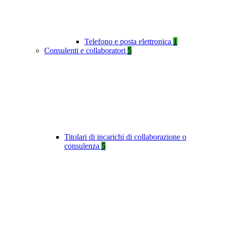
Telefono e posta elettronica
1
Consulenti e collaboratori
5
Titolari di incarichi di collaborazione o
consulenza
5