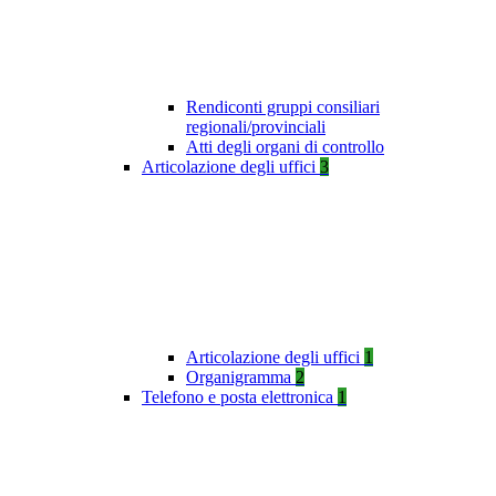
Rendiconti gruppi consiliari
regionali/provinciali
Atti degli organi di controllo
Articolazione degli uffici
3
Articolazione degli uffici
1
Organigramma
2
Telefono e posta elettronica
1