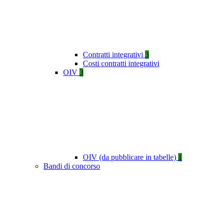
Contratti integrativi
3
Costi contratti integrativi
OIV
3
OIV (da pubblicare in tabelle)
1
Bandi di concorso