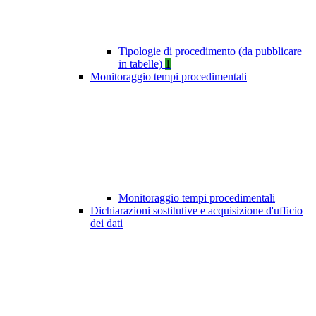
Tipologie di procedimento (da pubblicare
in tabelle)
1
Monitoraggio tempi procedimentali
Monitoraggio tempi procedimentali
Dichiarazioni sostitutive e acquisizione d'ufficio
dei dati