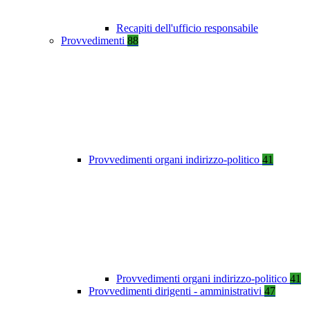
Recapiti dell'ufficio responsabile
Provvedimenti
88
Provvedimenti organi indirizzo-politico
41
Provvedimenti organi indirizzo-politico
41
Provvedimenti dirigenti - amministrativi
47