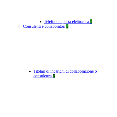
Telefono e posta elettronica
1
Consulenti e collaboratori
5
Titolari di incarichi di collaborazione o
consulenza
5