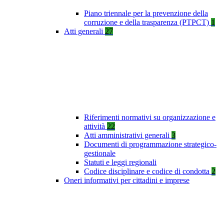
Piano triennale per la prevenzione della
corruzione e della trasparenza (PTPCT)
1
Atti generali
27
Riferimenti normativi su organizzazione e
attività
22
Atti amministrativi generali
3
Documenti di programmazione strategico-
gestionale
Statuti e leggi regionali
Codice disciplinare e codice di condotta
2
Oneri informativi per cittadini e imprese