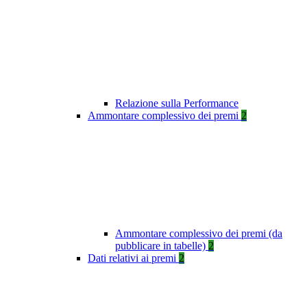
Relazione sulla Performance
Ammontare complessivo dei premi
2
Ammontare complessivo dei premi (da
pubblicare in tabelle)
2
Dati relativi ai premi
2