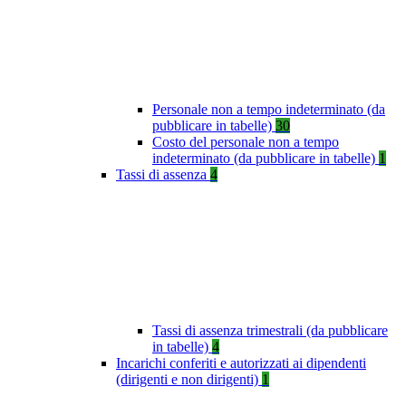
Personale non a tempo indeterminato (da
pubblicare in tabelle)
30
Costo del personale non a tempo
indeterminato (da pubblicare in tabelle)
1
Tassi di assenza
4
Tassi di assenza trimestrali (da pubblicare
in tabelle)
4
Incarichi conferiti e autorizzati ai dipendenti
(dirigenti e non dirigenti)
1