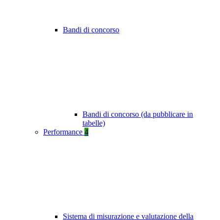
Bandi di concorso
Bandi di concorso (da pubblicare in
tabelle)
Performance
4
Sistema di misurazione e valutazione della