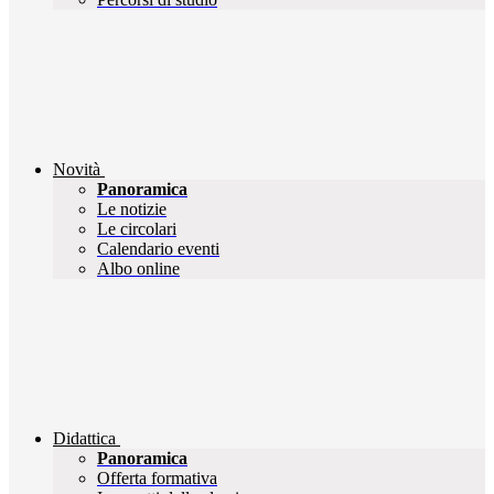
Novità
Panoramica
Le notizie
Le circolari
Calendario eventi
Albo online
Didattica
Panoramica
Offerta formativa