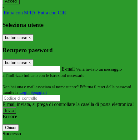
-
Entra con SPID
Entra con CIE
Seleziona utente
button close
×
Recupero password
button close
×
E-mail
Verrà inviato un messaggio
all'indirizzo indicato con le istruzioni necessarie.
Non hai una e-mail associata al nome utente? Effettua il reset della password
tramite la
Login Spaggiari
E-mail inviata, si prega di controllare la casella di posta elettronica!
Errore
Chiudi
Successo