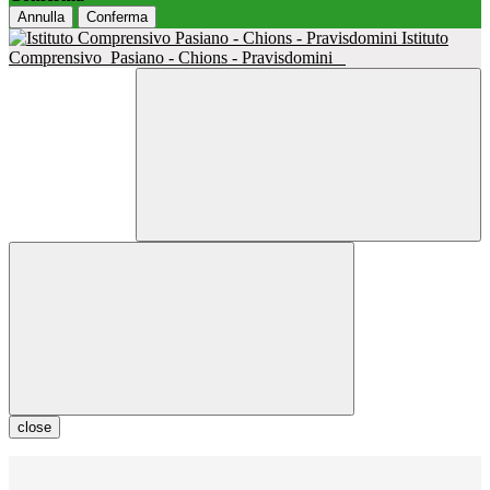
Annulla
Conferma
Istituto
Comprensivo
Pasiano - Chions - Pravisdomini
close