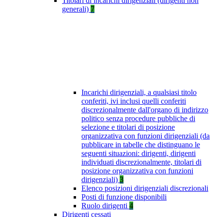
Titolari di incarichi dirigenziali (dirigenti non
generali)
7
Incarichi dirigenziali, a qualsiasi titolo
conferiti, ivi inclusi quelli conferiti
discrezionalmente dall'organo di indirizzo
politico senza procedure pubbliche di
selezione e titolari di posizione
organizzativa con funzioni dirigenziali (da
pubblicare in tabelle che distinguano le
seguenti situazioni: dirigenti, dirigenti
individuati discrezionalmente, titolari di
posizione organizzativa con funzioni
dirigenziali)
3
Elenco posizioni dirigenziali discrezionali
Posti di funzione disponibili
Ruolo dirigenti
4
Dirigenti cessati