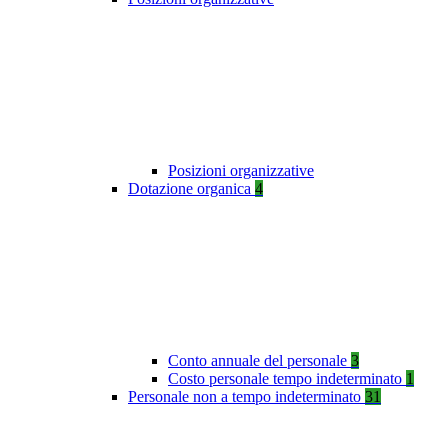
Posizioni organizzative
Dotazione organica
4
Conto annuale del personale
3
Costo personale tempo indeterminato
1
Personale non a tempo indeterminato
31