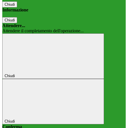
Chiudi
Informazione
Chiudi
Attendere...
Attendere il completamento dell'operazione...
Chiudi
Chiudi
Conferma