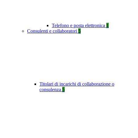
Telefono e posta elettronica
1
Consulenti e collaboratori
5
Titolari di incarichi di collaborazione o
consulenza
5