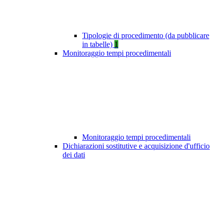
Tipologie di procedimento (da pubblicare
in tabelle)
1
Monitoraggio tempi procedimentali
Monitoraggio tempi procedimentali
Dichiarazioni sostitutive e acquisizione d'ufficio
dei dati