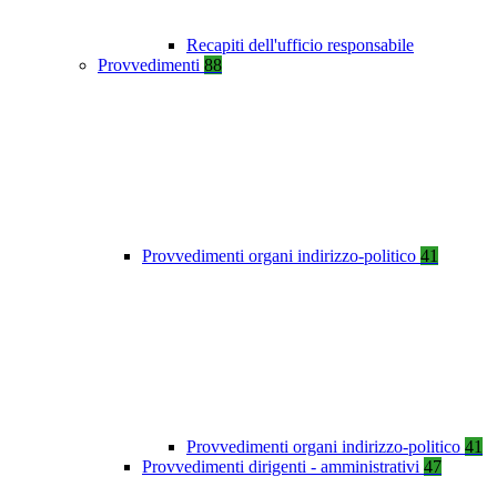
Recapiti dell'ufficio responsabile
Provvedimenti
88
Provvedimenti organi indirizzo-politico
41
Provvedimenti organi indirizzo-politico
41
Provvedimenti dirigenti - amministrativi
47