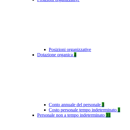
Posizioni organizzative
Dotazione organica
4
Conto annuale del personale
3
Costo personale tempo indeterminato
1
Personale non a tempo indeterminato
31