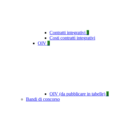
Contratti integrativi
3
Costi contratti integrativi
OIV
3
OIV (da pubblicare in tabelle)
1
Bandi di concorso