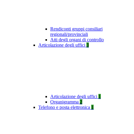
Rendiconti gruppi consiliari
regionali/provinciali
Atti degli organi di controllo
Articolazione degli uffici
3
Articolazione degli uffici
1
Organigramma
2
Telefono e posta elettronica
1