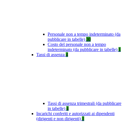
Personale non a tempo indeterminato (da
pubblicare in tabelle)
30
Costo del personale non a tempo
indeterminato (da pubblicare in tabelle)
1
Tassi di assenza
4
Tassi di assenza trimestrali (da pubblicare
in tabelle)
4
Incarichi conferiti e autorizzati ai dipendenti
(dirigenti e non dirigenti)
1