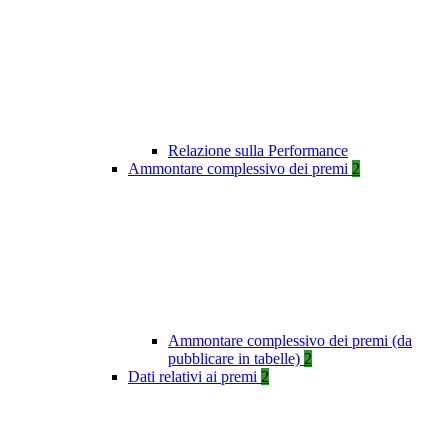
Relazione sulla Performance
Ammontare complessivo dei premi
2
Ammontare complessivo dei premi (da
pubblicare in tabelle)
2
Dati relativi ai premi
2