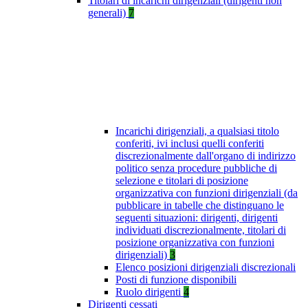
Titolari di incarichi dirigenziali (dirigenti non
generali)
7
Incarichi dirigenziali, a qualsiasi titolo
conferiti, ivi inclusi quelli conferiti
discrezionalmente dall'organo di indirizzo
politico senza procedure pubbliche di
selezione e titolari di posizione
organizzativa con funzioni dirigenziali (da
pubblicare in tabelle che distinguano le
seguenti situazioni: dirigenti, dirigenti
individuati discrezionalmente, titolari di
posizione organizzativa con funzioni
dirigenziali)
3
Elenco posizioni dirigenziali discrezionali
Posti di funzione disponibili
Ruolo dirigenti
4
Dirigenti cessati