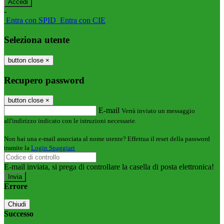
-
Entra con SPID
Entra con CIE
Seleziona utente
button close
×
Recupero password
button close
×
E-mail
Verrà inviato un messaggio
all'indirizzo indicato con le istruzioni necessarie.
Non hai una e-mail associata al nome utente? Effettua il reset della password
tramite la
Login Spaggiari
E-mail inviata, si prega di controllare la casella di posta elettronica!
Errore
Chiudi
Successo