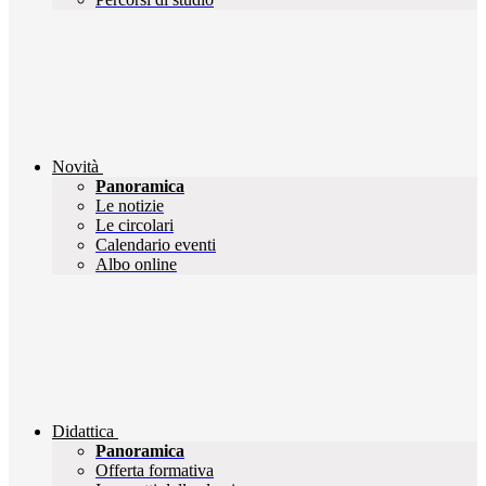
Novità
Panoramica
Le notizie
Le circolari
Calendario eventi
Albo online
Didattica
Panoramica
Offerta formativa