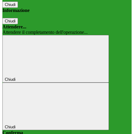
Chiudi
Informazione
Chiudi
Attendere...
Attendere il completamento dell'operazione...
Chiudi
Chiudi
Conferma