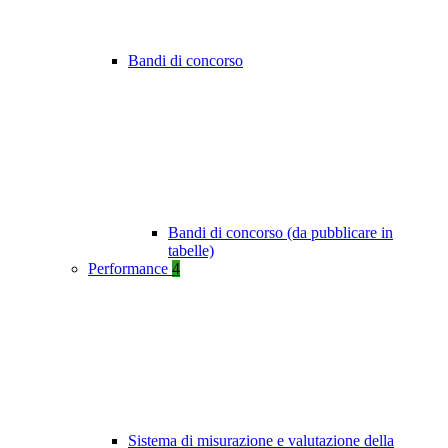
Bandi di concorso
Bandi di concorso (da pubblicare in
tabelle)
Performance
4
Sistema di misurazione e valutazione della