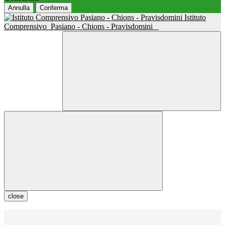
Annulla
Conferma
Istituto
Comprensivo
Pasiano - Chions - Pravisdomini
close