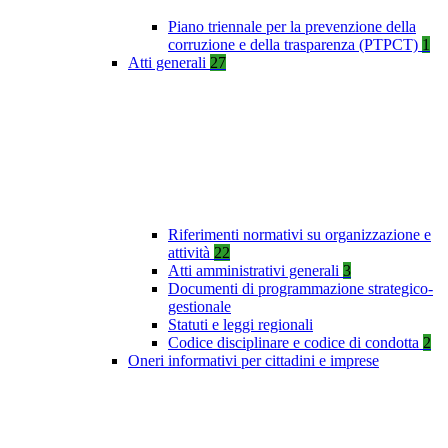
Piano triennale per la prevenzione della
corruzione e della trasparenza (PTPCT)
1
Atti generali
27
Riferimenti normativi su organizzazione e
attività
22
Atti amministrativi generali
3
Documenti di programmazione strategico-
gestionale
Statuti e leggi regionali
Codice disciplinare e codice di condotta
2
Oneri informativi per cittadini e imprese