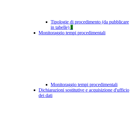
Tipologie di procedimento (da pubblicare
in tabelle)
1
Monitoraggio tempi procedimentali
Monitoraggio tempi procedimentali
Dichiarazioni sostitutive e acquisizione d'ufficio
dei dati