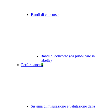
Bandi di concorso
Bandi di concorso (da pubblicare in
tabelle)
Performance
4
Sistema di misurazione e valutazione della