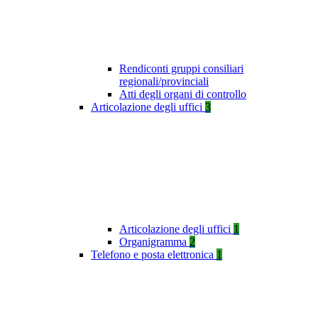
Rendiconti gruppi consiliari
regionali/provinciali
Atti degli organi di controllo
Articolazione degli uffici
3
Articolazione degli uffici
1
Organigramma
2
Telefono e posta elettronica
1