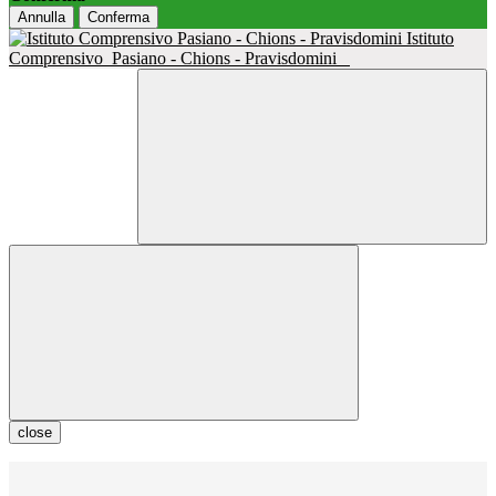
Annulla
Conferma
Istituto
Comprensivo
Pasiano - Chions - Pravisdomini
close