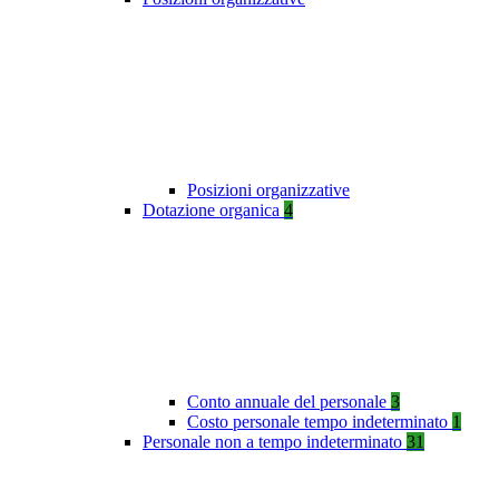
Posizioni organizzative
Dotazione organica
4
Conto annuale del personale
3
Costo personale tempo indeterminato
1
Personale non a tempo indeterminato
31