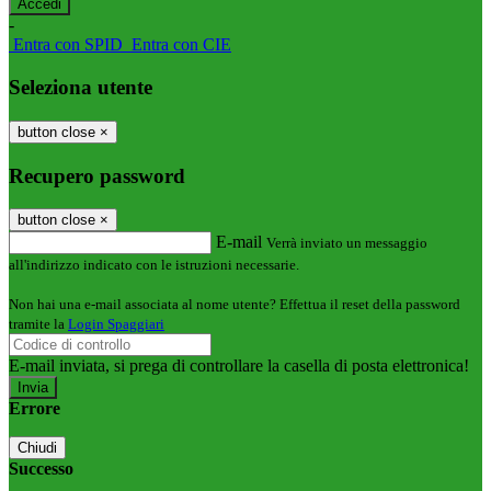
-
Entra con SPID
Entra con CIE
Seleziona utente
button close
×
Recupero password
button close
×
E-mail
Verrà inviato un messaggio
all'indirizzo indicato con le istruzioni necessarie.
Non hai una e-mail associata al nome utente? Effettua il reset della password
tramite la
Login Spaggiari
E-mail inviata, si prega di controllare la casella di posta elettronica!
Errore
Chiudi
Successo