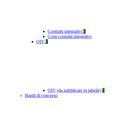
Contratti integrativi
3
Costi contratti integrativi
OIV
3
OIV (da pubblicare in tabelle)
1
Bandi di concorso