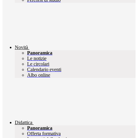
Novità
Panoramica
Le notizie
Le circolari
Calendario eventi
Albo online
Didattica
Panoramica
Offerta formativa