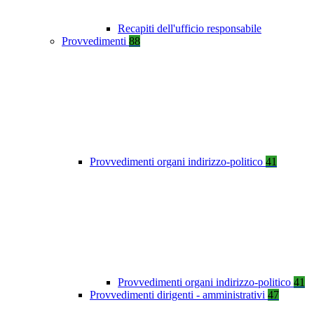
Recapiti dell'ufficio responsabile
Provvedimenti
88
Provvedimenti organi indirizzo-politico
41
Provvedimenti organi indirizzo-politico
41
Provvedimenti dirigenti - amministrativi
47