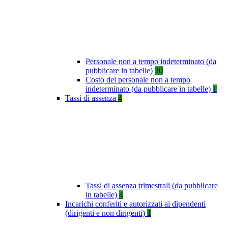
Personale non a tempo indeterminato (da
pubblicare in tabelle)
30
Costo del personale non a tempo
indeterminato (da pubblicare in tabelle)
1
Tassi di assenza
4
Tassi di assenza trimestrali (da pubblicare
in tabelle)
4
Incarichi conferiti e autorizzati ai dipendenti
(dirigenti e non dirigenti)
1