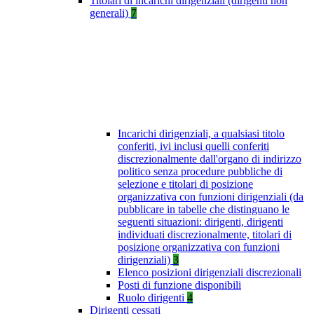
Titolari di incarichi dirigenziali (dirigenti non
generali)
7
Incarichi dirigenziali, a qualsiasi titolo
conferiti, ivi inclusi quelli conferiti
discrezionalmente dall'organo di indirizzo
politico senza procedure pubbliche di
selezione e titolari di posizione
organizzativa con funzioni dirigenziali (da
pubblicare in tabelle che distinguano le
seguenti situazioni: dirigenti, dirigenti
individuati discrezionalmente, titolari di
posizione organizzativa con funzioni
dirigenziali)
3
Elenco posizioni dirigenziali discrezionali
Posti di funzione disponibili
Ruolo dirigenti
4
Dirigenti cessati