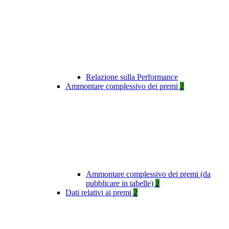
Relazione sulla Performance
Ammontare complessivo dei premi
2
Ammontare complessivo dei premi (da
pubblicare in tabelle)
2
Dati relativi ai premi
2