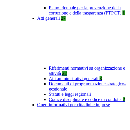
Piano triennale per la prevenzione della
corruzione e della trasparenza (PTPCT)
1
Atti generali
27
Riferimenti normativi su organizzazione e
attività
22
Atti amministrativi generali
3
Documenti di programmazione strategico-
gestionale
Statuti e leggi regionali
Codice disciplinare e codice di condotta
2
Oneri informativi per cittadini e imprese