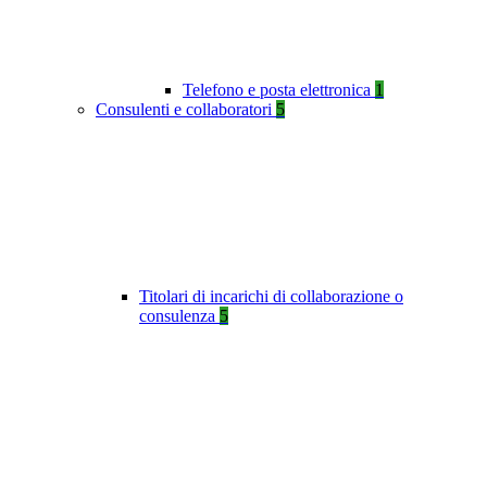
Telefono e posta elettronica
1
Consulenti e collaboratori
5
Titolari di incarichi di collaborazione o
consulenza
5