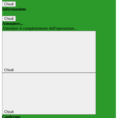
Chiudi
Informazione
Chiudi
Attendere...
Attendere il completamento dell'operazione...
Chiudi
Chiudi
Conferma