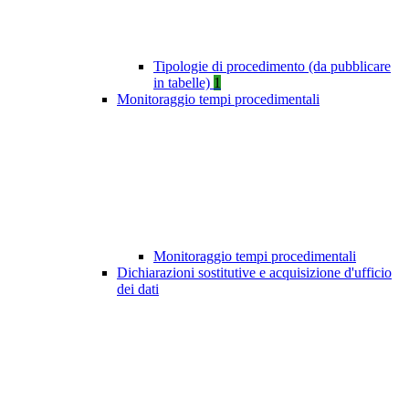
Tipologie di procedimento (da pubblicare
in tabelle)
1
Monitoraggio tempi procedimentali
Monitoraggio tempi procedimentali
Dichiarazioni sostitutive e acquisizione d'ufficio
dei dati