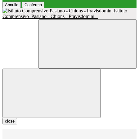
Annulla
Conferma
Istituto
Comprensivo
Pasiano - Chions - Pravisdomini
close