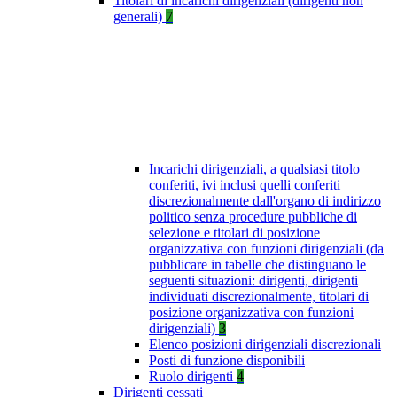
Titolari di incarichi dirigenziali (dirigenti non
generali)
7
Incarichi dirigenziali, a qualsiasi titolo
conferiti, ivi inclusi quelli conferiti
discrezionalmente dall'organo di indirizzo
politico senza procedure pubbliche di
selezione e titolari di posizione
organizzativa con funzioni dirigenziali (da
pubblicare in tabelle che distinguano le
seguenti situazioni: dirigenti, dirigenti
individuati discrezionalmente, titolari di
posizione organizzativa con funzioni
dirigenziali)
3
Elenco posizioni dirigenziali discrezionali
Posti di funzione disponibili
Ruolo dirigenti
4
Dirigenti cessati