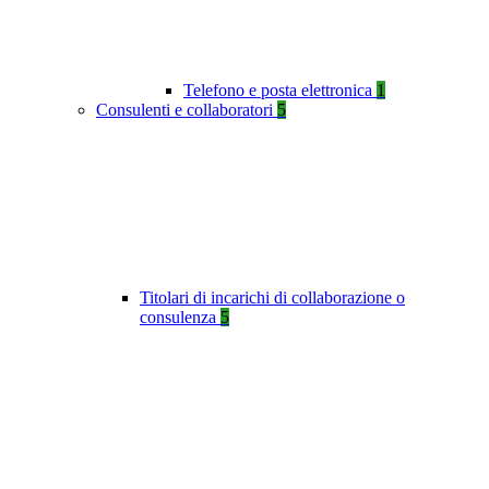
Telefono e posta elettronica
1
Consulenti e collaboratori
5
Titolari di incarichi di collaborazione o
consulenza
5