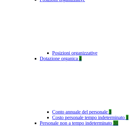
Posizioni organizzative
Dotazione organica
4
Conto annuale del personale
3
Costo personale tempo indeterminato
1
Personale non a tempo indeterminato
31