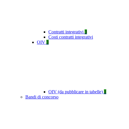
Contratti integrativi
3
Costi contratti integrativi
OIV
3
OIV (da pubblicare in tabelle)
1
Bandi di concorso