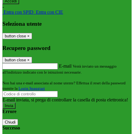
-
Entra con SPID
Entra con CIE
Seleziona utente
button close
×
Recupero password
button close
×
E-mail
Verrà inviato un messaggio
all'indirizzo indicato con le istruzioni necessarie.
Non hai una e-mail associata al nome utente? Effettua il reset della password
tramite la
Login Spaggiari
E-mail inviata, si prega di controllare la casella di posta elettronica!
Errore
Chiudi
Successo