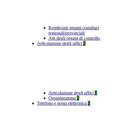
Rendiconti gruppi consiliari
regionali/provinciali
Atti degli organi di controllo
Articolazione degli uffici
3
Articolazione degli uffici
1
Organigramma
2
Telefono e posta elettronica
1