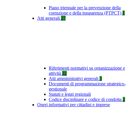
Piano triennale per la prevenzione della
corruzione e della trasparenza (PTPCT)
1
Atti generali
27
Riferimenti normativi su organizzazione e
attività
22
Atti amministrativi generali
3
Documenti di programmazione strategico-
gestionale
Statuti e leggi regionali
Codice disciplinare e codice di condotta
2
Oneri informativi per cittadini e imprese