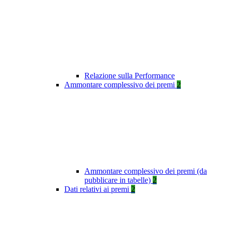
Relazione sulla Performance
Ammontare complessivo dei premi
2
Ammontare complessivo dei premi (da
pubblicare in tabelle)
2
Dati relativi ai premi
2