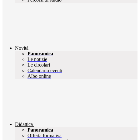
Novità
Panoramica
Le notizie
Le circolari
Calendario eventi
Albo online
Didattica
Panoramica
Offerta formativa