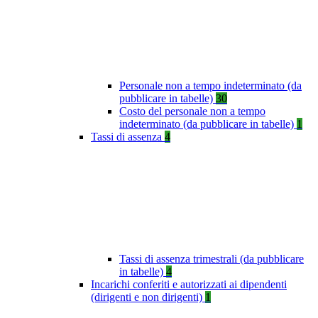
Personale non a tempo indeterminato (da
pubblicare in tabelle)
30
Costo del personale non a tempo
indeterminato (da pubblicare in tabelle)
1
Tassi di assenza
4
Tassi di assenza trimestrali (da pubblicare
in tabelle)
4
Incarichi conferiti e autorizzati ai dipendenti
(dirigenti e non dirigenti)
1