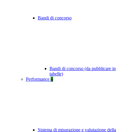
Bandi di concorso
Bandi di concorso (da pubblicare in
tabelle)
Performance
4
Sistema di misurazione e valutazione della