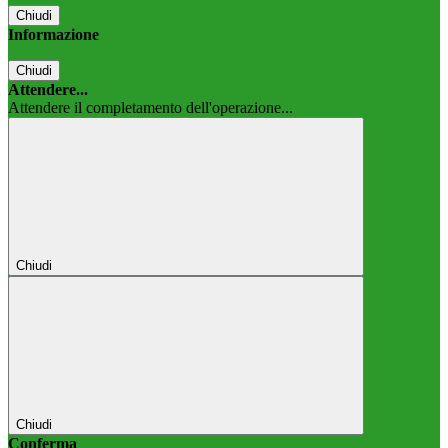
Chiudi
Informazione
Chiudi
Attendere...
Attendere il completamento dell'operazione...
Chiudi
Chiudi
Conferma