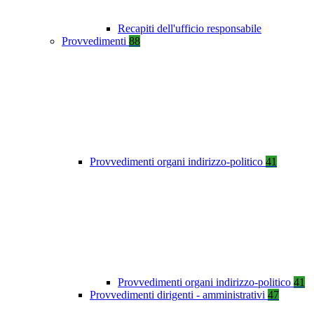
Recapiti dell'ufficio responsabile
Provvedimenti
88
Provvedimenti organi indirizzo-politico
41
Provvedimenti organi indirizzo-politico
41
Provvedimenti dirigenti - amministrativi
47