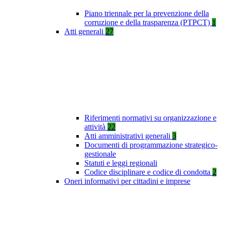
Piano triennale per la prevenzione della
corruzione e della trasparenza (PTPCT)
1
Atti generali
27
Riferimenti normativi su organizzazione e
attività
22
Atti amministrativi generali
3
Documenti di programmazione strategico-
gestionale
Statuti e leggi regionali
Codice disciplinare e codice di condotta
2
Oneri informativi per cittadini e imprese