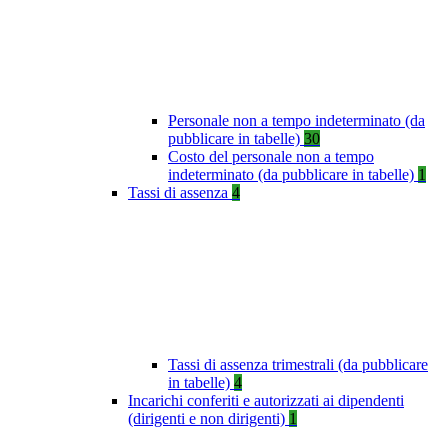
Personale non a tempo indeterminato (da
pubblicare in tabelle)
30
Costo del personale non a tempo
indeterminato (da pubblicare in tabelle)
1
Tassi di assenza
4
Tassi di assenza trimestrali (da pubblicare
in tabelle)
4
Incarichi conferiti e autorizzati ai dipendenti
(dirigenti e non dirigenti)
1