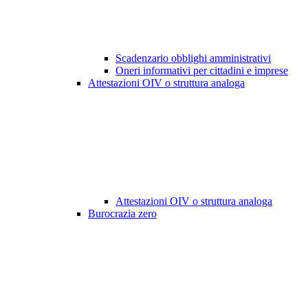
Scadenzario obblighi amministrativi
Oneri informativi per cittadini e imprese
Attestazioni OIV o struttura analoga
Attestazioni OIV o struttura analoga
Burocrazia zero