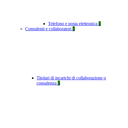
Telefono e posta elettronica
1
Consulenti e collaboratori
5
Titolari di incarichi di collaborazione o
consulenza
5