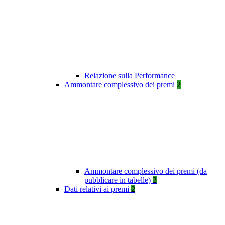
Relazione sulla Performance
Ammontare complessivo dei premi
2
Ammontare complessivo dei premi (da
pubblicare in tabelle)
2
Dati relativi ai premi
2