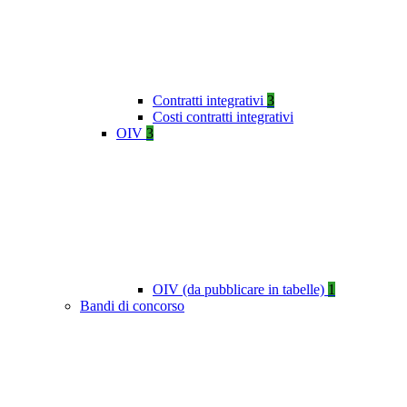
Contratti integrativi
3
Costi contratti integrativi
OIV
3
OIV (da pubblicare in tabelle)
1
Bandi di concorso