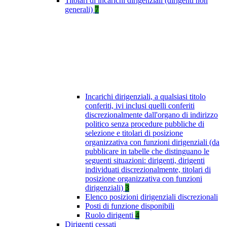
Titolari di incarichi dirigenziali (dirigenti non
generali)
7
Incarichi dirigenziali, a qualsiasi titolo
conferiti, ivi inclusi quelli conferiti
discrezionalmente dall'organo di indirizzo
politico senza procedure pubbliche di
selezione e titolari di posizione
organizzativa con funzioni dirigenziali (da
pubblicare in tabelle che distinguano le
seguenti situazioni: dirigenti, dirigenti
individuati discrezionalmente, titolari di
posizione organizzativa con funzioni
dirigenziali)
3
Elenco posizioni dirigenziali discrezionali
Posti di funzione disponibili
Ruolo dirigenti
4
Dirigenti cessati