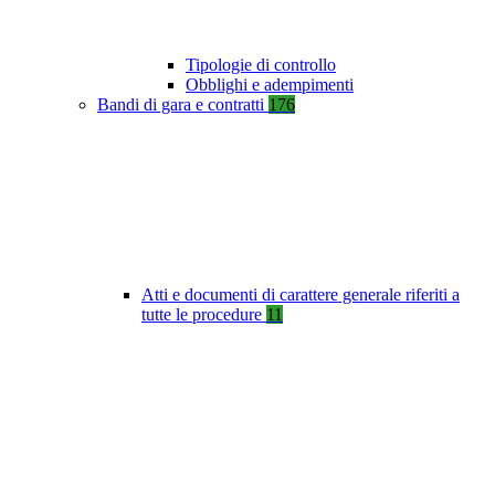
Tipologie di controllo
Obblighi e adempimenti
Bandi di gara e contratti
176
Atti e documenti di carattere generale riferiti a
tutte le procedure
11