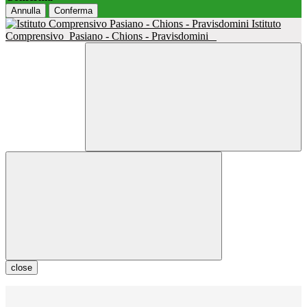
Annulla
Conferma
Istituto
Comprensivo
Pasiano - Chions - Pravisdomini
close