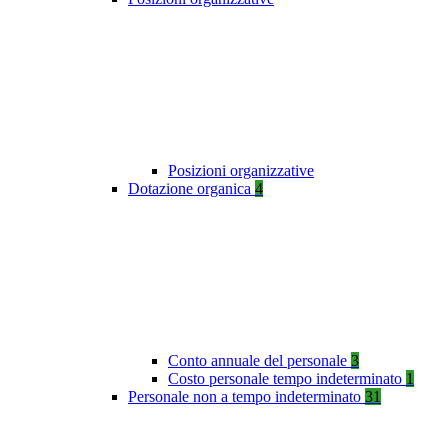
Posizioni organizzative
Dotazione organica
4
Conto annuale del personale
3
Costo personale tempo indeterminato
1
Personale non a tempo indeterminato
31