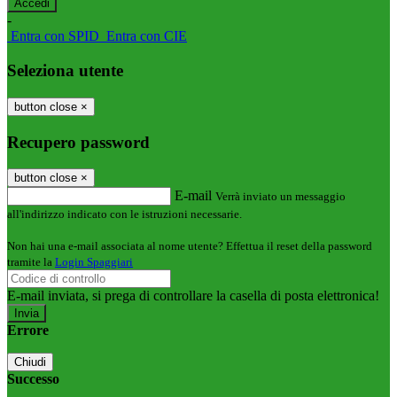
-
Entra con SPID
Entra con CIE
Seleziona utente
button close
×
Recupero password
button close
×
E-mail
Verrà inviato un messaggio
all'indirizzo indicato con le istruzioni necessarie.
Non hai una e-mail associata al nome utente? Effettua il reset della password
tramite la
Login Spaggiari
E-mail inviata, si prega di controllare la casella di posta elettronica!
Errore
Chiudi
Successo