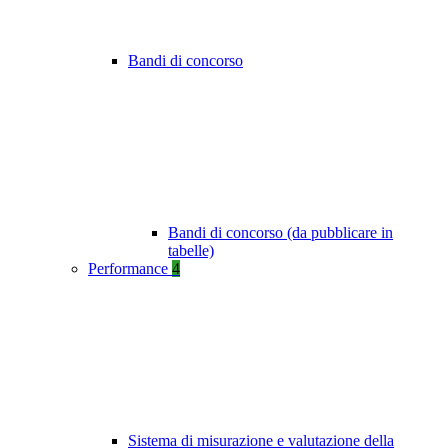
Bandi di concorso
Bandi di concorso (da pubblicare in
tabelle)
Performance
4
Sistema di misurazione e valutazione della