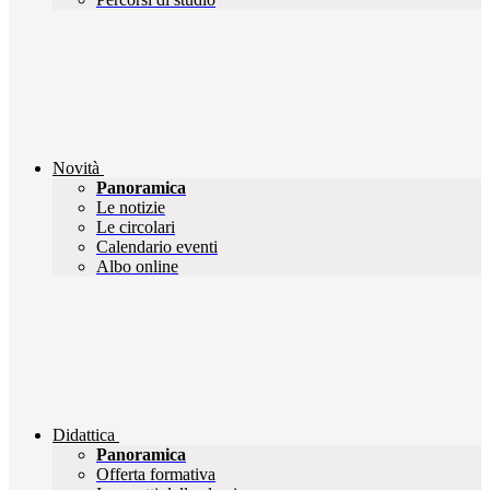
Novità
Panoramica
Le notizie
Le circolari
Calendario eventi
Albo online
Didattica
Panoramica
Offerta formativa