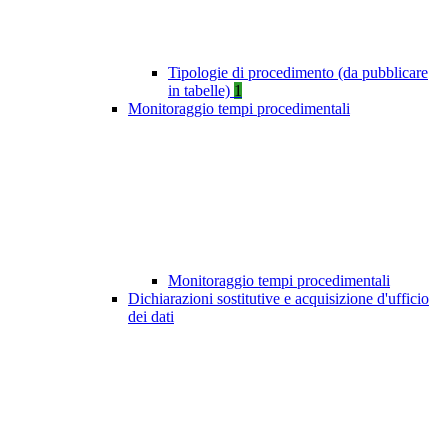
Tipologie di procedimento (da pubblicare
in tabelle)
1
Monitoraggio tempi procedimentali
Monitoraggio tempi procedimentali
Dichiarazioni sostitutive e acquisizione d'ufficio
dei dati