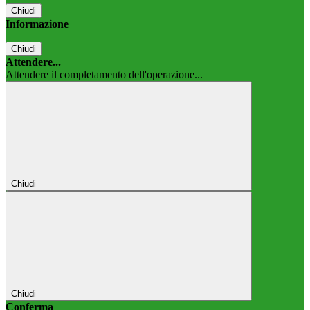
Chiudi
Informazione
Chiudi
Attendere...
Attendere il completamento dell'operazione...
Chiudi
Chiudi
Conferma