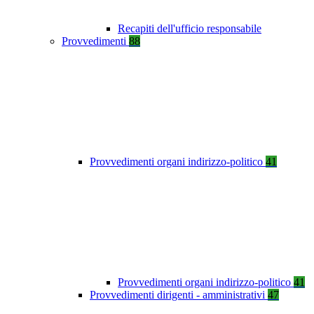
Recapiti dell'ufficio responsabile
Provvedimenti
88
Provvedimenti organi indirizzo-politico
41
Provvedimenti organi indirizzo-politico
41
Provvedimenti dirigenti - amministrativi
47