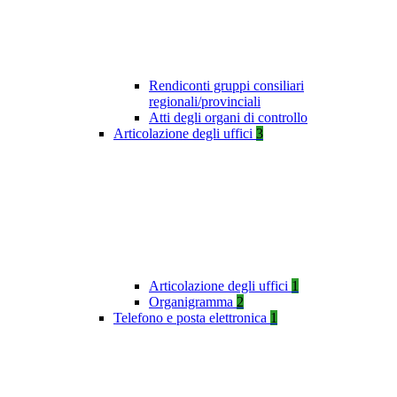
Rendiconti gruppi consiliari
regionali/provinciali
Atti degli organi di controllo
Articolazione degli uffici
3
Articolazione degli uffici
1
Organigramma
2
Telefono e posta elettronica
1