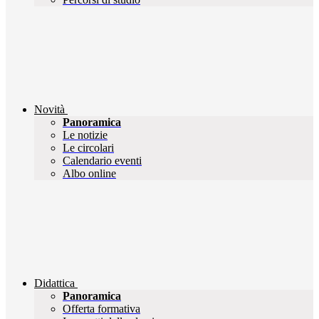
Novità
Panoramica
Le notizie
Le circolari
Calendario eventi
Albo online
Didattica
Panoramica
Offerta formativa