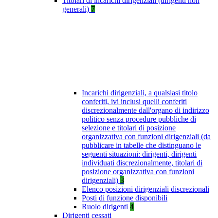
Titolari di incarichi dirigenziali (dirigenti non
generali)
7
Incarichi dirigenziali, a qualsiasi titolo
conferiti, ivi inclusi quelli conferiti
discrezionalmente dall'organo di indirizzo
politico senza procedure pubbliche di
selezione e titolari di posizione
organizzativa con funzioni dirigenziali (da
pubblicare in tabelle che distinguano le
seguenti situazioni: dirigenti, dirigenti
individuati discrezionalmente, titolari di
posizione organizzativa con funzioni
dirigenziali)
3
Elenco posizioni dirigenziali discrezionali
Posti di funzione disponibili
Ruolo dirigenti
4
Dirigenti cessati