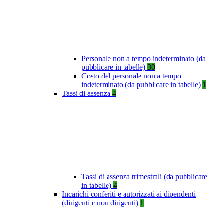
Personale non a tempo indeterminato (da
pubblicare in tabelle)
30
Costo del personale non a tempo
indeterminato (da pubblicare in tabelle)
1
Tassi di assenza
4
Tassi di assenza trimestrali (da pubblicare
in tabelle)
4
Incarichi conferiti e autorizzati ai dipendenti
(dirigenti e non dirigenti)
1