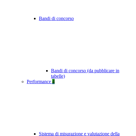
Bandi di concorso
Bandi di concorso (da pubblicare in
tabelle)
Performance
4
Sistema di misurazione e valutazione della