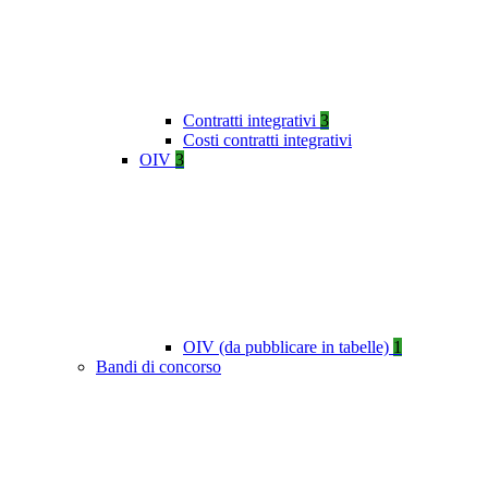
Contratti integrativi
3
Costi contratti integrativi
OIV
3
OIV (da pubblicare in tabelle)
1
Bandi di concorso