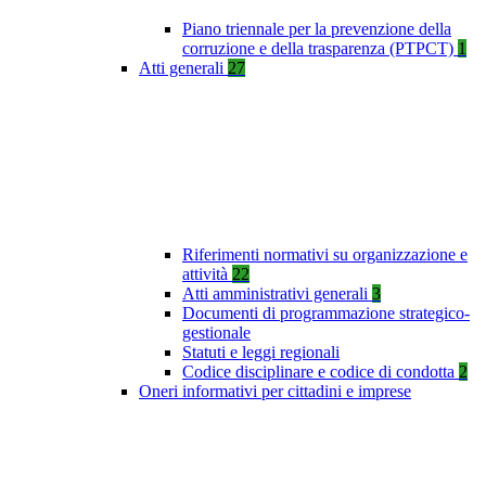
Piano triennale per la prevenzione della
corruzione e della trasparenza (PTPCT)
1
Atti generali
27
Riferimenti normativi su organizzazione e
attività
22
Atti amministrativi generali
3
Documenti di programmazione strategico-
gestionale
Statuti e leggi regionali
Codice disciplinare e codice di condotta
2
Oneri informativi per cittadini e imprese