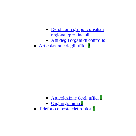
Rendiconti gruppi consiliari
regionali/provinciali
Atti degli organi di controllo
Articolazione degli uffici
3
Articolazione degli uffici
1
Organigramma
2
Telefono e posta elettronica
1