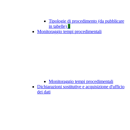
Tipologie di procedimento (da pubblicare
in tabelle)
1
Monitoraggio tempi procedimentali
Monitoraggio tempi procedimentali
Dichiarazioni sostitutive e acquisizione d'ufficio
dei dati