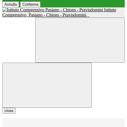
Annulla
Conferma
Istituto
Comprensivo
Pasiano - Chions - Pravisdomini
close