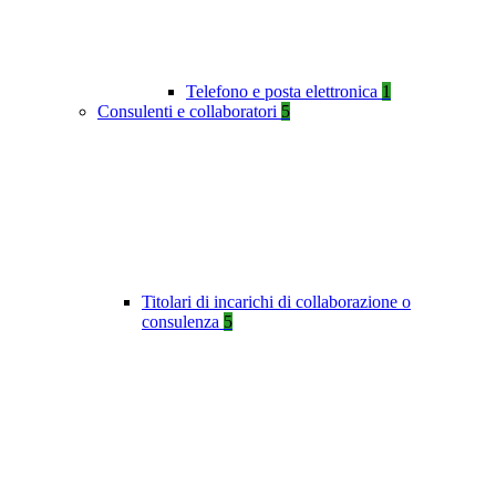
Telefono e posta elettronica
1
Consulenti e collaboratori
5
Titolari di incarichi di collaborazione o
consulenza
5