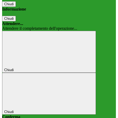
Chiudi
Informazione
Chiudi
Attendere...
Attendere il completamento dell'operazione...
Chiudi
Chiudi
Conferma