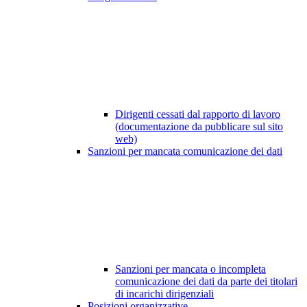
Dirigenti cessati dal rapporto di lavoro
(documentazione da pubblicare sul sito
web)
Sanzioni per mancata comunicazione dei dati
Sanzioni per mancata o incompleta
comunicazione dei dati da parte dei titolari
di incarichi dirigenziali
Posizioni organizzative