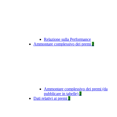
Relazione sulla Performance
Ammontare complessivo dei premi
2
Ammontare complessivo dei premi (da
pubblicare in tabelle)
2
Dati relativi ai premi
2