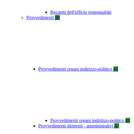
Recapiti dell'ufficio responsabile
Provvedimenti
88
Provvedimenti organi indirizzo-politico
41
Provvedimenti organi indirizzo-politico
41
Provvedimenti dirigenti - amministrativi
47