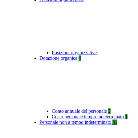
Posizioni organizzative
Dotazione organica
4
Conto annuale del personale
3
Costo personale tempo indeterminato
1
Personale non a tempo indeterminato
31