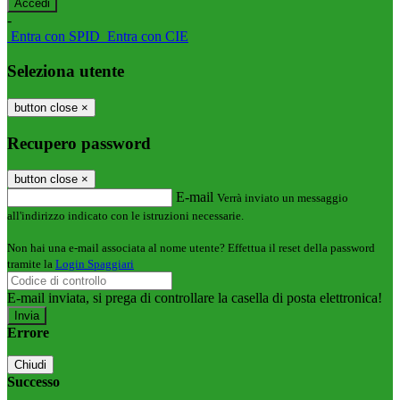
-
Entra con SPID
Entra con CIE
Seleziona utente
button close
×
Recupero password
button close
×
E-mail
Verrà inviato un messaggio
all'indirizzo indicato con le istruzioni necessarie.
Non hai una e-mail associata al nome utente? Effettua il reset della password
tramite la
Login Spaggiari
E-mail inviata, si prega di controllare la casella di posta elettronica!
Errore
Chiudi
Successo