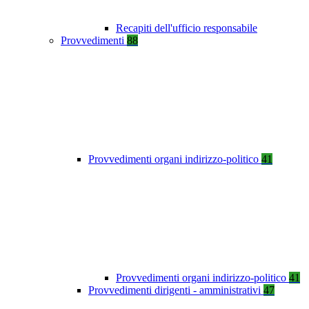
Recapiti dell'ufficio responsabile
Provvedimenti
88
Provvedimenti organi indirizzo-politico
41
Provvedimenti organi indirizzo-politico
41
Provvedimenti dirigenti - amministrativi
47