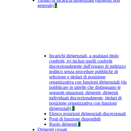
Titolari di incarichi dirigenziali (dirigenti non
generali)
7
Incarichi dirigenziali, a qualsiasi titolo
conferiti, ivi inclusi quelli conferiti
discrezionalmente dall'organo di indirizzo
politico senza procedure pubbliche di
selezione e titolari di posizione
organizzativa con funzioni dirigenziali (da
pubblicare in tabelle che distinguano le
seguenti situazioni: dirigenti, dirigenti
individuati discrezionalmente, titolari di
posizione organizzativa con funzioni
dirigenziali)
3
Elenco posizioni dirigenziali discrezionali
Posti di funzione disponibili
Ruolo dirigenti
4
Dirigenti cessati