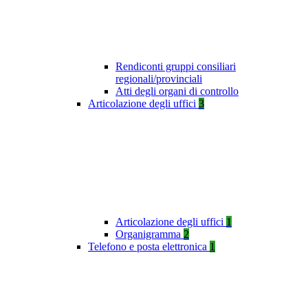
Rendiconti gruppi consiliari
regionali/provinciali
Atti degli organi di controllo
Articolazione degli uffici
3
Articolazione degli uffici
1
Organigramma
2
Telefono e posta elettronica
1