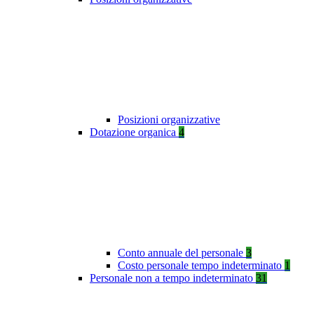
Posizioni organizzative
Dotazione organica
4
Conto annuale del personale
3
Costo personale tempo indeterminato
1
Personale non a tempo indeterminato
31