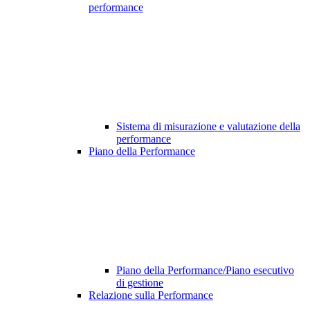
performance
Sistema di misurazione e valutazione della
performance
Piano della Performance
Piano della Performance/Piano esecutivo
di gestione
Relazione sulla Performance