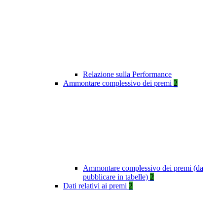
Relazione sulla Performance
Ammontare complessivo dei premi
2
Ammontare complessivo dei premi (da
pubblicare in tabelle)
2
Dati relativi ai premi
2