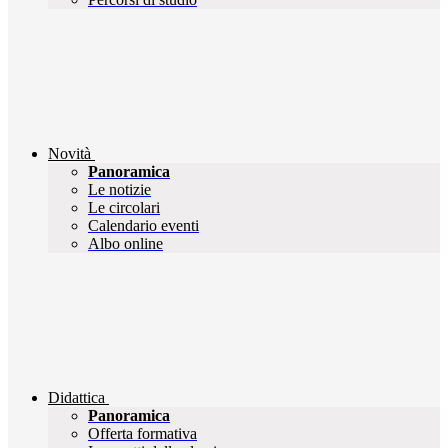
Novità
Panoramica
Le notizie
Le circolari
Calendario eventi
Albo online
Didattica
Panoramica
Offerta formativa