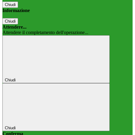
Chiudi
Informazione
Chiudi
Attendere...
Attendere il completamento dell'operazione...
Chiudi
Chiudi
Conferma