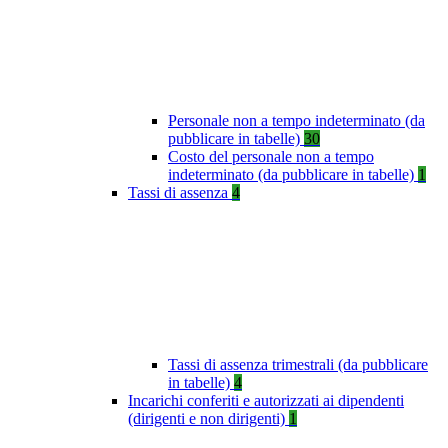
Personale non a tempo indeterminato (da
pubblicare in tabelle)
30
Costo del personale non a tempo
indeterminato (da pubblicare in tabelle)
1
Tassi di assenza
4
Tassi di assenza trimestrali (da pubblicare
in tabelle)
4
Incarichi conferiti e autorizzati ai dipendenti
(dirigenti e non dirigenti)
1