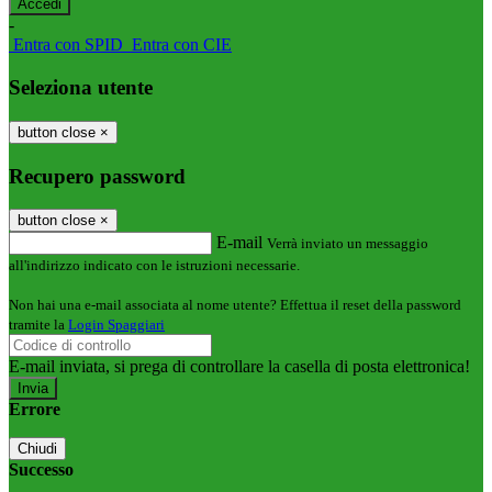
-
Entra con SPID
Entra con CIE
Seleziona utente
button close
×
Recupero password
button close
×
E-mail
Verrà inviato un messaggio
all'indirizzo indicato con le istruzioni necessarie.
Non hai una e-mail associata al nome utente? Effettua il reset della password
tramite la
Login Spaggiari
E-mail inviata, si prega di controllare la casella di posta elettronica!
Errore
Chiudi
Successo