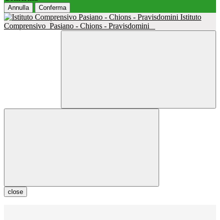
Annulla
Conferma
Istituto
Comprensivo
Pasiano - Chions - Pravisdomini
close