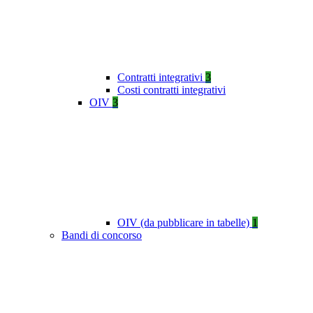
Contratti integrativi
3
Costi contratti integrativi
OIV
3
OIV (da pubblicare in tabelle)
1
Bandi di concorso