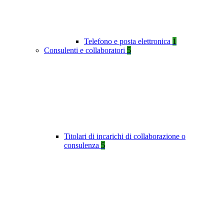
Telefono e posta elettronica
1
Consulenti e collaboratori
5
Titolari di incarichi di collaborazione o
consulenza
5