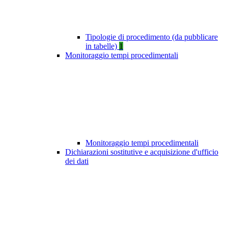
Tipologie di procedimento (da pubblicare
in tabelle)
1
Monitoraggio tempi procedimentali
Monitoraggio tempi procedimentali
Dichiarazioni sostitutive e acquisizione d'ufficio
dei dati