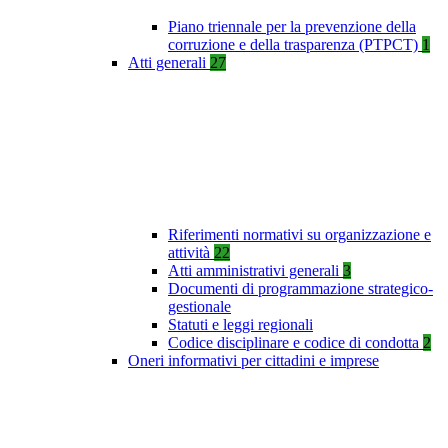
Piano triennale per la prevenzione della
corruzione e della trasparenza (PTPCT)
1
Atti generali
27
Riferimenti normativi su organizzazione e
attività
22
Atti amministrativi generali
3
Documenti di programmazione strategico-
gestionale
Statuti e leggi regionali
Codice disciplinare e codice di condotta
2
Oneri informativi per cittadini e imprese