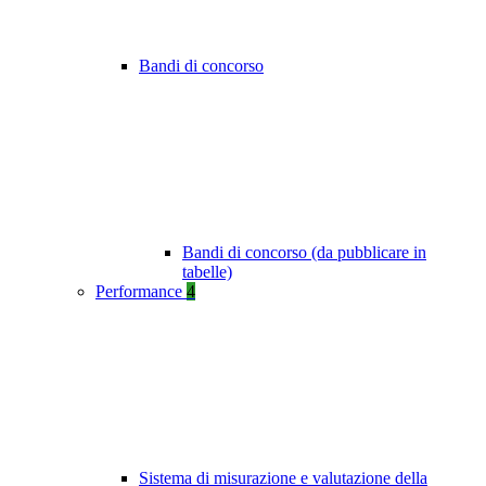
Bandi di concorso
Bandi di concorso (da pubblicare in
tabelle)
Performance
4
Sistema di misurazione e valutazione della