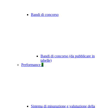
Bandi di concorso
Bandi di concorso (da pubblicare in
tabelle)
Performance
4
Sistema di misurazione e valutazione della