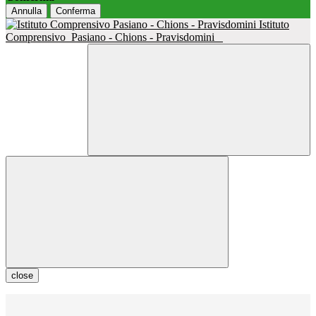
Annulla
Conferma
Istituto
Comprensivo
Pasiano - Chions - Pravisdomini
close