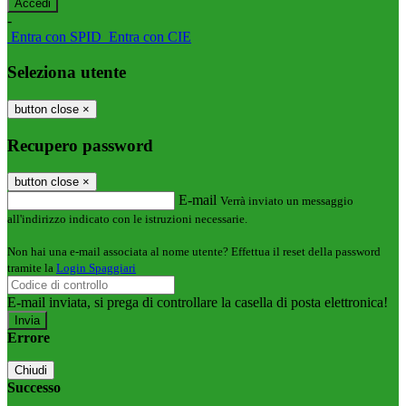
-
Entra con SPID
Entra con CIE
Seleziona utente
button close
×
Recupero password
button close
×
E-mail
Verrà inviato un messaggio
all'indirizzo indicato con le istruzioni necessarie.
Non hai una e-mail associata al nome utente? Effettua il reset della password
tramite la
Login Spaggiari
E-mail inviata, si prega di controllare la casella di posta elettronica!
Errore
Chiudi
Successo