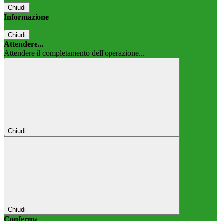
Chiudi
Informazione
Chiudi
Attendere...
Attendere il completamento dell'operazione...
Chiudi
Chiudi
Conferma