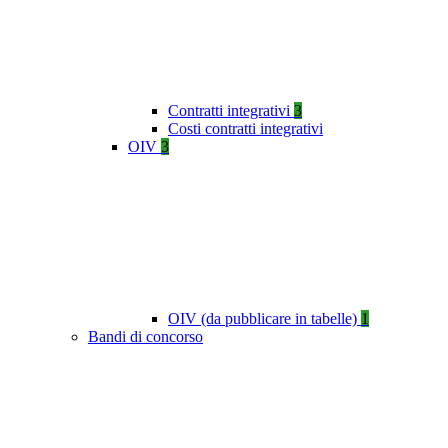
Contratti integrativi
3
Costi contratti integrativi
OIV
3
OIV (da pubblicare in tabelle)
1
Bandi di concorso