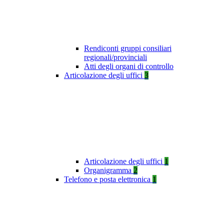
Rendiconti gruppi consiliari
regionali/provinciali
Atti degli organi di controllo
Articolazione degli uffici
3
Articolazione degli uffici
1
Organigramma
2
Telefono e posta elettronica
1