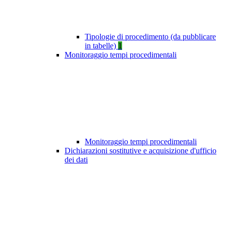
Tipologie di procedimento (da pubblicare
in tabelle)
1
Monitoraggio tempi procedimentali
Monitoraggio tempi procedimentali
Dichiarazioni sostitutive e acquisizione d'ufficio
dei dati