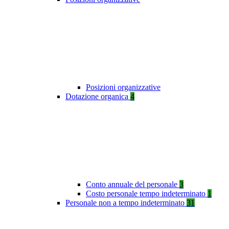
Posizioni organizzative
Dotazione organica
4
Conto annuale del personale
3
Costo personale tempo indeterminato
1
Personale non a tempo indeterminato
31