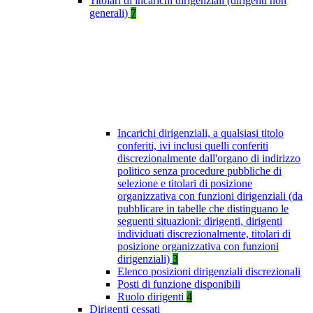
Titolari di incarichi dirigenziali (dirigenti non
generali)
7
Incarichi dirigenziali, a qualsiasi titolo
conferiti, ivi inclusi quelli conferiti
discrezionalmente dall'organo di indirizzo
politico senza procedure pubbliche di
selezione e titolari di posizione
organizzativa con funzioni dirigenziali (da
pubblicare in tabelle che distinguano le
seguenti situazioni: dirigenti, dirigenti
individuati discrezionalmente, titolari di
posizione organizzativa con funzioni
dirigenziali)
3
Elenco posizioni dirigenziali discrezionali
Posti di funzione disponibili
Ruolo dirigenti
4
Dirigenti cessati