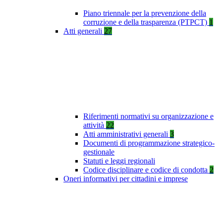
Piano triennale per la prevenzione della
corruzione e della trasparenza (PTPCT)
1
Atti generali
27
Riferimenti normativi su organizzazione e
attività
22
Atti amministrativi generali
3
Documenti di programmazione strategico-
gestionale
Statuti e leggi regionali
Codice disciplinare e codice di condotta
2
Oneri informativi per cittadini e imprese