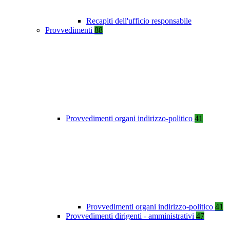
Recapiti dell'ufficio responsabile
Provvedimenti
88
Provvedimenti organi indirizzo-politico
41
Provvedimenti organi indirizzo-politico
41
Provvedimenti dirigenti - amministrativi
47