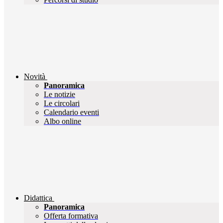
Novità
Panoramica
Le notizie
Le circolari
Calendario eventi
Albo online
Didattica
Panoramica
Offerta formativa