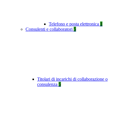
Telefono e posta elettronica
1
Consulenti e collaboratori
5
Titolari di incarichi di collaborazione o
consulenza
5