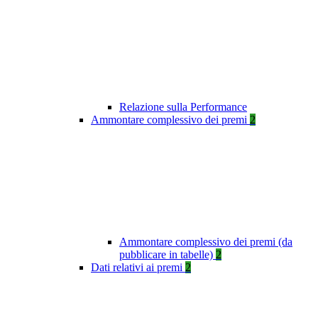
Relazione sulla Performance
Ammontare complessivo dei premi
2
Ammontare complessivo dei premi (da
pubblicare in tabelle)
2
Dati relativi ai premi
2