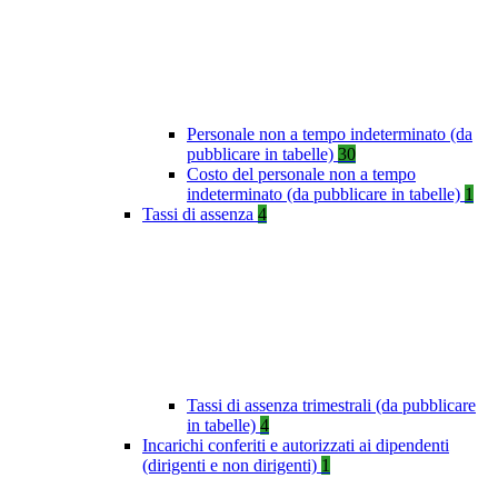
Personale non a tempo indeterminato (da
pubblicare in tabelle)
30
Costo del personale non a tempo
indeterminato (da pubblicare in tabelle)
1
Tassi di assenza
4
Tassi di assenza trimestrali (da pubblicare
in tabelle)
4
Incarichi conferiti e autorizzati ai dipendenti
(dirigenti e non dirigenti)
1