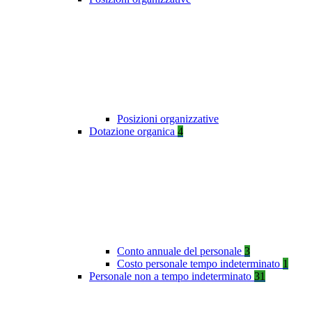
Posizioni organizzative
Dotazione organica
4
Conto annuale del personale
3
Costo personale tempo indeterminato
1
Personale non a tempo indeterminato
31