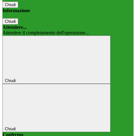
Chiudi
Informazione
Chiudi
Attendere...
Attendere il completamento dell'operazione...
Chiudi
Chiudi
Conferma