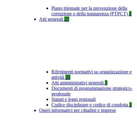
Piano triennale per la prevenzione della
corruzione e della trasparenza (PTPCT)
1
Atti generali
27
Riferimenti normativi su organizzazione e
attività
22
Atti amministrativi generali
3
Documenti di programmazione strategico-
gestionale
Statuti e leggi regionali
Codice disciplinare e codice di condotta
2
Oneri informativi per cittadini e imprese