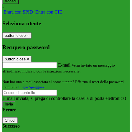
-
Entra con SPID
Entra con CIE
Seleziona utente
button close
×
Recupero password
button close
×
E-mail
Verrà inviato un messaggio
all'indirizzo indicato con le istruzioni necessarie.
Non hai una e-mail associata al nome utente? Effettua il reset della password
tramite la
Login Spaggiari
E-mail inviata, si prega di controllare la casella di posta elettronica!
Errore
Chiudi
Successo