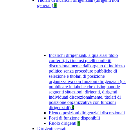
Titolari di incarichi dirigenziali (dirigenti non
generali)
7
Incarichi dirigenziali, a qualsiasi titolo
conferiti, ivi inclusi quelli conferiti
discrezionalmente dall'organo di indirizzo
politico senza procedure pubbliche di
selezione e titolari di posizione
organizzativa con funzioni dirigenziali (da
pubblicare in tabelle che distinguano le
seguenti situazioni: dirigenti, dirigenti
individuati discrezionalmente, titolari di
posizione organizzativa con funzioni
dirigenziali)
3
Elenco posizioni dirigenziali discrezionali
Posti di funzione disponibili
Ruolo dirigenti
4
Dirigenti cessati