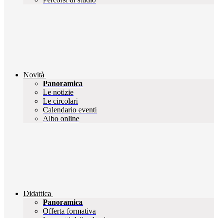
Novità
Panoramica
Le notizie
Le circolari
Calendario eventi
Albo online
Didattica
Panoramica
Offerta formativa