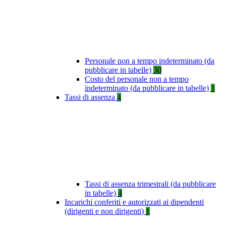
Personale non a tempo indeterminato (da
pubblicare in tabelle)
30
Costo del personale non a tempo
indeterminato (da pubblicare in tabelle)
1
Tassi di assenza
4
Tassi di assenza trimestrali (da pubblicare
in tabelle)
4
Incarichi conferiti e autorizzati ai dipendenti
(dirigenti e non dirigenti)
1