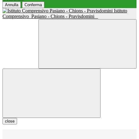
Annulla
Conferma
Istituto
Comprensivo
Pasiano - Chions - Pravisdomini
close