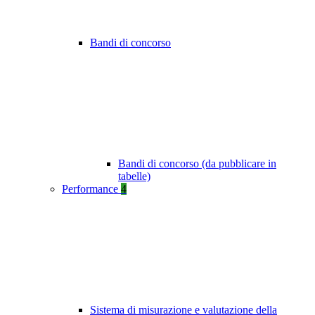
Bandi di concorso
Bandi di concorso (da pubblicare in
tabelle)
Performance
4
Sistema di misurazione e valutazione della