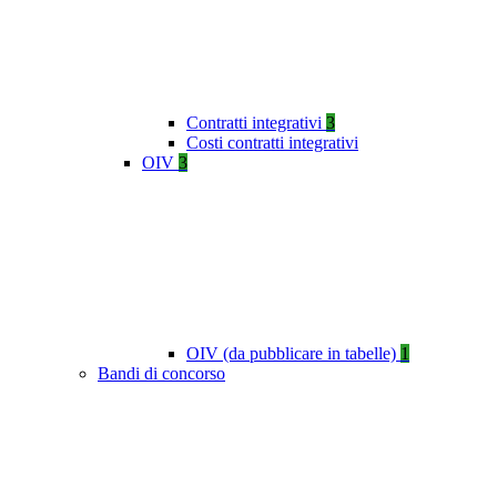
Contratti integrativi
3
Costi contratti integrativi
OIV
3
OIV (da pubblicare in tabelle)
1
Bandi di concorso