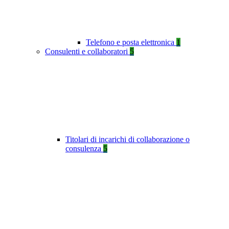
Telefono e posta elettronica
1
Consulenti e collaboratori
5
Titolari di incarichi di collaborazione o
consulenza
5