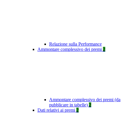
Relazione sulla Performance
Ammontare complessivo dei premi
2
Ammontare complessivo dei premi (da
pubblicare in tabelle)
2
Dati relativi ai premi
2