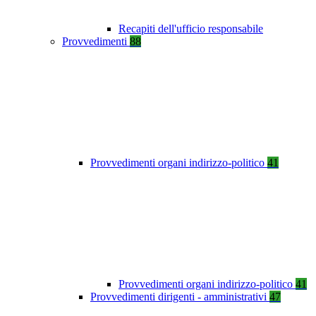
Recapiti dell'ufficio responsabile
Provvedimenti
88
Provvedimenti organi indirizzo-politico
41
Provvedimenti organi indirizzo-politico
41
Provvedimenti dirigenti - amministrativi
47