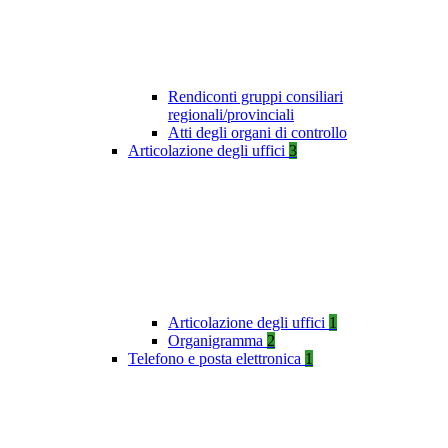
Rendiconti gruppi consiliari
regionali/provinciali
Atti degli organi di controllo
Articolazione degli uffici
3
Articolazione degli uffici
1
Organigramma
2
Telefono e posta elettronica
1