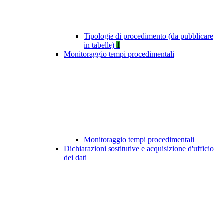
Tipologie di procedimento (da pubblicare
in tabelle)
1
Monitoraggio tempi procedimentali
Monitoraggio tempi procedimentali
Dichiarazioni sostitutive e acquisizione d'ufficio
dei dati