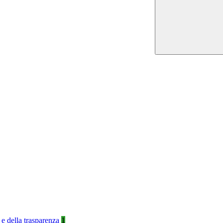
 e della trasparenza
1