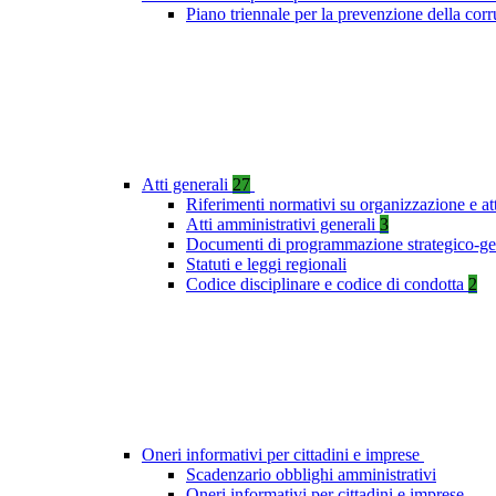
Piano triennale per la prevenzione della co
Atti generali
27
Riferimenti normativi su organizzazione e at
Atti amministrativi generali
3
Documenti di programmazione strategico-ge
Statuti e leggi regionali
Codice disciplinare e codice di condotta
2
Oneri informativi per cittadini e imprese
Scadenzario obblighi amministrativi
Oneri informativi per cittadini e imprese