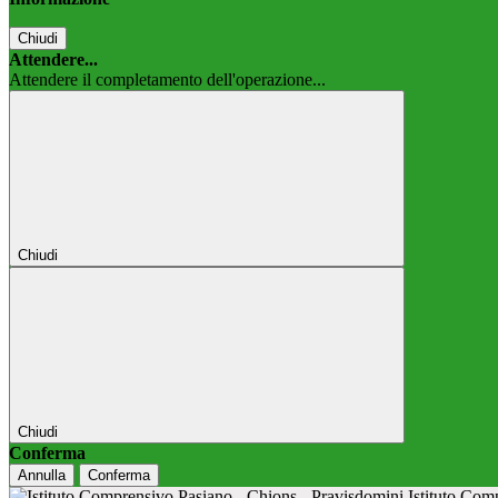
Chiudi
Attendere...
Attendere il completamento dell'operazione...
Chiudi
Chiudi
Conferma
Annulla
Conferma
Istituto Co