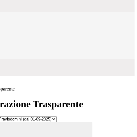
sparente
azione Trasparente