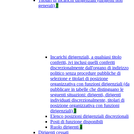
Titolari di incarichi dirigenziali (dirigenti non
generali)
7
Incarichi dirigenziali, a qualsiasi titolo
conferiti, ivi inclusi quelli conferiti
discrezionalmente dall'organo di indirizzo
politico senza procedure pubbliche di
selezione e titolari di posizione
organizzativa con funzioni dirigenziali (da
pubblicare in tabelle che distinguano le
seguenti situazioni: dirigenti, dirigenti
individuati discrezionalmente, titolari di
posizione organizzativa con funzioni
dirigenziali)
3
Elenco posizioni dirigenziali discrezionali
Posti di funzione disponibili
Ruolo dirigenti
4
Dirigenti cessati