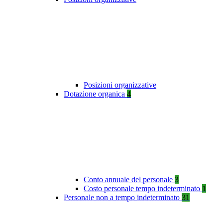
Posizioni organizzative
Dotazione organica
4
Conto annuale del personale
3
Costo personale tempo indeterminato
1
Personale non a tempo indeterminato
31