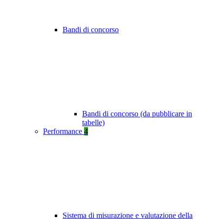
Bandi di concorso
Bandi di concorso (da pubblicare in
tabelle)
Performance
4
Sistema di misurazione e valutazione della