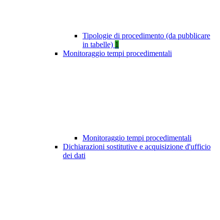
Tipologie di procedimento (da pubblicare
in tabelle)
1
Monitoraggio tempi procedimentali
Monitoraggio tempi procedimentali
Dichiarazioni sostitutive e acquisizione d'ufficio
dei dati