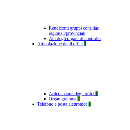
Rendiconti gruppi consiliari
regionali/provinciali
Atti degli organi di controllo
Articolazione degli uffici
3
Articolazione degli uffici
1
Organigramma
2
Telefono e posta elettronica
1