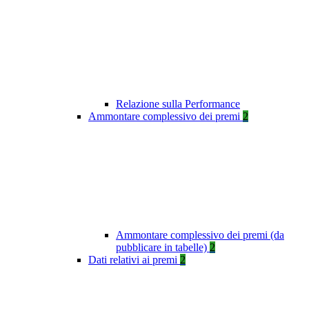
Relazione sulla Performance
Ammontare complessivo dei premi
2
Ammontare complessivo dei premi (da
pubblicare in tabelle)
2
Dati relativi ai premi
2