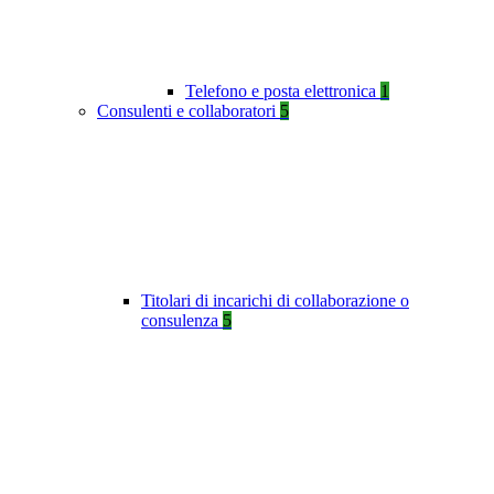
Telefono e posta elettronica
1
Consulenti e collaboratori
5
Titolari di incarichi di collaborazione o
consulenza
5