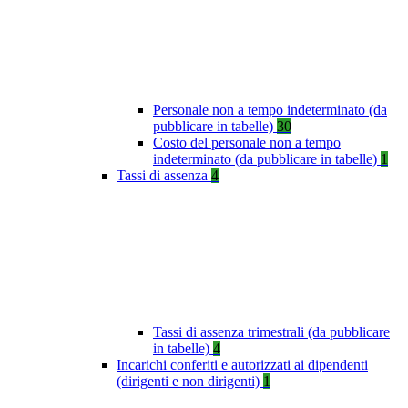
Personale non a tempo indeterminato (da
pubblicare in tabelle)
30
Costo del personale non a tempo
indeterminato (da pubblicare in tabelle)
1
Tassi di assenza
4
Tassi di assenza trimestrali (da pubblicare
in tabelle)
4
Incarichi conferiti e autorizzati ai dipendenti
(dirigenti e non dirigenti)
1