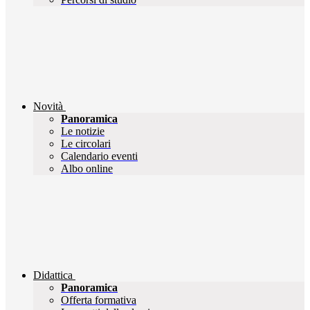
Novità
Panoramica
Le notizie
Le circolari
Calendario eventi
Albo online
Didattica
Panoramica
Offerta formativa