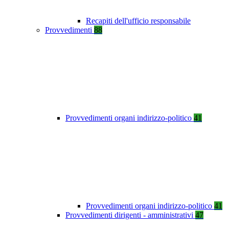
Recapiti dell'ufficio responsabile
Provvedimenti
88
Provvedimenti organi indirizzo-politico
41
Provvedimenti organi indirizzo-politico
41
Provvedimenti dirigenti - amministrativi
47