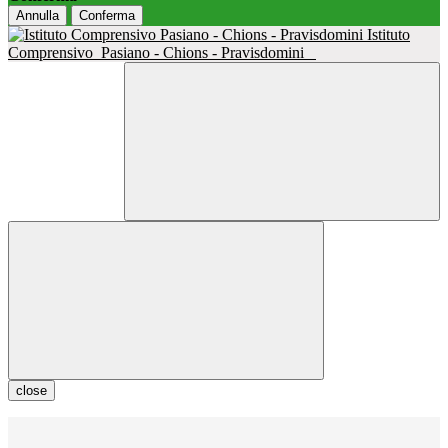
Annulla
Conferma
Istituto
Comprensivo
Pasiano - Chions - Pravisdomini
close