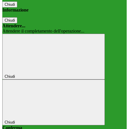
Chiudi
Informazione
Chiudi
Attendere...
Attendere il completamento dell'operazione...
Chiudi
Chiudi
Conferma