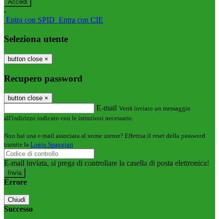
-
Entra con SPID
Entra con CIE
Seleziona utente
button close
×
Recupero password
button close
×
E-mail
Verrà inviato un messaggio
all'indirizzo indicato con le istruzioni necessarie.
Non hai una e-mail associata al nome utente? Effettua il reset della password
tramite la
Login Spaggiari
E-mail inviata, si prega di controllare la casella di posta elettronica!
Errore
Chiudi
Successo