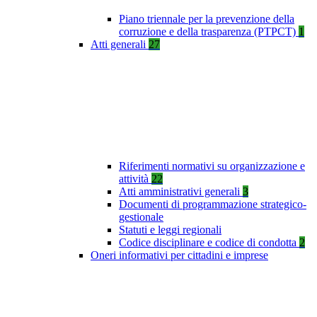
Piano triennale per la prevenzione della
corruzione e della trasparenza (PTPCT)
1
Atti generali
27
Riferimenti normativi su organizzazione e
attività
22
Atti amministrativi generali
3
Documenti di programmazione strategico-
gestionale
Statuti e leggi regionali
Codice disciplinare e codice di condotta
2
Oneri informativi per cittadini e imprese