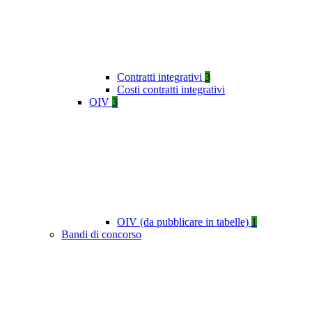
Contratti integrativi
3
Costi contratti integrativi
OIV
3
OIV (da pubblicare in tabelle)
1
Bandi di concorso