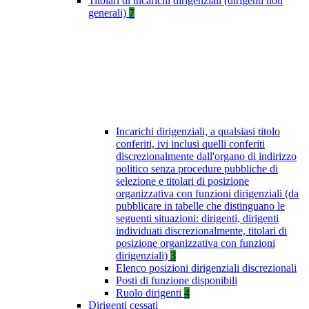
Titolari di incarichi dirigenziali (dirigenti non
generali)
7
Incarichi dirigenziali, a qualsiasi titolo
conferiti, ivi inclusi quelli conferiti
discrezionalmente dall'organo di indirizzo
politico senza procedure pubbliche di
selezione e titolari di posizione
organizzativa con funzioni dirigenziali (da
pubblicare in tabelle che distinguano le
seguenti situazioni: dirigenti, dirigenti
individuati discrezionalmente, titolari di
posizione organizzativa con funzioni
dirigenziali)
3
Elenco posizioni dirigenziali discrezionali
Posti di funzione disponibili
Ruolo dirigenti
4
Dirigenti cessati