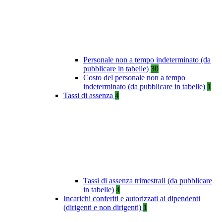
Personale non a tempo indeterminato (da
pubblicare in tabelle)
30
Costo del personale non a tempo
indeterminato (da pubblicare in tabelle)
1
Tassi di assenza
4
Tassi di assenza trimestrali (da pubblicare
in tabelle)
4
Incarichi conferiti e autorizzati ai dipendenti
(dirigenti e non dirigenti)
1