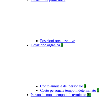
Posizioni organizzative
Dotazione organica
4
Conto annuale del personale
3
Costo personale tempo indeterminato
1
Personale non a tempo indeterminato
31