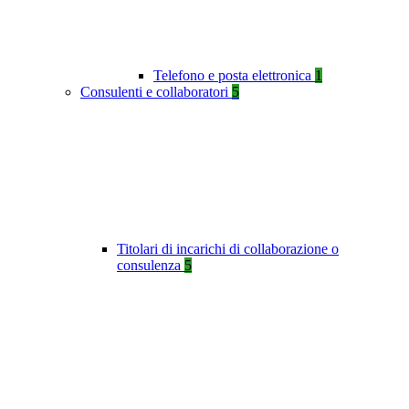
Telefono e posta elettronica
1
Consulenti e collaboratori
5
Titolari di incarichi di collaborazione o
consulenza
5