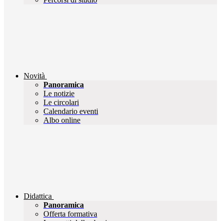
Novità
Panoramica
Le notizie
Le circolari
Calendario eventi
Albo online
Didattica
Panoramica
Offerta formativa