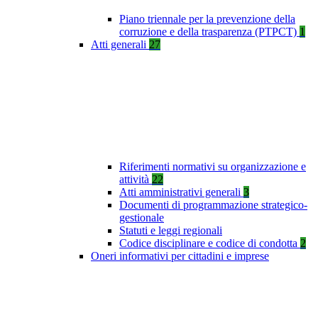
Piano triennale per la prevenzione della
corruzione e della trasparenza (PTPCT)
1
Atti generali
27
Riferimenti normativi su organizzazione e
attività
22
Atti amministrativi generali
3
Documenti di programmazione strategico-
gestionale
Statuti e leggi regionali
Codice disciplinare e codice di condotta
2
Oneri informativi per cittadini e imprese