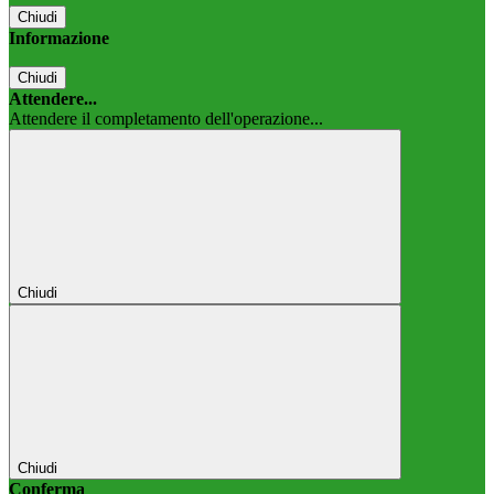
Chiudi
Informazione
Chiudi
Attendere...
Attendere il completamento dell'operazione...
Chiudi
Chiudi
Conferma