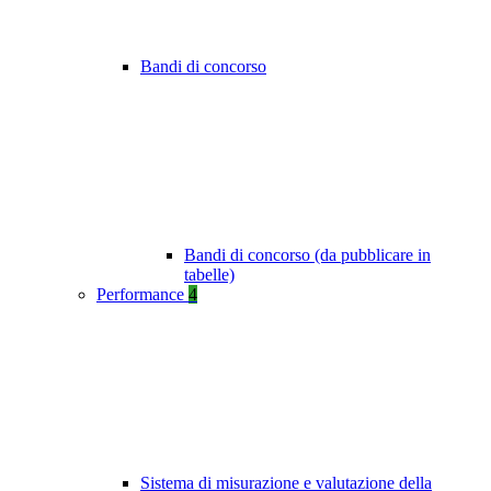
Bandi di concorso
Bandi di concorso (da pubblicare in
tabelle)
Performance
4
Sistema di misurazione e valutazione della