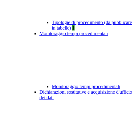
Tipologie di procedimento (da pubblicare
in tabelle)
1
Monitoraggio tempi procedimentali
Monitoraggio tempi procedimentali
Dichiarazioni sostitutive e acquisizione d'ufficio
dei dati