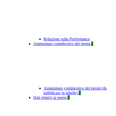
Relazione sulla Performance
Ammontare complessivo dei premi
2
Ammontare complessivo dei premi (da
pubblicare in tabelle)
2
Dati relativi ai premi
2