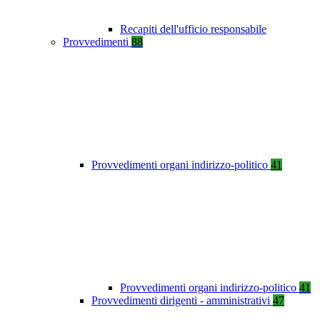
Recapiti dell'ufficio responsabile
Provvedimenti
88
Provvedimenti organi indirizzo-politico
41
Provvedimenti organi indirizzo-politico
41
Provvedimenti dirigenti - amministrativi
47