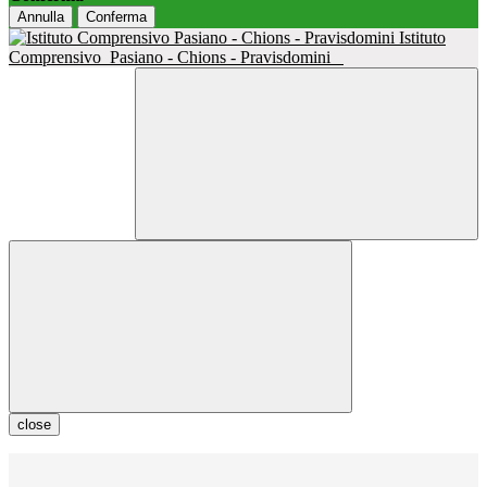
Annulla
Conferma
Istituto
Comprensivo
Pasiano - Chions - Pravisdomini
close