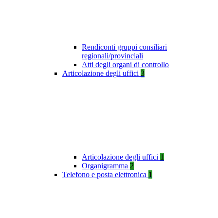
Rendiconti gruppi consiliari
regionali/provinciali
Atti degli organi di controllo
Articolazione degli uffici
3
Articolazione degli uffici
1
Organigramma
2
Telefono e posta elettronica
1