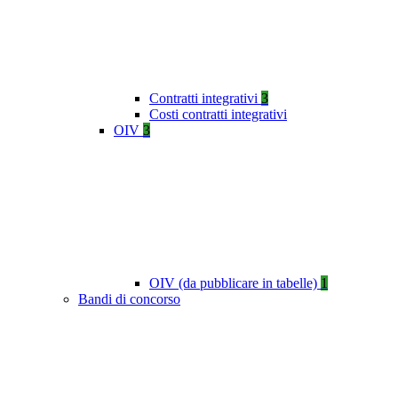
Contratti integrativi
3
Costi contratti integrativi
OIV
3
OIV (da pubblicare in tabelle)
1
Bandi di concorso