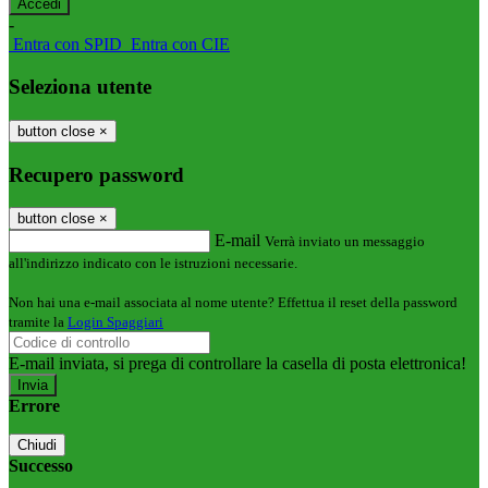
-
Entra con SPID
Entra con CIE
Seleziona utente
button close
×
Recupero password
button close
×
E-mail
Verrà inviato un messaggio
all'indirizzo indicato con le istruzioni necessarie.
Non hai una e-mail associata al nome utente? Effettua il reset della password
tramite la
Login Spaggiari
E-mail inviata, si prega di controllare la casella di posta elettronica!
Errore
Chiudi
Successo