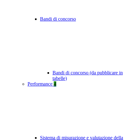
Bandi di concorso
Bandi di concorso (da pubblicare in
tabelle)
Performance
4
Sistema di misurazione e valutazione della