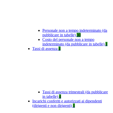
Personale non a tempo indeterminato (da
pubblicare in tabelle)
30
Costo del personale non a tempo
indeterminato (da pubblicare in tabelle)
1
Tassi di assenza
4
Tassi di assenza trimestrali (da pubblicare
in tabelle)
4
Incarichi conferiti e autorizzati ai dipendenti
(dirigenti e non dirigenti)
1