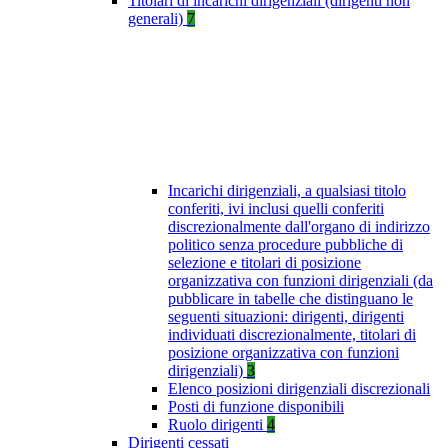
Titolari di incarichi dirigenziali (dirigenti non
generali)
7
Incarichi dirigenziali, a qualsiasi titolo
conferiti, ivi inclusi quelli conferiti
discrezionalmente dall'organo di indirizzo
politico senza procedure pubbliche di
selezione e titolari di posizione
organizzativa con funzioni dirigenziali (da
pubblicare in tabelle che distinguano le
seguenti situazioni: dirigenti, dirigenti
individuati discrezionalmente, titolari di
posizione organizzativa con funzioni
dirigenziali)
3
Elenco posizioni dirigenziali discrezionali
Posti di funzione disponibili
Ruolo dirigenti
4
Dirigenti cessati