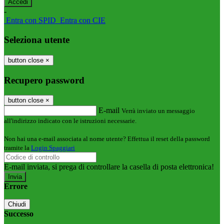
-
Entra con SPID
Entra con CIE
Seleziona utente
button close
×
Recupero password
button close
×
E-mail
Verrà inviato un messaggio
all'indirizzo indicato con le istruzioni necessarie.
Non hai una e-mail associata al nome utente? Effettua il reset della password
tramite la
Login Spaggiari
E-mail inviata, si prega di controllare la casella di posta elettronica!
Errore
Chiudi
Successo