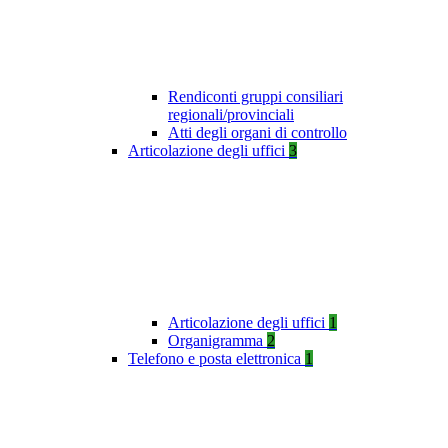
Rendiconti gruppi consiliari
regionali/provinciali
Atti degli organi di controllo
Articolazione degli uffici
3
Articolazione degli uffici
1
Organigramma
2
Telefono e posta elettronica
1