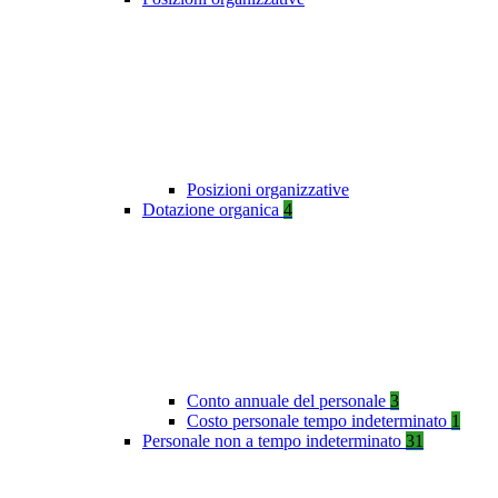
Posizioni organizzative
Dotazione organica
4
Conto annuale del personale
3
Costo personale tempo indeterminato
1
Personale non a tempo indeterminato
31