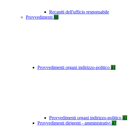
Recapiti dell'ufficio responsabile
Provvedimenti
88
Provvedimenti organi indirizzo-politico
41
Provvedimenti organi indirizzo-politico
41
Provvedimenti dirigenti - amministrativi
47