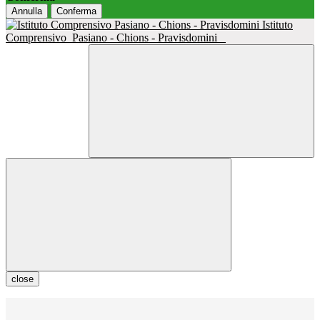
Annulla
Conferma
Istituto
Comprensivo
Pasiano - Chions - Pravisdomini
close