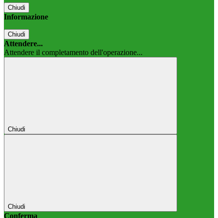
Chiudi
Informazione
Chiudi
Attendere...
Attendere il completamento dell'operazione...
Chiudi
Chiudi
Conferma