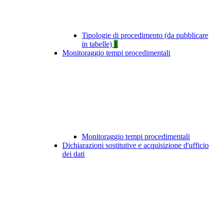
Tipologie di procedimento (da pubblicare
in tabelle)
1
Monitoraggio tempi procedimentali
Monitoraggio tempi procedimentali
Dichiarazioni sostitutive e acquisizione d'ufficio
dei dati