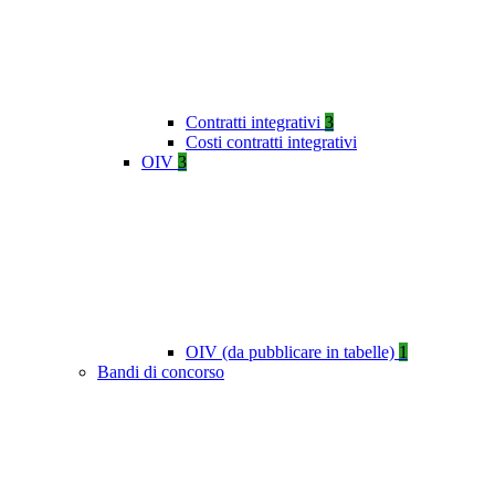
Contratti integrativi
3
Costi contratti integrativi
OIV
3
OIV (da pubblicare in tabelle)
1
Bandi di concorso