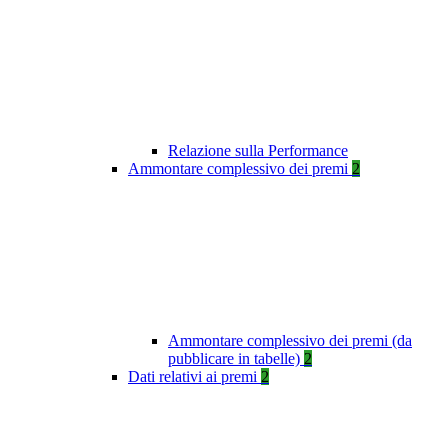
Relazione sulla Performance
Ammontare complessivo dei premi
2
Ammontare complessivo dei premi (da
pubblicare in tabelle)
2
Dati relativi ai premi
2