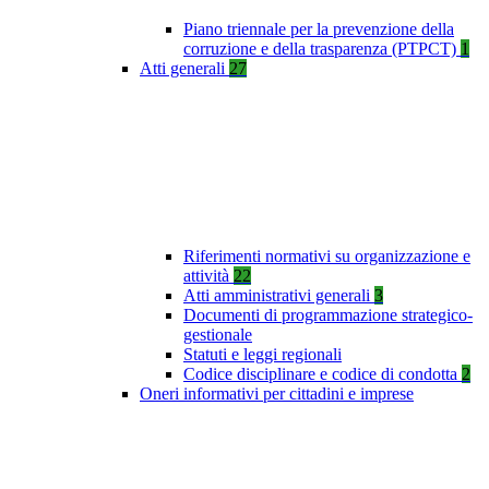
Piano triennale per la prevenzione della
corruzione e della trasparenza (PTPCT)
1
Atti generali
27
Riferimenti normativi su organizzazione e
attività
22
Atti amministrativi generali
3
Documenti di programmazione strategico-
gestionale
Statuti e leggi regionali
Codice disciplinare e codice di condotta
2
Oneri informativi per cittadini e imprese