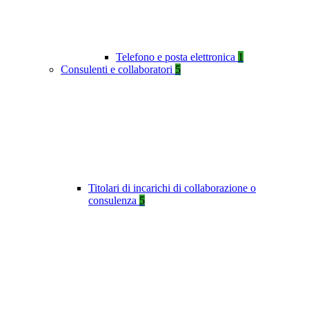
Telefono e posta elettronica
1
Consulenti e collaboratori
5
Titolari di incarichi di collaborazione o
consulenza
5