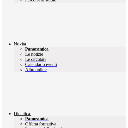
Novità
Panoramica
Le notizie
Le circolari
Calendario eventi
Albo online
Didattica
Panoramica
Offerta formativa