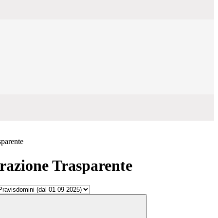
sparente
azione Trasparente