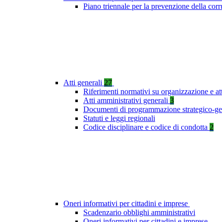
Piano triennale per la prevenzione della co
Atti generali
27
Riferimenti normativi su organizzazione e at
Atti amministrativi generali
3
Documenti di programmazione strategico-ge
Statuti e leggi regionali
Codice disciplinare e codice di condotta
2
Oneri informativi per cittadini e imprese
Scadenzario obblighi amministrativi
Oneri informativi per cittadini e imprese