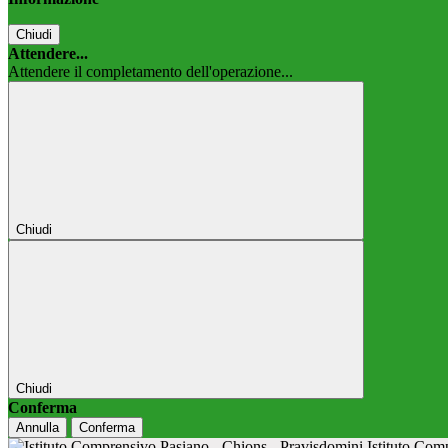
Chiudi
Attendere...
Attendere il completamento dell'operazione...
Chiudi
Chiudi
Conferma
Annulla
Conferma
Istituto Co