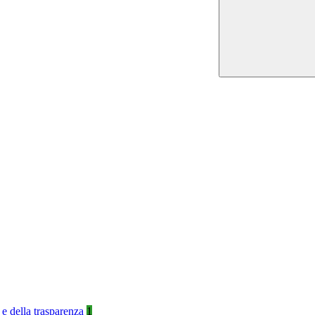
 e della trasparenza
1