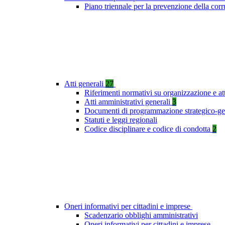
Piano triennale per la prevenzione della co
Atti generali
27
Riferimenti normativi su organizzazione e at
Atti amministrativi generali
3
Documenti di programmazione strategico-ge
Statuti e leggi regionali
Codice disciplinare e codice di condotta
2
Oneri informativi per cittadini e imprese
Scadenzario obblighi amministrativi
Oneri informativi per cittadini e imprese