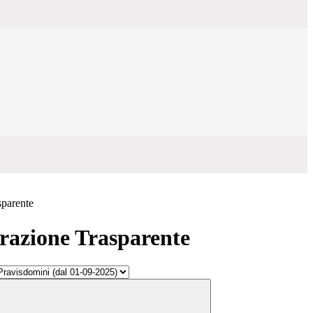
sparente
azione Trasparente