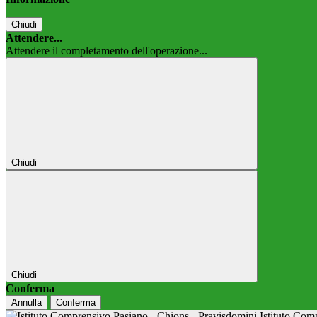
Chiudi
Attendere...
Attendere il completamento dell'operazione...
Chiudi
Chiudi
Conferma
Annulla
Conferma
Istituto Co