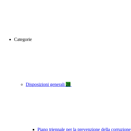
Categorie
Disposizioni generali
28
Piano triennale per la prevenzione della corruzione