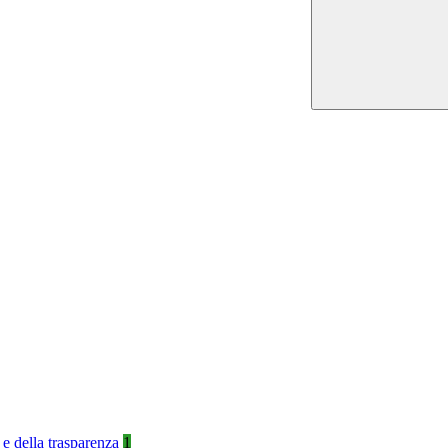
 e della trasparenza
1