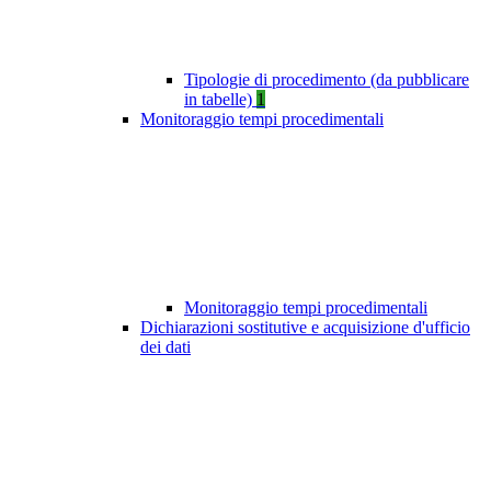
Tipologie di procedimento (da pubblicare
in tabelle)
1
Monitoraggio tempi procedimentali
Monitoraggio tempi procedimentali
Dichiarazioni sostitutive e acquisizione d'ufficio
dei dati