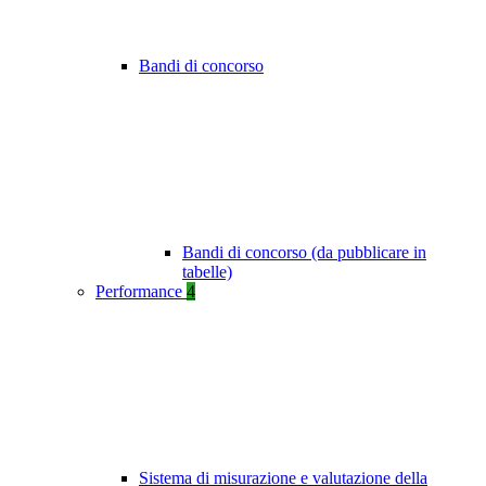
Bandi di concorso
Bandi di concorso (da pubblicare in
tabelle)
Performance
4
Sistema di misurazione e valutazione della