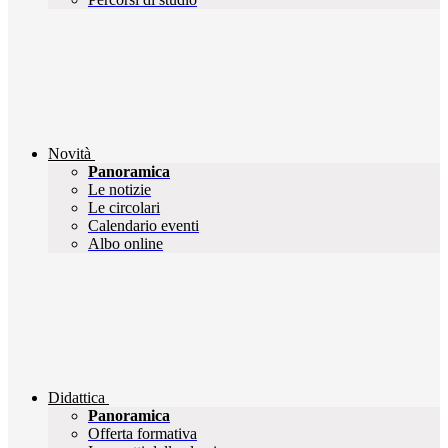
Novità
Panoramica
Le notizie
Le circolari
Calendario eventi
Albo online
Didattica
Panoramica
Offerta formativa