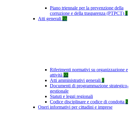
Piano triennale per la prevenzione della
corruzione e della trasparenza (PTPCT)
1
Atti generali
27
Riferimenti normativi su organizzazione e
attività
22
Atti amministrativi generali
3
Documenti di programmazione strategico-
gestionale
Statuti e leggi regionali
Codice disciplinare e codice di condotta
2
Oneri informativi per cittadini e imprese