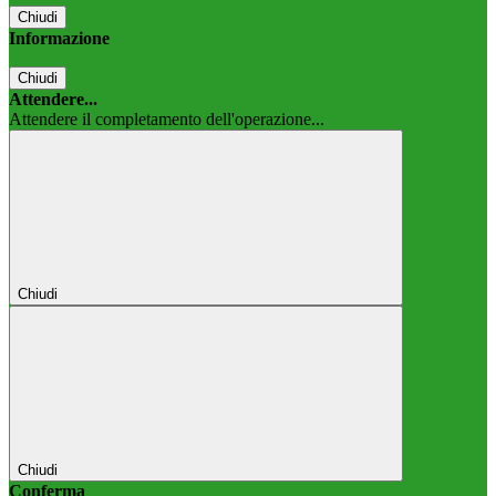
Chiudi
Informazione
Chiudi
Attendere...
Attendere il completamento dell'operazione...
Chiudi
Chiudi
Conferma