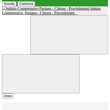
Annulla
Conferma
Istituto
Comprensivo
Pasiano - Chions - Pravisdomini
close