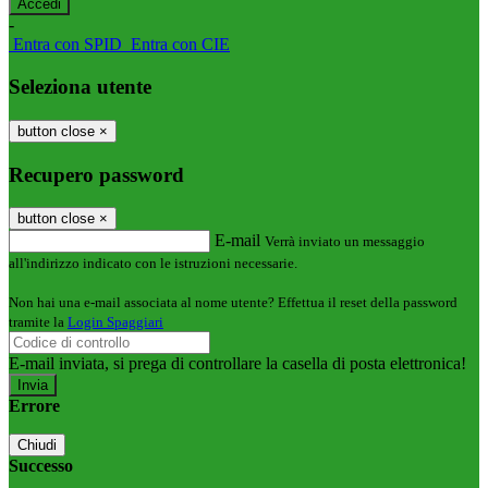
-
Entra con SPID
Entra con CIE
Seleziona utente
button close
×
Recupero password
button close
×
E-mail
Verrà inviato un messaggio
all'indirizzo indicato con le istruzioni necessarie.
Non hai una e-mail associata al nome utente? Effettua il reset della password
tramite la
Login Spaggiari
E-mail inviata, si prega di controllare la casella di posta elettronica!
Errore
Chiudi
Successo