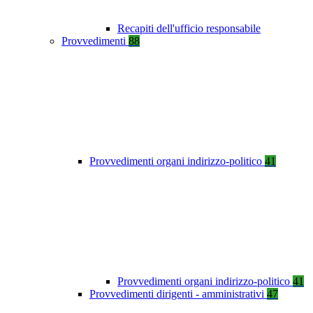
Recapiti dell'ufficio responsabile
Provvedimenti
88
Provvedimenti organi indirizzo-politico
41
Provvedimenti organi indirizzo-politico
41
Provvedimenti dirigenti - amministrativi
47