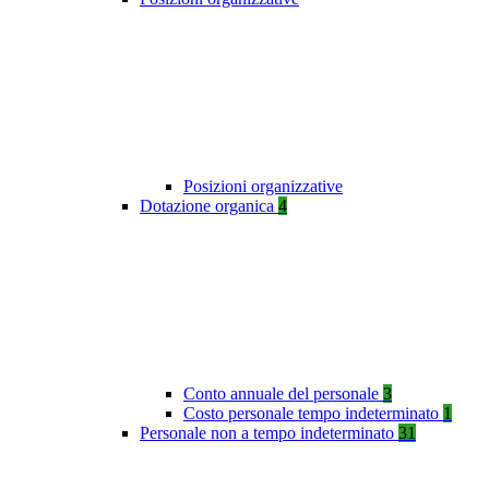
Posizioni organizzative
Dotazione organica
4
Conto annuale del personale
3
Costo personale tempo indeterminato
1
Personale non a tempo indeterminato
31