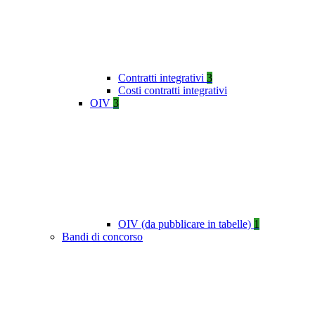
Contratti integrativi
3
Costi contratti integrativi
OIV
3
OIV (da pubblicare in tabelle)
1
Bandi di concorso