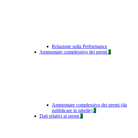
Relazione sulla Performance
Ammontare complessivo dei premi
2
Ammontare complessivo dei premi (da
pubblicare in tabelle)
2
Dati relativi ai premi
2