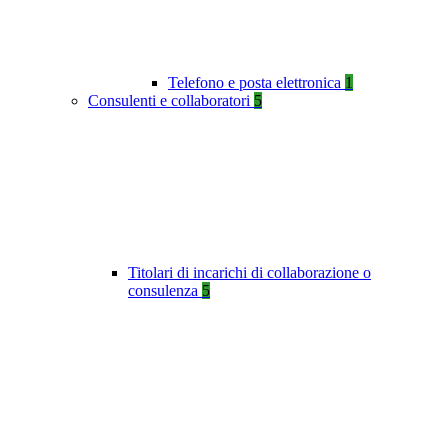
Telefono e posta elettronica
1
Consulenti e collaboratori
5
Titolari di incarichi di collaborazione o
consulenza
5