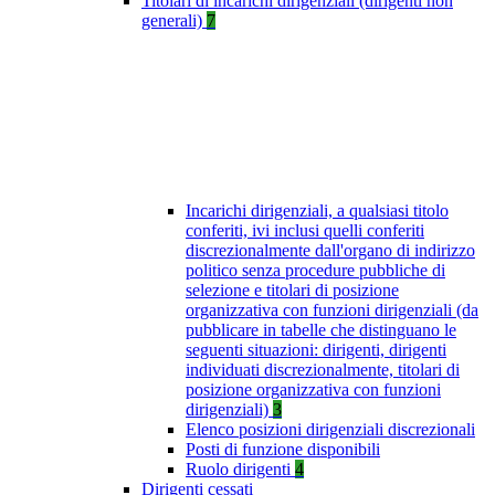
Titolari di incarichi dirigenziali (dirigenti non
generali)
7
Incarichi dirigenziali, a qualsiasi titolo
conferiti, ivi inclusi quelli conferiti
discrezionalmente dall'organo di indirizzo
politico senza procedure pubbliche di
selezione e titolari di posizione
organizzativa con funzioni dirigenziali (da
pubblicare in tabelle che distinguano le
seguenti situazioni: dirigenti, dirigenti
individuati discrezionalmente, titolari di
posizione organizzativa con funzioni
dirigenziali)
3
Elenco posizioni dirigenziali discrezionali
Posti di funzione disponibili
Ruolo dirigenti
4
Dirigenti cessati