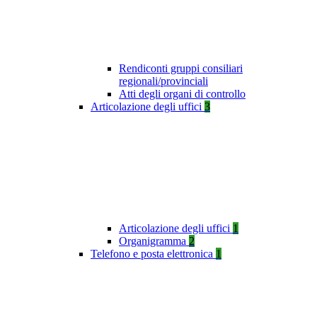
Rendiconti gruppi consiliari
regionali/provinciali
Atti degli organi di controllo
Articolazione degli uffici
3
Articolazione degli uffici
1
Organigramma
2
Telefono e posta elettronica
1