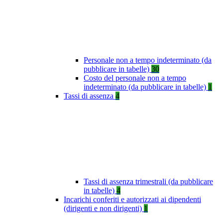
Personale non a tempo indeterminato (da
pubblicare in tabelle)
30
Costo del personale non a tempo
indeterminato (da pubblicare in tabelle)
1
Tassi di assenza
4
Tassi di assenza trimestrali (da pubblicare
in tabelle)
4
Incarichi conferiti e autorizzati ai dipendenti
(dirigenti e non dirigenti)
1