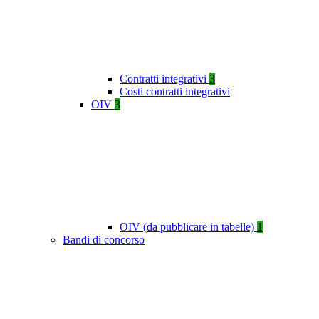
Contratti integrativi
3
Costi contratti integrativi
OIV
3
OIV (da pubblicare in tabelle)
1
Bandi di concorso