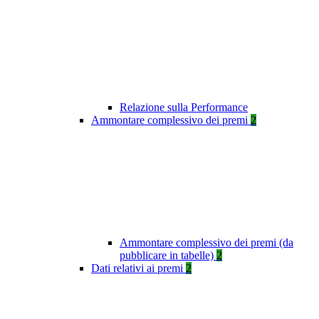
Relazione sulla Performance
Ammontare complessivo dei premi
2
Ammontare complessivo dei premi (da
pubblicare in tabelle)
2
Dati relativi ai premi
2