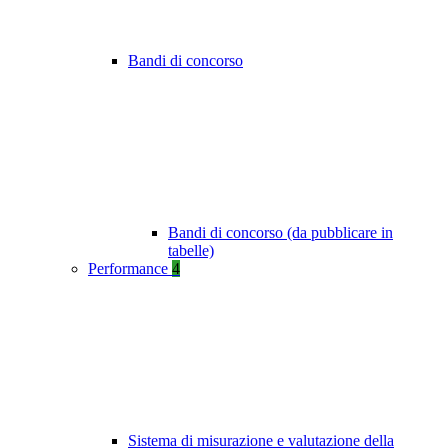
Bandi di concorso
Bandi di concorso (da pubblicare in
tabelle)
Performance
4
Sistema di misurazione e valutazione della