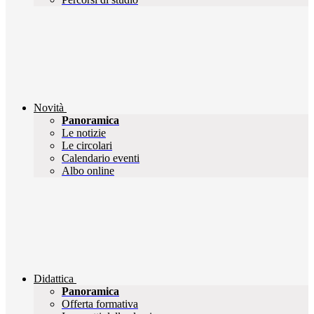
Novità
Panoramica
Le notizie
Le circolari
Calendario eventi
Albo online
Didattica
Panoramica
Offerta formativa