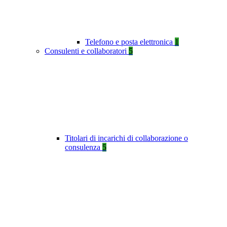
Telefono e posta elettronica
1
Consulenti e collaboratori
5
Titolari di incarichi di collaborazione o
consulenza
5