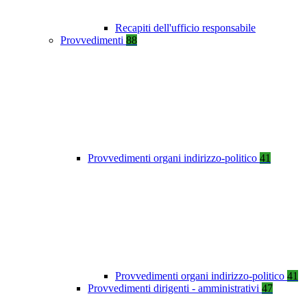
Recapiti dell'ufficio responsabile
Provvedimenti
88
Provvedimenti organi indirizzo-politico
41
Provvedimenti organi indirizzo-politico
41
Provvedimenti dirigenti - amministrativi
47