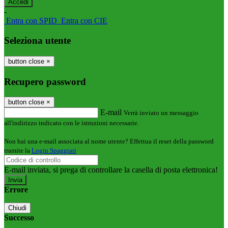
-
Entra con SPID
Entra con CIE
Seleziona utente
button close
×
Recupero password
button close
×
E-mail
Verrà inviato un messaggio
all'indirizzo indicato con le istruzioni necessarie.
Non hai una e-mail associata al nome utente? Effettua il reset della password
tramite la
Login Spaggiari
E-mail inviata, si prega di controllare la casella di posta elettronica!
Errore
Chiudi
Successo