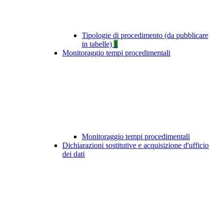
Tipologie di procedimento (da pubblicare
in tabelle)
1
Monitoraggio tempi procedimentali
Monitoraggio tempi procedimentali
Dichiarazioni sostitutive e acquisizione d'ufficio
dei dati