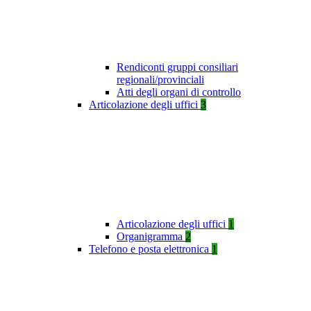
Rendiconti gruppi consiliari
regionali/provinciali
Atti degli organi di controllo
Articolazione degli uffici
3
Articolazione degli uffici
1
Organigramma
2
Telefono e posta elettronica
1