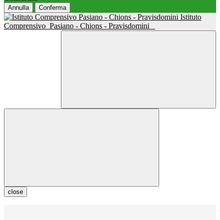
Annulla
Conferma
Istituto
Comprensivo
Pasiano - Chions - Pravisdomini
close