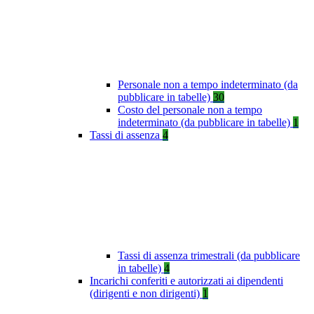
Personale non a tempo indeterminato (da
pubblicare in tabelle)
30
Costo del personale non a tempo
indeterminato (da pubblicare in tabelle)
1
Tassi di assenza
4
Tassi di assenza trimestrali (da pubblicare
in tabelle)
4
Incarichi conferiti e autorizzati ai dipendenti
(dirigenti e non dirigenti)
1