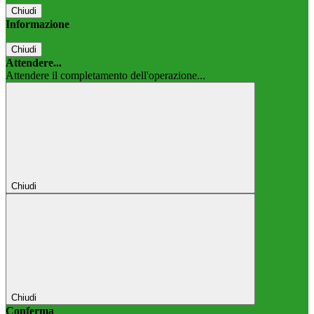
Chiudi
Informazione
Chiudi
Attendere...
Attendere il completamento dell'operazione...
Chiudi
Chiudi
Conferma