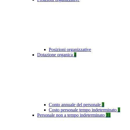
Posizioni organizzative
Dotazione organica
4
Conto annuale del personale
3
Costo personale tempo indeterminato
1
Personale non a tempo indeterminato
31