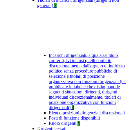
Titolari di incarichi dirigenziali (dirigenti non
generali)
7
Incarichi dirigenziali, a qualsiasi titolo
conferiti, ivi inclusi quelli conferiti
discrezionalmente dall'organo di indirizzo
politico senza procedure pubbliche di
selezione e titolari di posizione
organizzativa con funzioni dirigenziali (da
pubblicare in tabelle che distinguano le
seguenti situazioni: dirigenti, dirigenti
individuati discrezionalmente, titolari di
posizione organizzativa con funzioni
dirigenziali)
3
Elenco posizioni dirigenziali discrezionali
Posti di funzione disponibili
Ruolo dirigenti
4
Dirigenti cessati