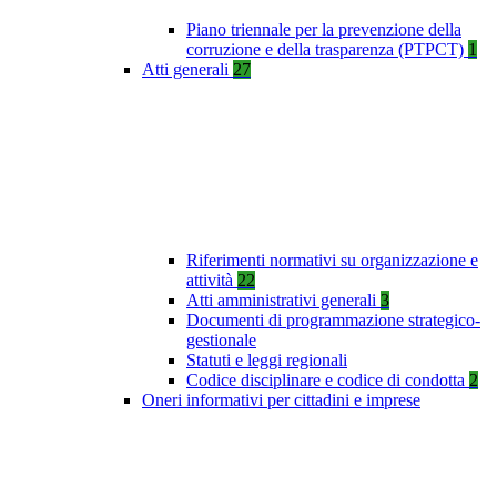
Piano triennale per la prevenzione della
corruzione e della trasparenza (PTPCT)
1
Atti generali
27
Riferimenti normativi su organizzazione e
attività
22
Atti amministrativi generali
3
Documenti di programmazione strategico-
gestionale
Statuti e leggi regionali
Codice disciplinare e codice di condotta
2
Oneri informativi per cittadini e imprese