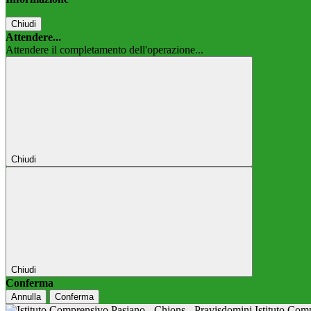
Chiudi
Attendere...
Attendere il completamento dell'operazione...
Chiudi
Chiudi
Conferma
Annulla
Conferma
Istituto Co