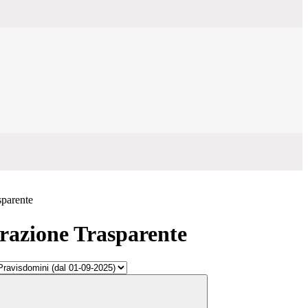
sparente
azione Trasparente