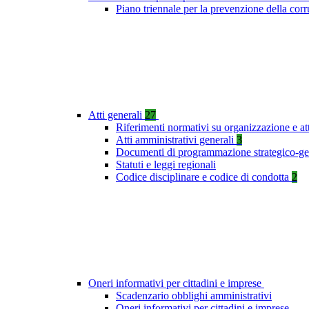
Piano triennale per la prevenzione della co
Atti generali
27
Riferimenti normativi su organizzazione e at
Atti amministrativi generali
3
Documenti di programmazione strategico-ge
Statuti e leggi regionali
Codice disciplinare e codice di condotta
2
Oneri informativi per cittadini e imprese
Scadenzario obblighi amministrativi
Oneri informativi per cittadini e imprese