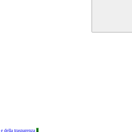
 e della trasparenza
1