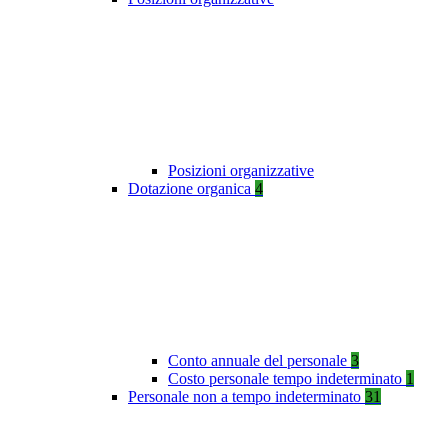
Posizioni organizzative
Dotazione organica
4
Conto annuale del personale
3
Costo personale tempo indeterminato
1
Personale non a tempo indeterminato
31