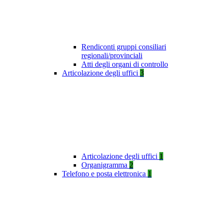
Rendiconti gruppi consiliari
regionali/provinciali
Atti degli organi di controllo
Articolazione degli uffici
3
Articolazione degli uffici
1
Organigramma
2
Telefono e posta elettronica
1