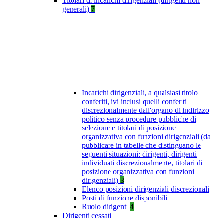
Titolari di incarichi dirigenziali (dirigenti non
generali)
7
Incarichi dirigenziali, a qualsiasi titolo
conferiti, ivi inclusi quelli conferiti
discrezionalmente dall'organo di indirizzo
politico senza procedure pubbliche di
selezione e titolari di posizione
organizzativa con funzioni dirigenziali (da
pubblicare in tabelle che distinguano le
seguenti situazioni: dirigenti, dirigenti
individuati discrezionalmente, titolari di
posizione organizzativa con funzioni
dirigenziali)
3
Elenco posizioni dirigenziali discrezionali
Posti di funzione disponibili
Ruolo dirigenti
4
Dirigenti cessati