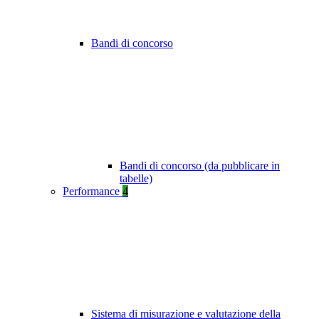
Bandi di concorso
Bandi di concorso (da pubblicare in
tabelle)
Performance
4
Sistema di misurazione e valutazione della