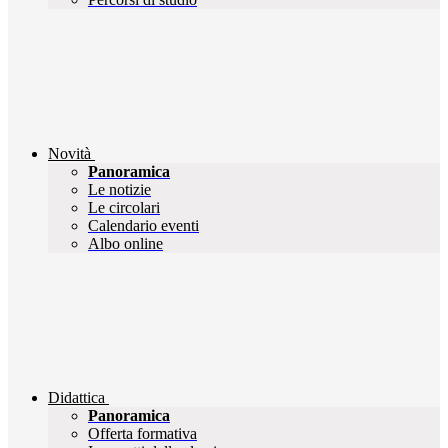
Novità
Panoramica
Le notizie
Le circolari
Calendario eventi
Albo online
Didattica
Panoramica
Offerta formativa