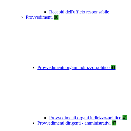
Recapiti dell'ufficio responsabile
Provvedimenti
88
Provvedimenti organi indirizzo-politico
41
Provvedimenti organi indirizzo-politico
41
Provvedimenti dirigenti - amministrativi
47