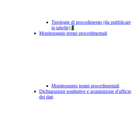
Tipologie di procedimento (da pubblicare
in tabelle)
1
Monitoraggio tempi procedimentali
Monitoraggio tempi procedimentali
Dichiarazioni sostitutive e acquisizione d'ufficio
dei dati