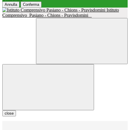
Annulla
Conferma
Istituto
Comprensivo
Pasiano - Chions - Pravisdomini
close