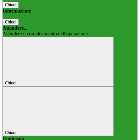
Chiudi
Informazione
Chiudi
Attendere...
Attendere il completamento dell'operazione...
Chiudi
Chiudi
Conferma