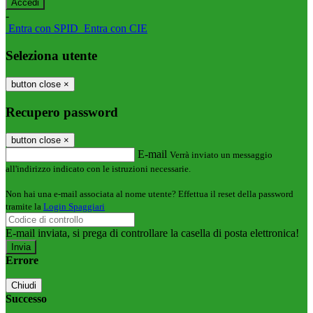
-
Entra con SPID
Entra con CIE
Seleziona utente
button close
×
Recupero password
button close
×
E-mail
Verrà inviato un messaggio
all'indirizzo indicato con le istruzioni necessarie.
Non hai una e-mail associata al nome utente? Effettua il reset della password
tramite la
Login Spaggiari
E-mail inviata, si prega di controllare la casella di posta elettronica!
Errore
Chiudi
Successo