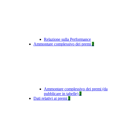
Relazione sulla Performance
Ammontare complessivo dei premi
2
Ammontare complessivo dei premi (da
pubblicare in tabelle)
2
Dati relativi ai premi
2