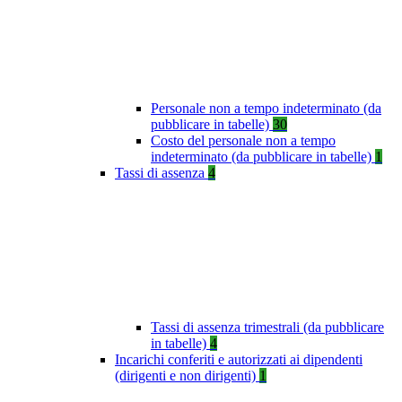
Personale non a tempo indeterminato (da
pubblicare in tabelle)
30
Costo del personale non a tempo
indeterminato (da pubblicare in tabelle)
1
Tassi di assenza
4
Tassi di assenza trimestrali (da pubblicare
in tabelle)
4
Incarichi conferiti e autorizzati ai dipendenti
(dirigenti e non dirigenti)
1