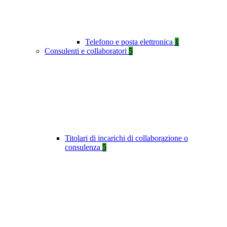
Telefono e posta elettronica
1
Consulenti e collaboratori
5
Titolari di incarichi di collaborazione o
consulenza
5