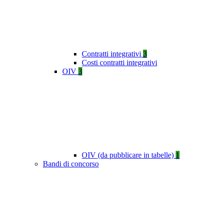
Contratti integrativi
3
Costi contratti integrativi
OIV
3
OIV (da pubblicare in tabelle)
1
Bandi di concorso