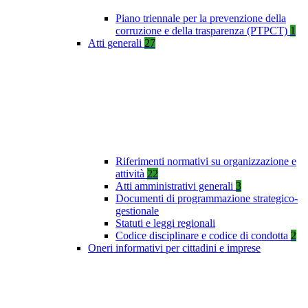
Piano triennale per la prevenzione della
corruzione e della trasparenza (PTPCT)
1
Atti generali
27
Riferimenti normativi su organizzazione e
attività
22
Atti amministrativi generali
3
Documenti di programmazione strategico-
gestionale
Statuti e leggi regionali
Codice disciplinare e codice di condotta
2
Oneri informativi per cittadini e imprese