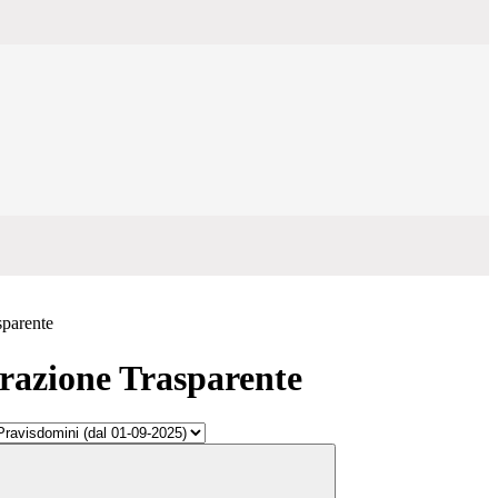
sparente
azione Trasparente