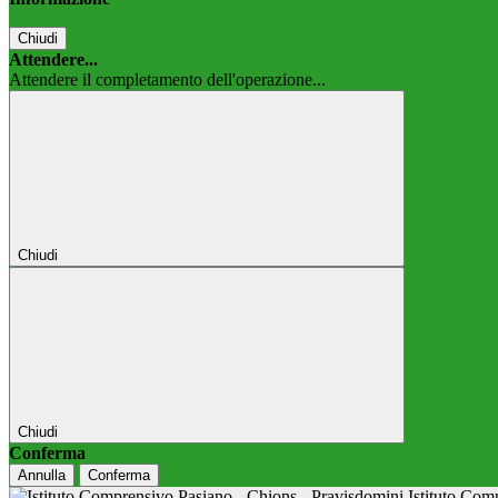
Chiudi
Attendere...
Attendere il completamento dell'operazione...
Chiudi
Chiudi
Conferma
Annulla
Conferma
Istituto Co