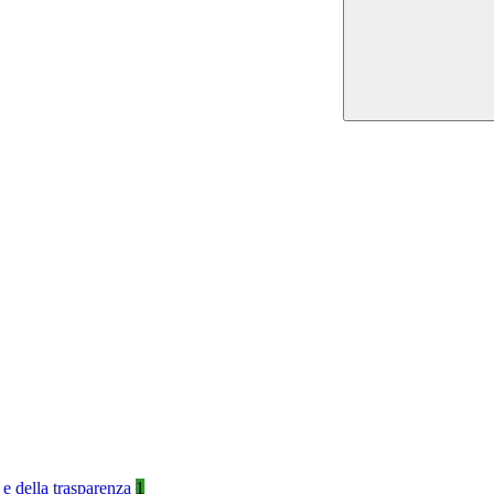
 e della trasparenza
1