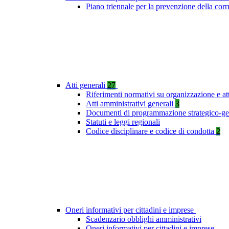
Piano triennale per la prevenzione della co
Atti generali
27
Riferimenti normativi su organizzazione e at
Atti amministrativi generali
3
Documenti di programmazione strategico-ge
Statuti e leggi regionali
Codice disciplinare e codice di condotta
2
Oneri informativi per cittadini e imprese
Scadenzario obblighi amministrativi
Oneri informativi per cittadini e imprese