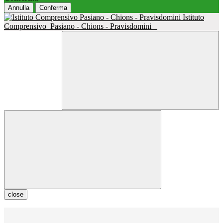
Annulla
Conferma
Istituto
Comprensivo
Pasiano - Chions - Pravisdomini
close