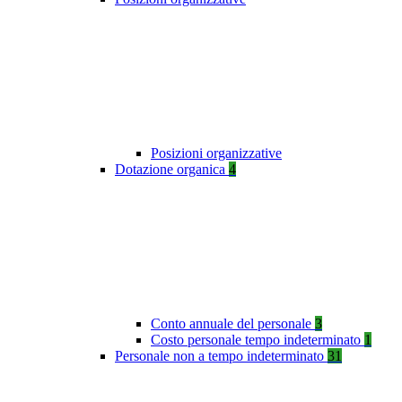
Posizioni organizzative
Dotazione organica
4
Conto annuale del personale
3
Costo personale tempo indeterminato
1
Personale non a tempo indeterminato
31