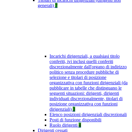
Titolari di incarichi dirigenziali (dirigenti non
generali)
7
Incarichi dirigenziali, a qualsiasi titolo
conferiti, ivi inclusi quelli conferiti
discrezionalmente dall'organo di indirizzo
politico senza procedure pubbliche di
selezione e titolari di posizione
organizzativa con funzioni dirigenziali (da
pubblicare in tabelle che distinguano le
seguenti situazioni: dirigenti, dirigenti
individuati discrezionalmente, titolari di
posizione organizzativa con funzioni
dirigenziali)
3
Elenco posizioni dirigenziali discrezionali
Posti di funzione disponibili
Ruolo dirigenti
4
Dirigenti cessati