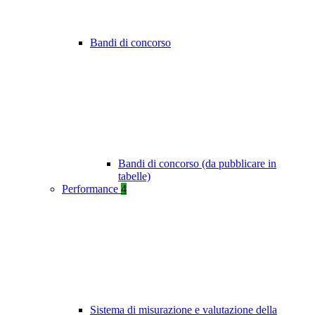
Bandi di concorso
Bandi di concorso (da pubblicare in
tabelle)
Performance
4
Sistema di misurazione e valutazione della