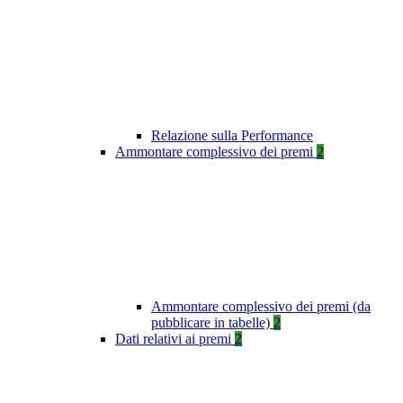
Relazione sulla Performance
Ammontare complessivo dei premi
2
Ammontare complessivo dei premi (da
pubblicare in tabelle)
2
Dati relativi ai premi
2