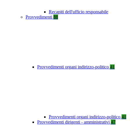
Recapiti dell'ufficio responsabile
Provvedimenti
88
Provvedimenti organi indirizzo-politico
41
Provvedimenti organi indirizzo-politico
41
Provvedimenti dirigenti - amministrativi
47