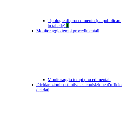
Tipologie di procedimento (da pubblicare
in tabelle)
1
Monitoraggio tempi procedimentali
Monitoraggio tempi procedimentali
Dichiarazioni sostitutive e acquisizione d'ufficio
dei dati