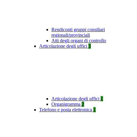
Rendiconti gruppi consiliari
regionali/provinciali
Atti degli organi di controllo
Articolazione degli uffici
3
Articolazione degli uffici
1
Organigramma
2
Telefono e posta elettronica
1