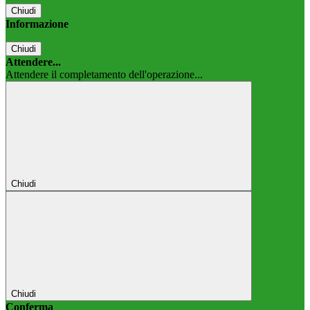
Chiudi
Informazione
Chiudi
Attendere...
Attendere il completamento dell'operazione...
Chiudi
Chiudi
Conferma