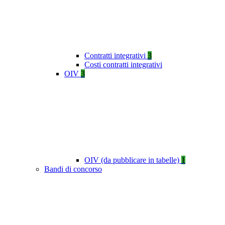
Contratti integrativi
3
Costi contratti integrativi
OIV
3
OIV (da pubblicare in tabelle)
1
Bandi di concorso