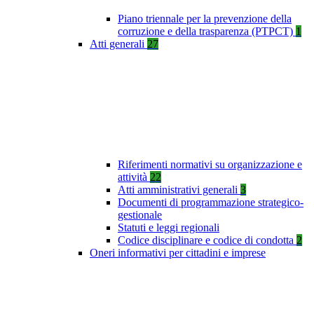
Piano triennale per la prevenzione della
corruzione e della trasparenza (PTPCT)
1
Atti generali
27
Riferimenti normativi su organizzazione e
attività
22
Atti amministrativi generali
3
Documenti di programmazione strategico-
gestionale
Statuti e leggi regionali
Codice disciplinare e codice di condotta
2
Oneri informativi per cittadini e imprese