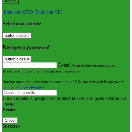
-
Entra con SPID
Entra con CIE
Seleziona utente
button close
×
Recupero password
button close
×
E-mail
Verrà inviato un messaggio
all'indirizzo indicato con le istruzioni necessarie.
Non hai una e-mail associata al nome utente? Effettua il reset della password
tramite la
Login Spaggiari
E-mail inviata, si prega di controllare la casella di posta elettronica!
Errore
Chiudi
Successo