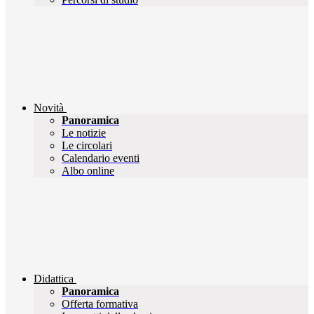
Novità
Panoramica
Le notizie
Le circolari
Calendario eventi
Albo online
Didattica
Panoramica
Offerta formativa