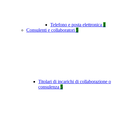
Telefono e posta elettronica
1
Consulenti e collaboratori
5
Titolari di incarichi di collaborazione o
consulenza
5