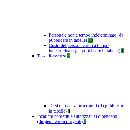
Personale non a tempo indeterminato (da
pubblicare in tabelle)
30
Costo del personale non a tempo
indeterminato (da pubblicare in tabelle)
1
Tassi di assenza
4
Tassi di assenza trimestrali (da pubblicare
in tabelle)
4
Incarichi conferiti e autorizzati ai dipendenti
(dirigenti e non dirigenti)
1