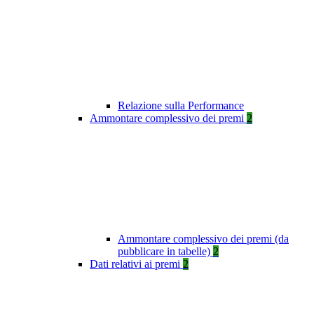
Relazione sulla Performance
Ammontare complessivo dei premi
2
Ammontare complessivo dei premi (da
pubblicare in tabelle)
2
Dati relativi ai premi
2