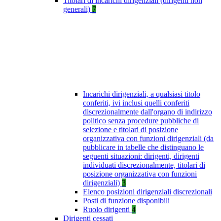
Titolari di incarichi dirigenziali (dirigenti non
generali)
7
Incarichi dirigenziali, a qualsiasi titolo
conferiti, ivi inclusi quelli conferiti
discrezionalmente dall'organo di indirizzo
politico senza procedure pubbliche di
selezione e titolari di posizione
organizzativa con funzioni dirigenziali (da
pubblicare in tabelle che distinguano le
seguenti situazioni: dirigenti, dirigenti
individuati discrezionalmente, titolari di
posizione organizzativa con funzioni
dirigenziali)
3
Elenco posizioni dirigenziali discrezionali
Posti di funzione disponibili
Ruolo dirigenti
4
Dirigenti cessati