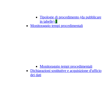
Tipologie di procedimento (da pubblicare
in tabelle)
1
Monitoraggio tempi procedimentali
Monitoraggio tempi procedimentali
Dichiarazioni sostitutive e acquisizione d'ufficio
dei dati