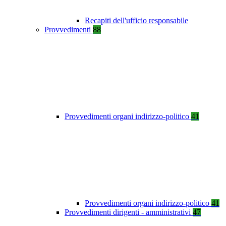
Recapiti dell'ufficio responsabile
Provvedimenti
88
Provvedimenti organi indirizzo-politico
41
Provvedimenti organi indirizzo-politico
41
Provvedimenti dirigenti - amministrativi
47