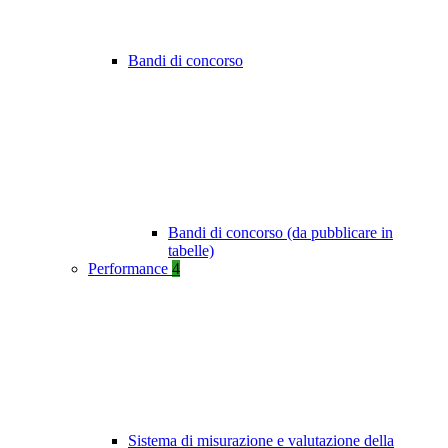
Bandi di concorso
Bandi di concorso (da pubblicare in
tabelle)
Performance
4
Sistema di misurazione e valutazione della