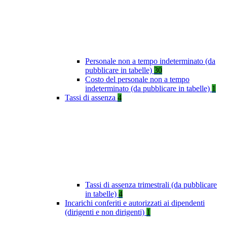
Personale non a tempo indeterminato (da
pubblicare in tabelle)
30
Costo del personale non a tempo
indeterminato (da pubblicare in tabelle)
1
Tassi di assenza
4
Tassi di assenza trimestrali (da pubblicare
in tabelle)
4
Incarichi conferiti e autorizzati ai dipendenti
(dirigenti e non dirigenti)
1