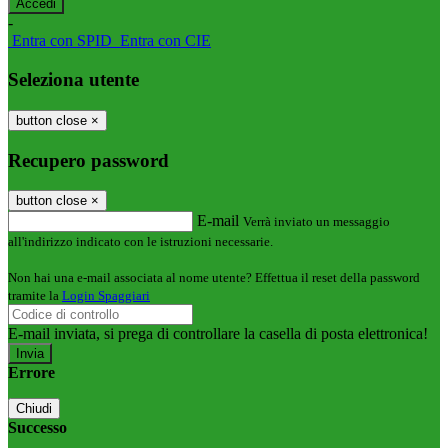
-
Entra con SPID
Entra con CIE
Seleziona utente
button close
×
Recupero password
button close
×
E-mail
Verrà inviato un messaggio
all'indirizzo indicato con le istruzioni necessarie.
Non hai una e-mail associata al nome utente? Effettua il reset della password
tramite la
Login Spaggiari
E-mail inviata, si prega di controllare la casella di posta elettronica!
Errore
Chiudi
Successo