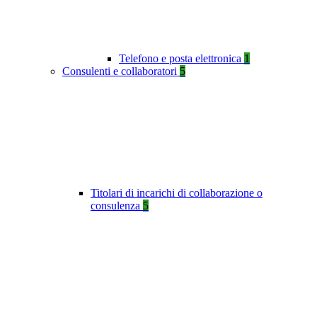
Telefono e posta elettronica
1
Consulenti e collaboratori
5
Titolari di incarichi di collaborazione o
consulenza
5