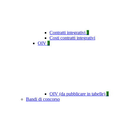
Contratti integrativi
3
Costi contratti integrativi
OIV
3
OIV (da pubblicare in tabelle)
1
Bandi di concorso