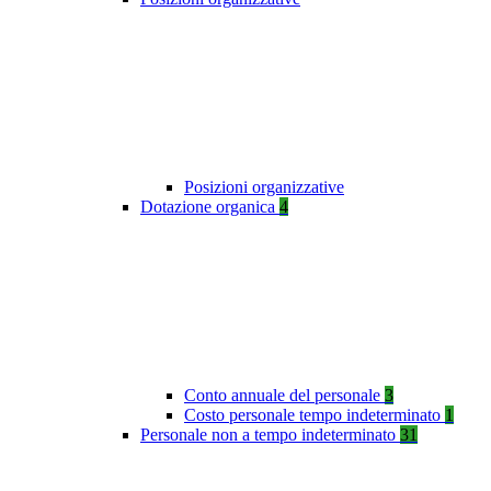
Posizioni organizzative
Dotazione organica
4
Conto annuale del personale
3
Costo personale tempo indeterminato
1
Personale non a tempo indeterminato
31