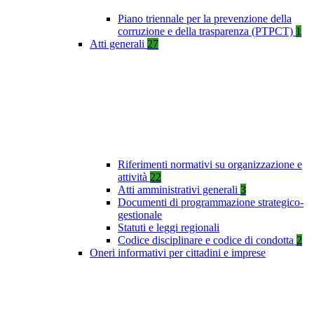
Piano triennale per la prevenzione della
corruzione e della trasparenza (PTPCT)
1
Atti generali
27
Riferimenti normativi su organizzazione e
attività
22
Atti amministrativi generali
3
Documenti di programmazione strategico-
gestionale
Statuti e leggi regionali
Codice disciplinare e codice di condotta
2
Oneri informativi per cittadini e imprese