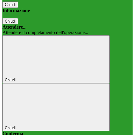
Chiudi
Informazione
Chiudi
Attendere...
Attendere il completamento dell'operazione...
Chiudi
Chiudi
Conferma