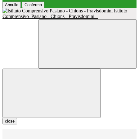
Annulla
Conferma
Istituto
Comprensivo
Pasiano - Chions - Pravisdomini
close