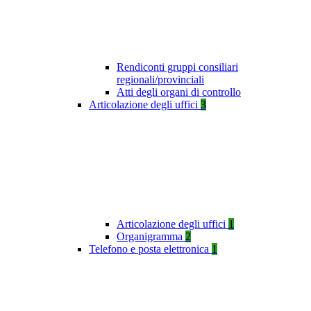
Rendiconti gruppi consiliari
regionali/provinciali
Atti degli organi di controllo
Articolazione degli uffici
3
Articolazione degli uffici
1
Organigramma
2
Telefono e posta elettronica
1