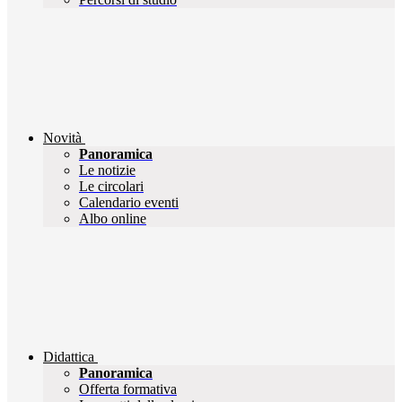
Novità
Panoramica
Le notizie
Le circolari
Calendario eventi
Albo online
Didattica
Panoramica
Offerta formativa