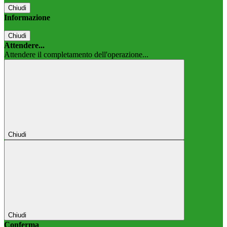
Chiudi
Informazione
Chiudi
Attendere...
Attendere il completamento dell'operazione...
Chiudi
Chiudi
Conferma