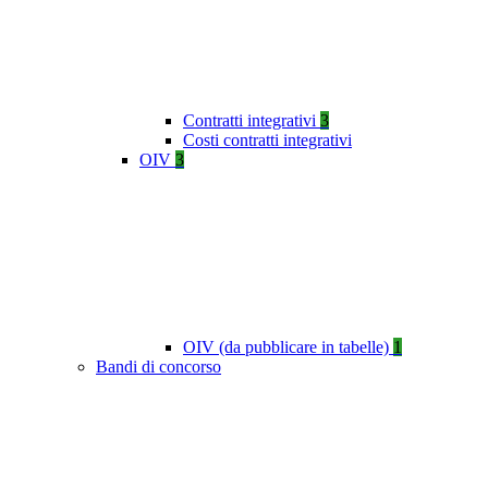
Contratti integrativi
3
Costi contratti integrativi
OIV
3
OIV (da pubblicare in tabelle)
1
Bandi di concorso