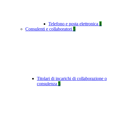
Telefono e posta elettronica
1
Consulenti e collaboratori
5
Titolari di incarichi di collaborazione o
consulenza
5