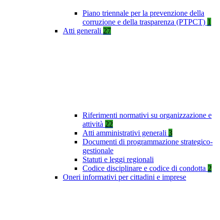
Piano triennale per la prevenzione della
corruzione e della trasparenza (PTPCT)
1
Atti generali
27
Riferimenti normativi su organizzazione e
attività
22
Atti amministrativi generali
3
Documenti di programmazione strategico-
gestionale
Statuti e leggi regionali
Codice disciplinare e codice di condotta
2
Oneri informativi per cittadini e imprese