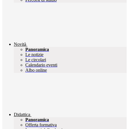
Novità
Panoramica
Le notizie
Le circolari
Calendario eventi
Albo online
Didattica
Panoramica
Offerta formativa