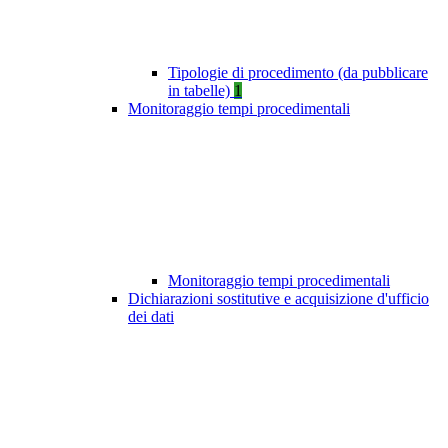
Tipologie di procedimento (da pubblicare
in tabelle)
1
Monitoraggio tempi procedimentali
Monitoraggio tempi procedimentali
Dichiarazioni sostitutive e acquisizione d'ufficio
dei dati