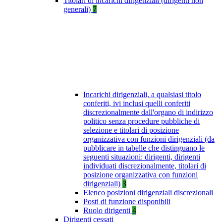
Titolari di incarichi dirigenziali (dirigenti non
generali)
7
Incarichi dirigenziali, a qualsiasi titolo
conferiti, ivi inclusi quelli conferiti
discrezionalmente dall'organo di indirizzo
politico senza procedure pubbliche di
selezione e titolari di posizione
organizzativa con funzioni dirigenziali (da
pubblicare in tabelle che distinguano le
seguenti situazioni: dirigenti, dirigenti
individuati discrezionalmente, titolari di
posizione organizzativa con funzioni
dirigenziali)
3
Elenco posizioni dirigenziali discrezionali
Posti di funzione disponibili
Ruolo dirigenti
4
Dirigenti cessati