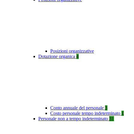
Posizioni organizzative
Dotazione organica
4
Conto annuale del personale
3
Costo personale tempo indeterminato
1
Personale non a tempo indeterminato
31