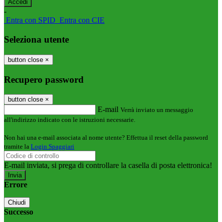
-
Entra con SPID
Entra con CIE
Seleziona utente
button close
×
Recupero password
button close
×
E-mail
Verrà inviato un messaggio
all'indirizzo indicato con le istruzioni necessarie.
Non hai una e-mail associata al nome utente? Effettua il reset della password
tramite la
Login Spaggiari
E-mail inviata, si prega di controllare la casella di posta elettronica!
Errore
Chiudi
Successo