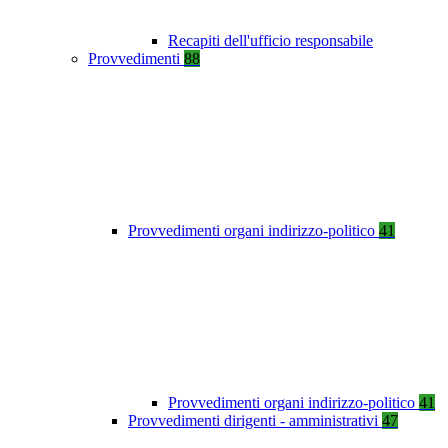
Recapiti dell'ufficio responsabile
Provvedimenti
88
Provvedimenti organi indirizzo-politico
41
Provvedimenti organi indirizzo-politico
41
Provvedimenti dirigenti - amministrativi
47