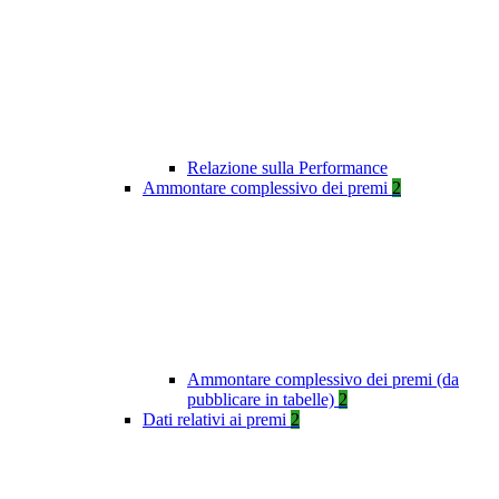
Relazione sulla Performance
Ammontare complessivo dei premi
2
Ammontare complessivo dei premi (da
pubblicare in tabelle)
2
Dati relativi ai premi
2