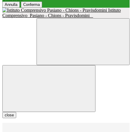
Annulla
Conferma
Istituto
Comprensivo
Pasiano - Chions - Pravisdomini
close