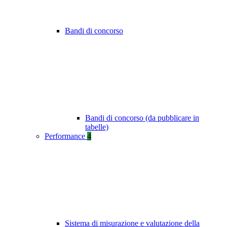
Bandi di concorso
Bandi di concorso (da pubblicare in
tabelle)
Performance
4
Sistema di misurazione e valutazione della