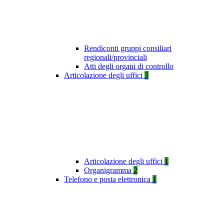
Rendiconti gruppi consiliari
regionali/provinciali
Atti degli organi di controllo
Articolazione degli uffici
3
Articolazione degli uffici
1
Organigramma
2
Telefono e posta elettronica
1