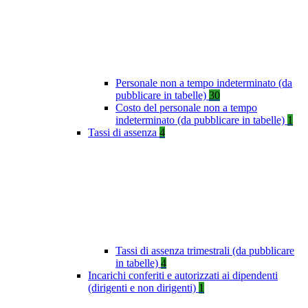
Personale non a tempo indeterminato (da
pubblicare in tabelle)
30
Costo del personale non a tempo
indeterminato (da pubblicare in tabelle)
1
Tassi di assenza
4
Tassi di assenza trimestrali (da pubblicare
in tabelle)
4
Incarichi conferiti e autorizzati ai dipendenti
(dirigenti e non dirigenti)
1