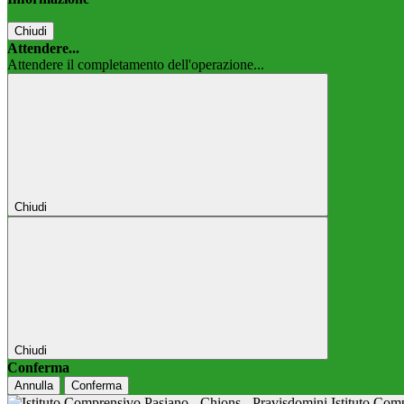
Chiudi
Attendere...
Attendere il completamento dell'operazione...
Chiudi
Chiudi
Conferma
Annulla
Conferma
Istituto Co