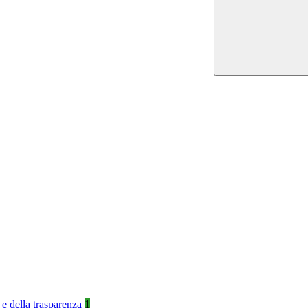
 e della trasparenza
1