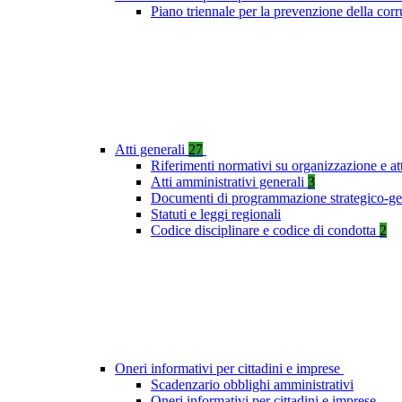
Piano triennale per la prevenzione della co
Atti generali
27
Riferimenti normativi su organizzazione e at
Atti amministrativi generali
3
Documenti di programmazione strategico-ge
Statuti e leggi regionali
Codice disciplinare e codice di condotta
2
Oneri informativi per cittadini e imprese
Scadenzario obblighi amministrativi
Oneri informativi per cittadini e imprese