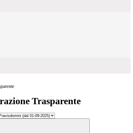
sparente
azione Trasparente