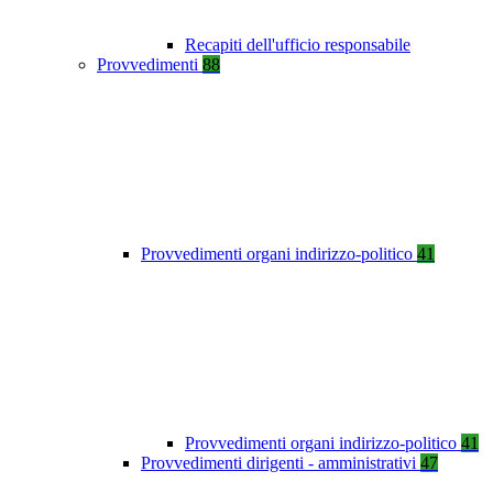
Recapiti dell'ufficio responsabile
Provvedimenti
88
Provvedimenti organi indirizzo-politico
41
Provvedimenti organi indirizzo-politico
41
Provvedimenti dirigenti - amministrativi
47