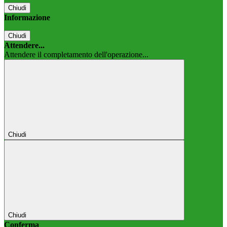
Chiudi
Informazione
Chiudi
Attendere...
Attendere il completamento dell'operazione...
Chiudi
Chiudi
Conferma