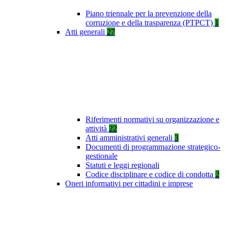
Piano triennale per la prevenzione della
corruzione e della trasparenza (PTPCT)
1
Atti generali
27
Riferimenti normativi su organizzazione e
attività
22
Atti amministrativi generali
3
Documenti di programmazione strategico-
gestionale
Statuti e leggi regionali
Codice disciplinare e codice di condotta
2
Oneri informativi per cittadini e imprese