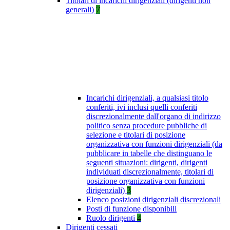
Titolari di incarichi dirigenziali (dirigenti non
generali)
7
Incarichi dirigenziali, a qualsiasi titolo
conferiti, ivi inclusi quelli conferiti
discrezionalmente dall'organo di indirizzo
politico senza procedure pubbliche di
selezione e titolari di posizione
organizzativa con funzioni dirigenziali (da
pubblicare in tabelle che distinguano le
seguenti situazioni: dirigenti, dirigenti
individuati discrezionalmente, titolari di
posizione organizzativa con funzioni
dirigenziali)
3
Elenco posizioni dirigenziali discrezionali
Posti di funzione disponibili
Ruolo dirigenti
4
Dirigenti cessati