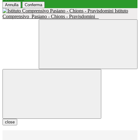
Annulla
Conferma
Istituto
Comprensivo
Pasiano - Chions - Pravisdomini
close