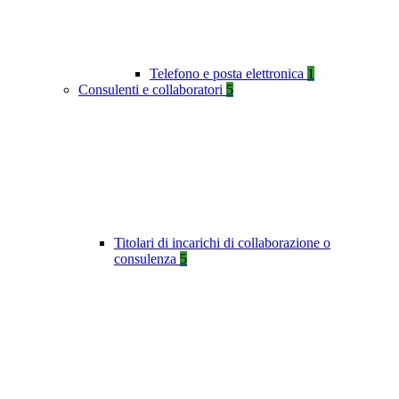
Telefono e posta elettronica
1
Consulenti e collaboratori
5
Titolari di incarichi di collaborazione o
consulenza
5