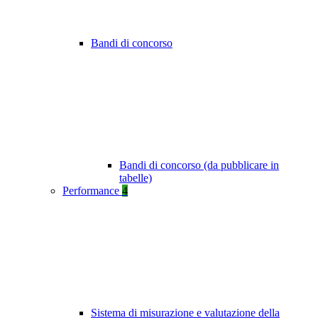
Bandi di concorso
Bandi di concorso (da pubblicare in
tabelle)
Performance
4
Sistema di misurazione e valutazione della