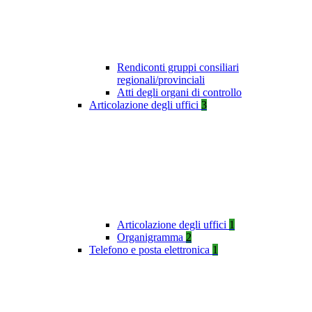
Rendiconti gruppi consiliari
regionali/provinciali
Atti degli organi di controllo
Articolazione degli uffici
3
Articolazione degli uffici
1
Organigramma
2
Telefono e posta elettronica
1