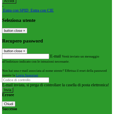
-
Entra con SPID
Entra con CIE
Seleziona utente
button close
×
Recupero password
button close
×
E-mail
Verrà inviato un messaggio
all'indirizzo indicato con le istruzioni necessarie.
Non hai una e-mail associata al nome utente? Effettua il reset della password
tramite la
Login Spaggiari
E-mail inviata, si prega di controllare la casella di posta elettronica!
Errore
Chiudi
Successo