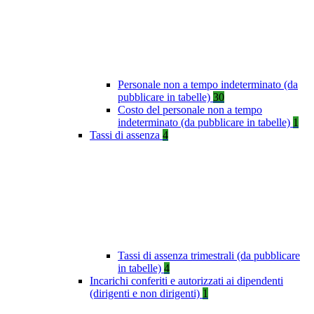
Personale non a tempo indeterminato (da
pubblicare in tabelle)
30
Costo del personale non a tempo
indeterminato (da pubblicare in tabelle)
1
Tassi di assenza
4
Tassi di assenza trimestrali (da pubblicare
in tabelle)
4
Incarichi conferiti e autorizzati ai dipendenti
(dirigenti e non dirigenti)
1