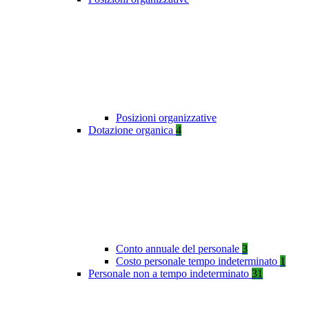
Posizioni organizzative
Dotazione organica
4
Conto annuale del personale
3
Costo personale tempo indeterminato
1
Personale non a tempo indeterminato
31