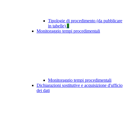
Tipologie di procedimento (da pubblicare
in tabelle)
1
Monitoraggio tempi procedimentali
Monitoraggio tempi procedimentali
Dichiarazioni sostitutive e acquisizione d'ufficio
dei dati