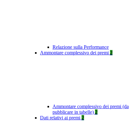
Relazione sulla Performance
Ammontare complessivo dei premi
2
Ammontare complessivo dei premi (da
pubblicare in tabelle)
2
Dati relativi ai premi
2