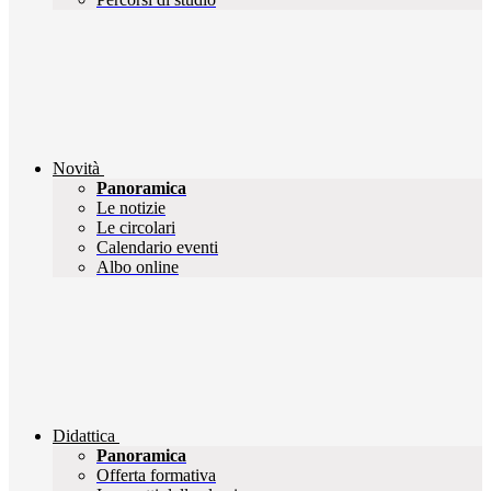
Novità
Panoramica
Le notizie
Le circolari
Calendario eventi
Albo online
Didattica
Panoramica
Offerta formativa