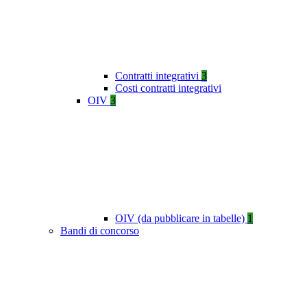
Contratti integrativi
3
Costi contratti integrativi
OIV
3
OIV (da pubblicare in tabelle)
1
Bandi di concorso