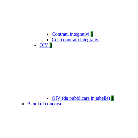
Contratti integrativi
3
Costi contratti integrativi
OIV
3
OIV (da pubblicare in tabelle)
1
Bandi di concorso