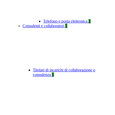
Telefono e posta elettronica
1
Consulenti e collaboratori
5
Titolari di incarichi di collaborazione o
consulenza
5