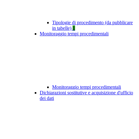
Tipologie di procedimento (da pubblicare
in tabelle)
1
Monitoraggio tempi procedimentali
Monitoraggio tempi procedimentali
Dichiarazioni sostitutive e acquisizione d'ufficio
dei dati