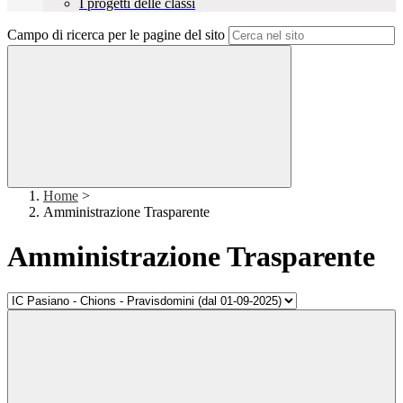
I progetti delle classi
Campo di ricerca per le pagine del sito
Home
>
Amministrazione Trasparente
Amministrazione Trasparente