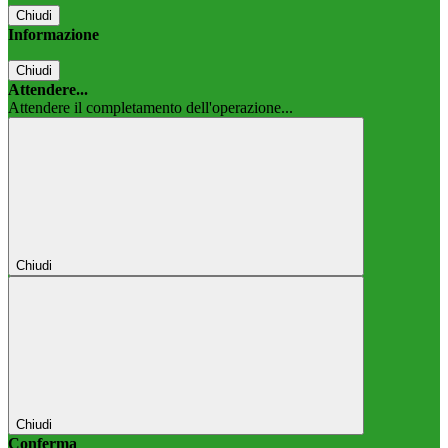
Chiudi
Informazione
Chiudi
Attendere...
Attendere il completamento dell'operazione...
Chiudi
Chiudi
Conferma