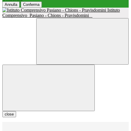
Annulla
Conferma
Istituto
Comprensivo
Pasiano - Chions - Pravisdomini
close