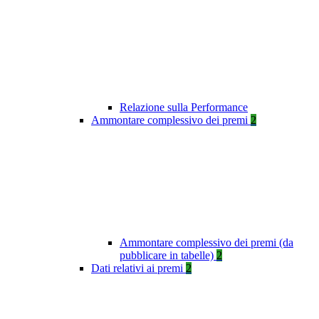
Relazione sulla Performance
Ammontare complessivo dei premi
2
Ammontare complessivo dei premi (da
pubblicare in tabelle)
2
Dati relativi ai premi
2