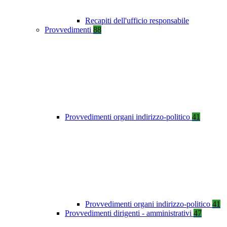
Recapiti dell'ufficio responsabile
Provvedimenti
88
Provvedimenti organi indirizzo-politico
41
Provvedimenti organi indirizzo-politico
41
Provvedimenti dirigenti - amministrativi
47