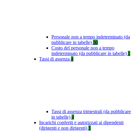
Personale non a tempo indeterminato (da
pubblicare in tabelle)
30
Costo del personale non a tempo
indeterminato (da pubblicare in tabelle)
1
Tassi di assenza
4
Tassi di assenza trimestrali (da pubblicare
in tabelle)
4
Incarichi conferiti e autorizzati ai dipendenti
(dirigenti e non dirigenti)
1