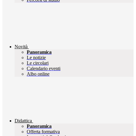
Novità
Panoramica
Le notizie
Le circolari
Calendario eventi
Albo online
Didattica
Panoramica
Offerta formativa