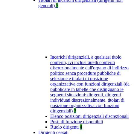
Titolari di incarichi dirigenziali (dirigenti non
generali)
7
Incarichi dirigenziali, a qualsiasi titolo
conferiti, ivi inclusi quelli conferiti
discrezionalmente dall'organo di indirizzo
politico senza procedure pubbliche di
selezione e titolari di posizione
organizzativa con funzioni dirigenziali (da
pubblicare in tabelle che distinguano le
seguenti situazioni: dirigenti, dirigenti
individuati discrezionalmente, titolari di
posizione organizzativa con funzioni
dirigenziali)
3
Elenco posizioni dirigenziali discrezionali
Posti di funzione disponibili
Ruolo dirigenti
4
Dirigenti cessati