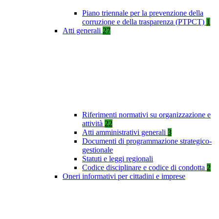
Piano triennale per la prevenzione della
corruzione e della trasparenza (PTPCT)
1
Atti generali
27
Riferimenti normativi su organizzazione e
attività
22
Atti amministrativi generali
3
Documenti di programmazione strategico-
gestionale
Statuti e leggi regionali
Codice disciplinare e codice di condotta
2
Oneri informativi per cittadini e imprese