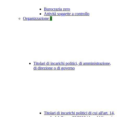
Burocrazia zero
Attività soggette a controllo
Organizzazione
4
Titolari di incarichi politici, di amministrazione,
di direzione o di governo
Titolari di incarichi politici di cui all'art. 14,