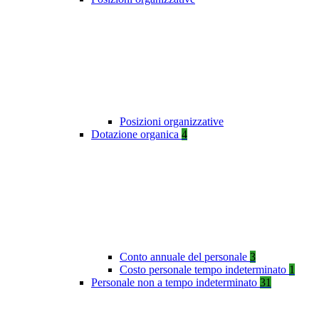
Posizioni organizzative
Dotazione organica
4
Conto annuale del personale
3
Costo personale tempo indeterminato
1
Personale non a tempo indeterminato
31