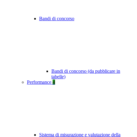
Bandi di concorso
Bandi di concorso (da pubblicare in
tabelle)
Performance
4
Sistema di misurazione e valutazione della