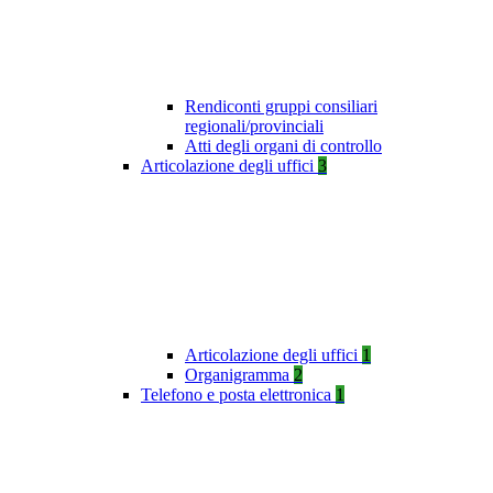
Rendiconti gruppi consiliari
regionali/provinciali
Atti degli organi di controllo
Articolazione degli uffici
3
Articolazione degli uffici
1
Organigramma
2
Telefono e posta elettronica
1