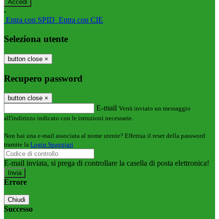
-
Entra con SPID
Entra con CIE
Seleziona utente
button close
×
Recupero password
button close
×
E-mail
Verrà inviato un messaggio
all'indirizzo indicato con le istruzioni necessarie.
Non hai una e-mail associata al nome utente? Effettua il reset della password
tramite la
Login Spaggiari
E-mail inviata, si prega di controllare la casella di posta elettronica!
Errore
Chiudi
Successo