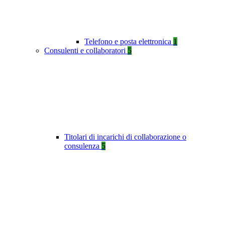
Telefono e posta elettronica
1
Consulenti e collaboratori
5
Titolari di incarichi di collaborazione o
consulenza
5