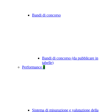
Bandi di concorso
Bandi di concorso (da pubblicare in
tabelle)
Performance
4
Sistema di misurazione e valutazione della