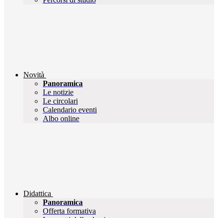
Novità
Panoramica
Le notizie
Le circolari
Calendario eventi
Albo online
Didattica
Panoramica
Offerta formativa