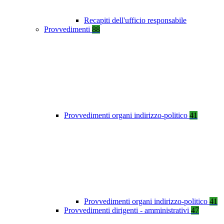
Recapiti dell'ufficio responsabile
Provvedimenti
88
Provvedimenti organi indirizzo-politico
41
Provvedimenti organi indirizzo-politico
41
Provvedimenti dirigenti - amministrativi
47