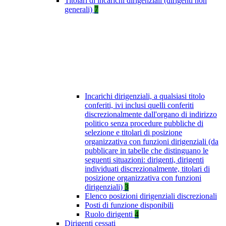
Titolari di incarichi dirigenziali (dirigenti non
generali)
7
Incarichi dirigenziali, a qualsiasi titolo
conferiti, ivi inclusi quelli conferiti
discrezionalmente dall'organo di indirizzo
politico senza procedure pubbliche di
selezione e titolari di posizione
organizzativa con funzioni dirigenziali (da
pubblicare in tabelle che distinguano le
seguenti situazioni: dirigenti, dirigenti
individuati discrezionalmente, titolari di
posizione organizzativa con funzioni
dirigenziali)
3
Elenco posizioni dirigenziali discrezionali
Posti di funzione disponibili
Ruolo dirigenti
4
Dirigenti cessati