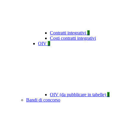
Contratti integrativi
3
Costi contratti integrativi
OIV
3
OIV (da pubblicare in tabelle)
1
Bandi di concorso