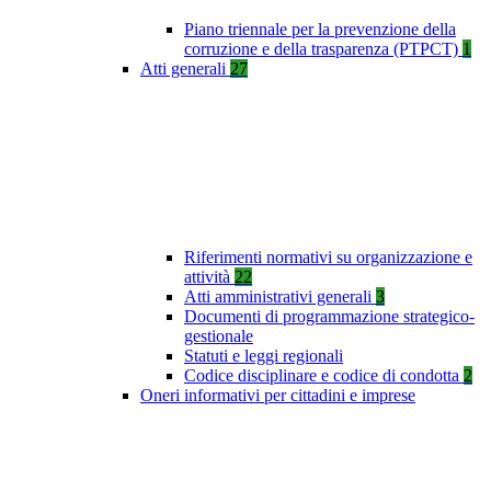
Piano triennale per la prevenzione della
corruzione e della trasparenza (PTPCT)
1
Atti generali
27
Riferimenti normativi su organizzazione e
attività
22
Atti amministrativi generali
3
Documenti di programmazione strategico-
gestionale
Statuti e leggi regionali
Codice disciplinare e codice di condotta
2
Oneri informativi per cittadini e imprese