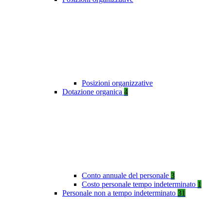
Posizioni organizzative
Dotazione organica
4
Conto annuale del personale
3
Costo personale tempo indeterminato
1
Personale non a tempo indeterminato
31