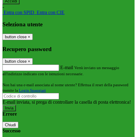
-
Entra con SPID
Entra con CIE
Seleziona utente
button close
×
Recupero password
button close
×
E-mail
Verrà inviato un messaggio
all'indirizzo indicato con le istruzioni necessarie.
Non hai una e-mail associata al nome utente? Effettua il reset della password
tramite la
Login Spaggiari
E-mail inviata, si prega di controllare la casella di posta elettronica!
Errore
Chiudi
Successo