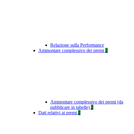
Relazione sulla Performance
Ammontare complessivo dei premi
2
Ammontare complessivo dei premi (da
pubblicare in tabelle)
2
Dati relativi ai premi
2