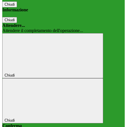
Chiudi
Informazione
Chiudi
Attendere...
Attendere il completamento dell'operazione...
Chiudi
Chiudi
Conferma