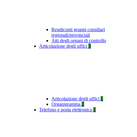
Rendiconti gruppi consiliari
regionali/provinciali
Atti degli organi di controllo
Articolazione degli uffici
3
Articolazione degli uffici
1
Organigramma
2
Telefono e posta elettronica
1