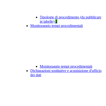
Tipologie di procedimento (da pubblicare
in tabelle)
1
Monitoraggio tempi procedimentali
Monitoraggio tempi procedimentali
Dichiarazioni sostitutive e acquisizione d'ufficio
dei dati