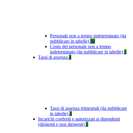
Personale non a tempo indeterminato (da
pubblicare in tabelle)
30
Costo del personale non a tempo
indeterminato (da pubblicare in tabelle)
1
Tassi di assenza
4
Tassi di assenza trimestrali (da pubblicare
in tabelle)
4
Incarichi conferiti e autorizzati ai dipendenti
(dirigenti e non dirigenti)
1