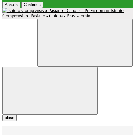
Annulla
Conferma
Istituto
Comprensivo
Pasiano - Chions - Pravisdomini
close