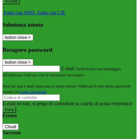
-
Entra con SPID
Entra con CIE
Seleziona utente
button close
×
Recupero password
button close
×
E-mail
Verrà inviato un messaggio
all'indirizzo indicato con le istruzioni necessarie.
Non hai una e-mail associata al nome utente? Effettua il reset della password
tramite la
Login Spaggiari
E-mail inviata, si prega di controllare la casella di posta elettronica!
Errore
Chiudi
Successo