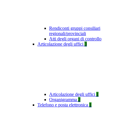
Rendiconti gruppi consiliari
regionali/provinciali
Atti degli organi di controllo
Articolazione degli uffici
3
Articolazione degli uffici
1
Organigramma
2
Telefono e posta elettronica
1