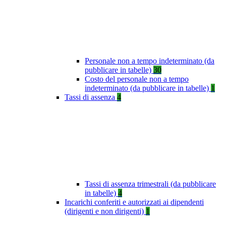
Personale non a tempo indeterminato (da
pubblicare in tabelle)
30
Costo del personale non a tempo
indeterminato (da pubblicare in tabelle)
1
Tassi di assenza
4
Tassi di assenza trimestrali (da pubblicare
in tabelle)
4
Incarichi conferiti e autorizzati ai dipendenti
(dirigenti e non dirigenti)
1