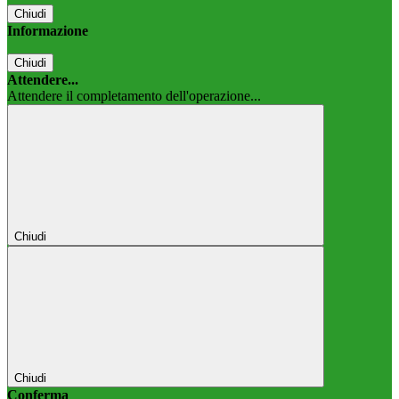
Chiudi
Informazione
Chiudi
Attendere...
Attendere il completamento dell'operazione...
Chiudi
Chiudi
Conferma