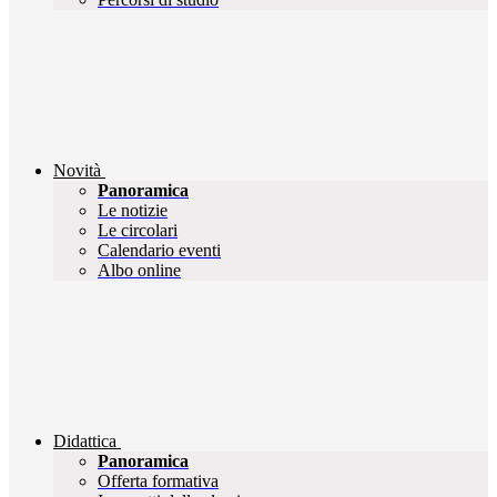
Novità
Panoramica
Le notizie
Le circolari
Calendario eventi
Albo online
Didattica
Panoramica
Offerta formativa