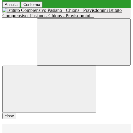
Annulla
Conferma
Istituto
Comprensivo
Pasiano - Chions - Pravisdomini
close