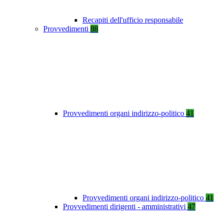
Recapiti dell'ufficio responsabile
Provvedimenti
88
Provvedimenti organi indirizzo-politico
41
Provvedimenti organi indirizzo-politico
41
Provvedimenti dirigenti - amministrativi
47