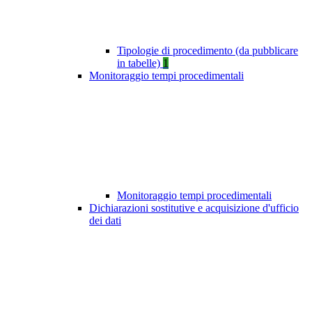
Tipologie di procedimento (da pubblicare
in tabelle)
1
Monitoraggio tempi procedimentali
Monitoraggio tempi procedimentali
Dichiarazioni sostitutive e acquisizione d'ufficio
dei dati