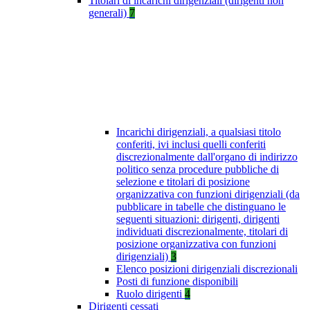
Titolari di incarichi dirigenziali (dirigenti non
generali)
7
Incarichi dirigenziali, a qualsiasi titolo
conferiti, ivi inclusi quelli conferiti
discrezionalmente dall'organo di indirizzo
politico senza procedure pubbliche di
selezione e titolari di posizione
organizzativa con funzioni dirigenziali (da
pubblicare in tabelle che distinguano le
seguenti situazioni: dirigenti, dirigenti
individuati discrezionalmente, titolari di
posizione organizzativa con funzioni
dirigenziali)
3
Elenco posizioni dirigenziali discrezionali
Posti di funzione disponibili
Ruolo dirigenti
4
Dirigenti cessati