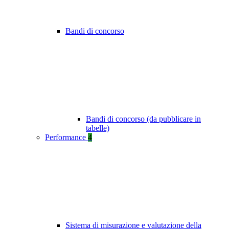
Bandi di concorso
Bandi di concorso (da pubblicare in
tabelle)
Performance
4
Sistema di misurazione e valutazione della