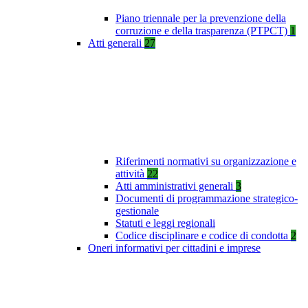
Piano triennale per la prevenzione della
corruzione e della trasparenza (PTPCT)
1
Atti generali
27
Riferimenti normativi su organizzazione e
attività
22
Atti amministrativi generali
3
Documenti di programmazione strategico-
gestionale
Statuti e leggi regionali
Codice disciplinare e codice di condotta
2
Oneri informativi per cittadini e imprese