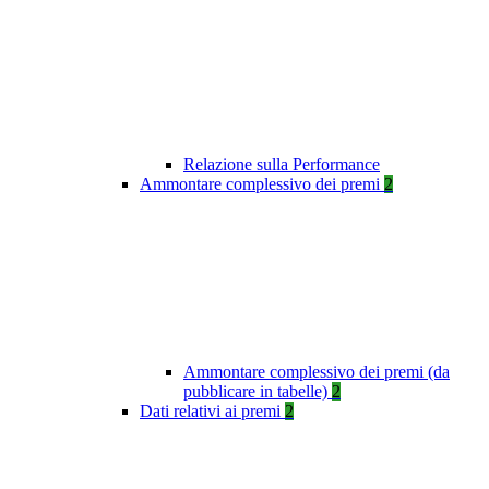
Relazione sulla Performance
Ammontare complessivo dei premi
2
Ammontare complessivo dei premi (da
pubblicare in tabelle)
2
Dati relativi ai premi
2