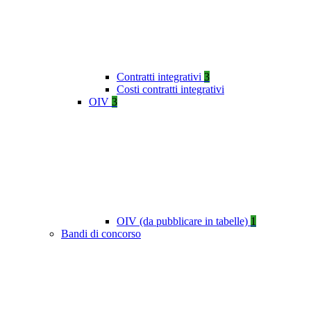
Contratti integrativi
3
Costi contratti integrativi
OIV
3
OIV (da pubblicare in tabelle)
1
Bandi di concorso