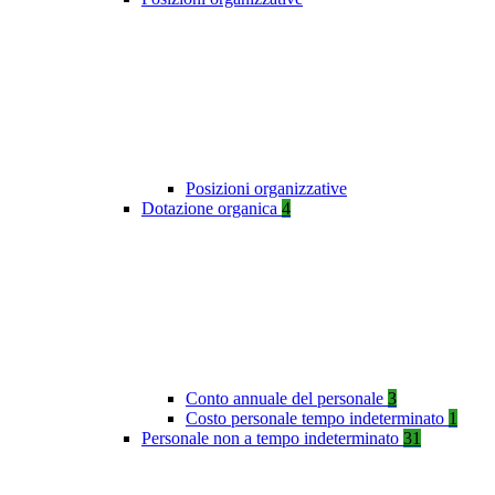
Posizioni organizzative
Dotazione organica
4
Conto annuale del personale
3
Costo personale tempo indeterminato
1
Personale non a tempo indeterminato
31