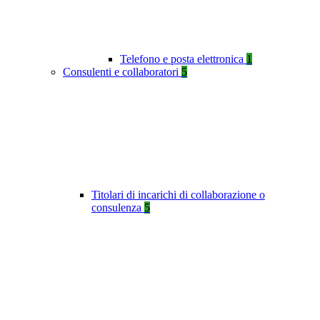
Telefono e posta elettronica
1
Consulenti e collaboratori
5
Titolari di incarichi di collaborazione o
consulenza
5