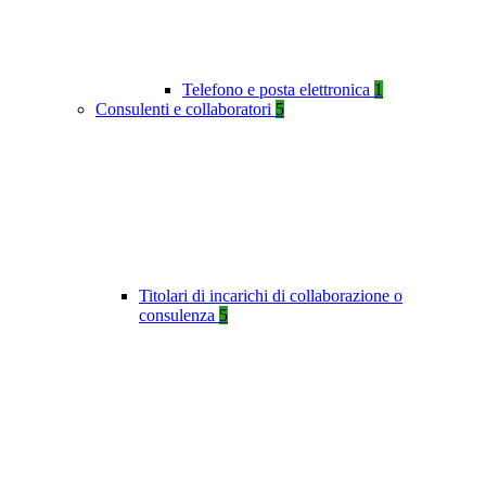
Telefono e posta elettronica
1
Consulenti e collaboratori
5
Titolari di incarichi di collaborazione o
consulenza
5