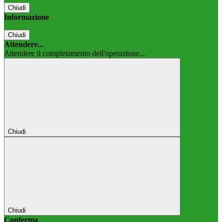
Chiudi
Informazione
Chiudi
Attendere...
Attendere il completamento dell'operazione...
Chiudi
Chiudi
Conferma