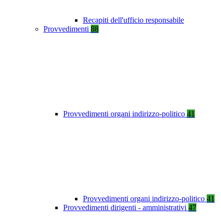
Recapiti dell'ufficio responsabile
Provvedimenti
88
Provvedimenti organi indirizzo-politico
41
Provvedimenti organi indirizzo-politico
41
Provvedimenti dirigenti - amministrativi
47