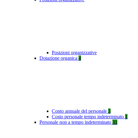
Posizioni organizzative
Dotazione organica
4
Conto annuale del personale
3
Costo personale tempo indeterminato
1
Personale non a tempo indeterminato
31