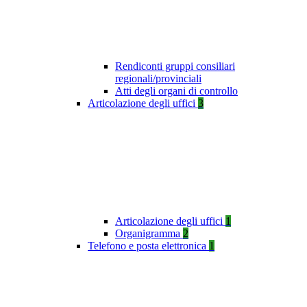
Rendiconti gruppi consiliari
regionali/provinciali
Atti degli organi di controllo
Articolazione degli uffici
3
Articolazione degli uffici
1
Organigramma
2
Telefono e posta elettronica
1