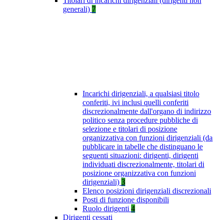
Titolari di incarichi dirigenziali (dirigenti non
generali)
7
Incarichi dirigenziali, a qualsiasi titolo
conferiti, ivi inclusi quelli conferiti
discrezionalmente dall'organo di indirizzo
politico senza procedure pubbliche di
selezione e titolari di posizione
organizzativa con funzioni dirigenziali (da
pubblicare in tabelle che distinguano le
seguenti situazioni: dirigenti, dirigenti
individuati discrezionalmente, titolari di
posizione organizzativa con funzioni
dirigenziali)
3
Elenco posizioni dirigenziali discrezionali
Posti di funzione disponibili
Ruolo dirigenti
4
Dirigenti cessati