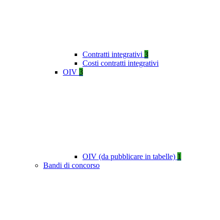
Contratti integrativi
3
Costi contratti integrativi
OIV
3
OIV (da pubblicare in tabelle)
1
Bandi di concorso