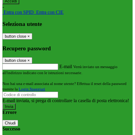
-
Entra con SPID
Entra con CIE
Seleziona utente
button close
×
Recupero password
button close
×
E-mail
Verrà inviato un messaggio
all'indirizzo indicato con le istruzioni necessarie.
Non hai una e-mail associata al nome utente? Effettua il reset della password
tramite la
Login Spaggiari
E-mail inviata, si prega di controllare la casella di posta elettronica!
Errore
Chiudi
Successo