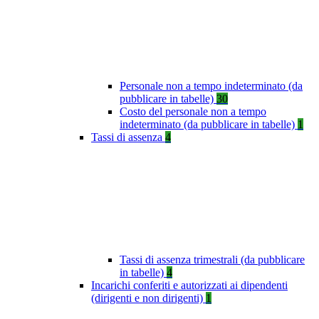
Personale non a tempo indeterminato (da
pubblicare in tabelle)
30
Costo del personale non a tempo
indeterminato (da pubblicare in tabelle)
1
Tassi di assenza
4
Tassi di assenza trimestrali (da pubblicare
in tabelle)
4
Incarichi conferiti e autorizzati ai dipendenti
(dirigenti e non dirigenti)
1