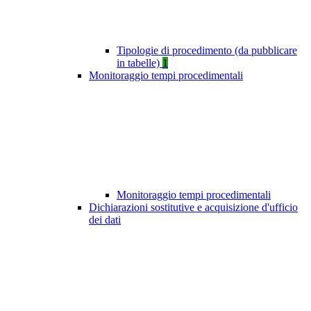
Tipologie di procedimento (da pubblicare
in tabelle)
1
Monitoraggio tempi procedimentali
Monitoraggio tempi procedimentali
Dichiarazioni sostitutive e acquisizione d'ufficio
dei dati