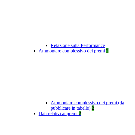
Relazione sulla Performance
Ammontare complessivo dei premi
2
Ammontare complessivo dei premi (da
pubblicare in tabelle)
2
Dati relativi ai premi
2