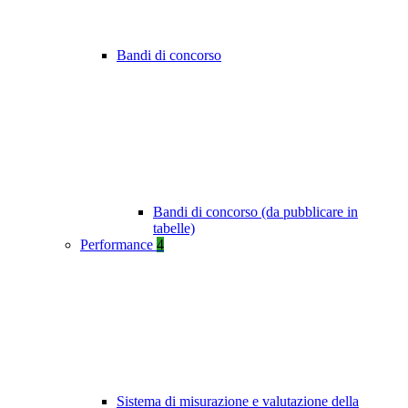
Bandi di concorso
Bandi di concorso (da pubblicare in
tabelle)
Performance
4
Sistema di misurazione e valutazione della