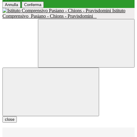
Annulla
Conferma
Istituto
Comprensivo
Pasiano - Chions - Pravisdomini
close