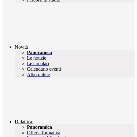
Novità
Panoramica
Le notizie
Le circolari
Calendario eventi
Albo online
Didattica
Panoramica
Offerta formativa