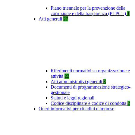
Piano triennale per la prevenzione della
corruzione e della trasparenza (PTPCT)
1
Atti generali
27
Riferimenti normativi su organizzazione e
attività
22
Atti amministrativi generali
3
Documenti di programmazione strategico-
gestionale
Statuti e leggi regionali
Codice disciplinare e codice di condotta
2
Oneri informativi per cittadini e imprese