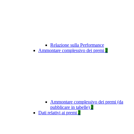
Relazione sulla Performance
Ammontare complessivo dei premi
2
Ammontare complessivo dei premi (da
pubblicare in tabelle)
2
Dati relativi ai premi
2