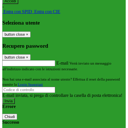
-
Entra con SPID
Entra con CIE
Seleziona utente
button close
×
Recupero password
button close
×
E-mail
Verrà inviato un messaggio
all'indirizzo indicato con le istruzioni necessarie.
Non hai una e-mail associata al nome utente? Effettua il reset della password
tramite la
Login Spaggiari
E-mail inviata, si prega di controllare la casella di posta elettronica!
Errore
Chiudi
Successo