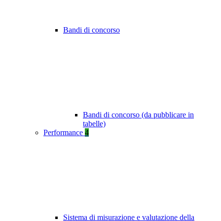
Bandi di concorso
Bandi di concorso (da pubblicare in
tabelle)
Performance
4
Sistema di misurazione e valutazione della