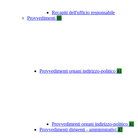
Recapiti dell'ufficio responsabile
Provvedimenti
88
Provvedimenti organi indirizzo-politico
41
Provvedimenti organi indirizzo-politico
41
Provvedimenti dirigenti - amministrativi
47