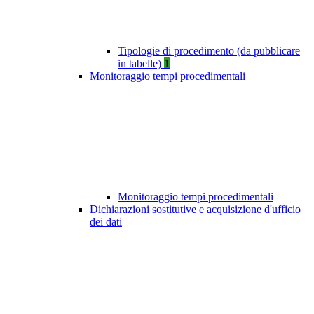
Tipologie di procedimento (da pubblicare
in tabelle)
1
Monitoraggio tempi procedimentali
Monitoraggio tempi procedimentali
Dichiarazioni sostitutive e acquisizione d'ufficio
dei dati