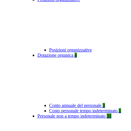
Posizioni organizzative
Dotazione organica
4
Conto annuale del personale
3
Costo personale tempo indeterminato
1
Personale non a tempo indeterminato
31