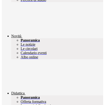
Novità
Panoramica
Le notizie
Le circolari
Calendario eventi
Albo online
Didattica
Panoramica
Offerta formativa