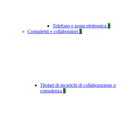
Telefono e posta elettronica
1
Consulenti e collaboratori
5
Titolari di incarichi di collaborazione o
consulenza
5