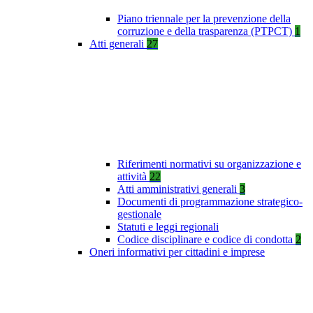
Piano triennale per la prevenzione della
corruzione e della trasparenza (PTPCT)
1
Atti generali
27
Riferimenti normativi su organizzazione e
attività
22
Atti amministrativi generali
3
Documenti di programmazione strategico-
gestionale
Statuti e leggi regionali
Codice disciplinare e codice di condotta
2
Oneri informativi per cittadini e imprese