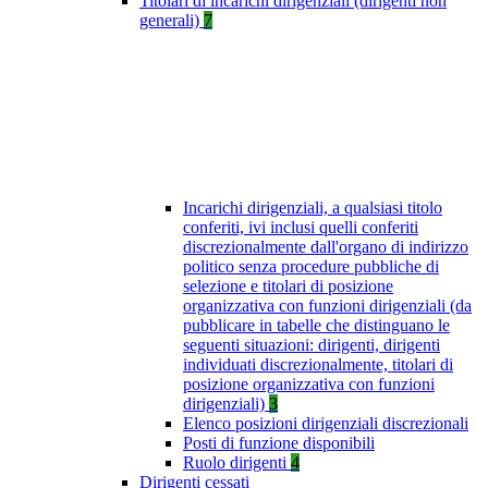
Titolari di incarichi dirigenziali (dirigenti non
generali)
7
Incarichi dirigenziali, a qualsiasi titolo
conferiti, ivi inclusi quelli conferiti
discrezionalmente dall'organo di indirizzo
politico senza procedure pubbliche di
selezione e titolari di posizione
organizzativa con funzioni dirigenziali (da
pubblicare in tabelle che distinguano le
seguenti situazioni: dirigenti, dirigenti
individuati discrezionalmente, titolari di
posizione organizzativa con funzioni
dirigenziali)
3
Elenco posizioni dirigenziali discrezionali
Posti di funzione disponibili
Ruolo dirigenti
4
Dirigenti cessati