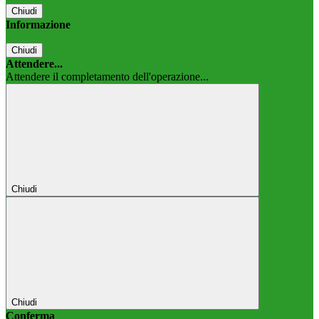
Chiudi
Informazione
Chiudi
Attendere...
Attendere il completamento dell'operazione...
Chiudi
Chiudi
Conferma