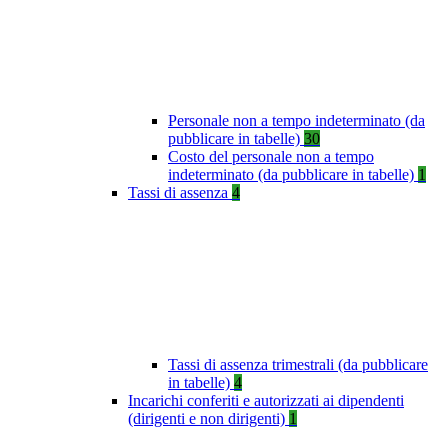
Personale non a tempo indeterminato (da
pubblicare in tabelle)
30
Costo del personale non a tempo
indeterminato (da pubblicare in tabelle)
1
Tassi di assenza
4
Tassi di assenza trimestrali (da pubblicare
in tabelle)
4
Incarichi conferiti e autorizzati ai dipendenti
(dirigenti e non dirigenti)
1