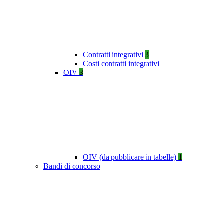
Contratti integrativi
3
Costi contratti integrativi
OIV
3
OIV (da pubblicare in tabelle)
1
Bandi di concorso