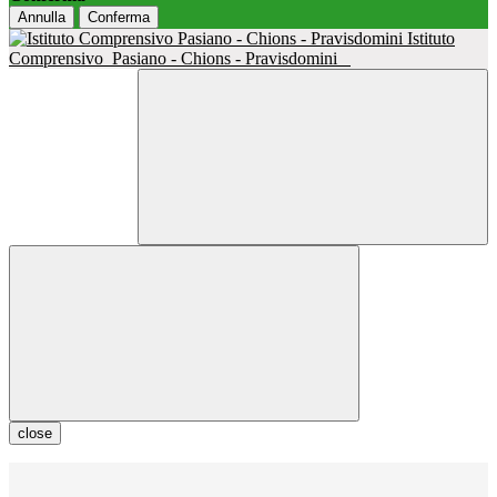
Annulla
Conferma
Istituto
Comprensivo
Pasiano - Chions - Pravisdomini
close