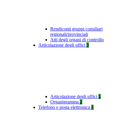
Rendiconti gruppi consiliari
regionali/provinciali
Atti degli organi di controllo
Articolazione degli uffici
3
Articolazione degli uffici
1
Organigramma
2
Telefono e posta elettronica
1