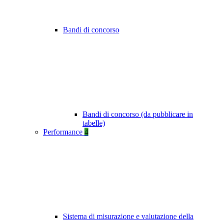
Bandi di concorso
Bandi di concorso (da pubblicare in
tabelle)
Performance
4
Sistema di misurazione e valutazione della