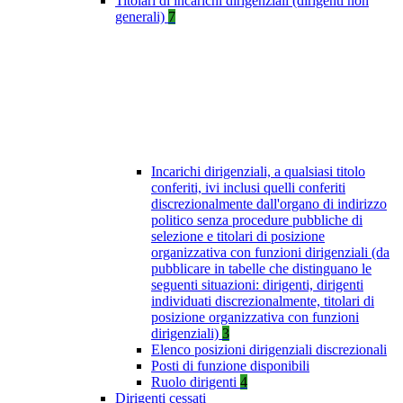
Titolari di incarichi dirigenziali (dirigenti non
generali)
7
Incarichi dirigenziali, a qualsiasi titolo
conferiti, ivi inclusi quelli conferiti
discrezionalmente dall'organo di indirizzo
politico senza procedure pubbliche di
selezione e titolari di posizione
organizzativa con funzioni dirigenziali (da
pubblicare in tabelle che distinguano le
seguenti situazioni: dirigenti, dirigenti
individuati discrezionalmente, titolari di
posizione organizzativa con funzioni
dirigenziali)
3
Elenco posizioni dirigenziali discrezionali
Posti di funzione disponibili
Ruolo dirigenti
4
Dirigenti cessati