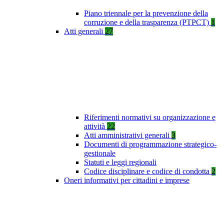
Piano triennale per la prevenzione della
corruzione e della trasparenza (PTPCT)
1
Atti generali
27
Riferimenti normativi su organizzazione e
attività
22
Atti amministrativi generali
3
Documenti di programmazione strategico-
gestionale
Statuti e leggi regionali
Codice disciplinare e codice di condotta
2
Oneri informativi per cittadini e imprese