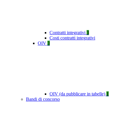
Contratti integrativi
3
Costi contratti integrativi
OIV
3
OIV (da pubblicare in tabelle)
1
Bandi di concorso