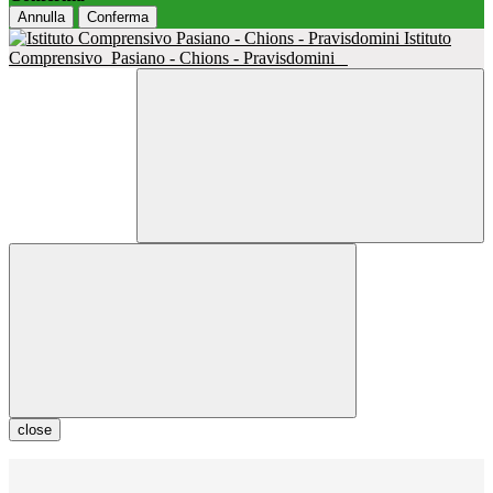
Annulla
Conferma
Istituto
Comprensivo
Pasiano - Chions - Pravisdomini
close