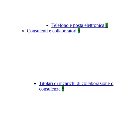
Telefono e posta elettronica
1
Consulenti e collaboratori
5
Titolari di incarichi di collaborazione o
consulenza
5