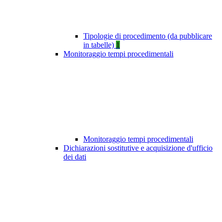
Tipologie di procedimento (da pubblicare
in tabelle)
1
Monitoraggio tempi procedimentali
Monitoraggio tempi procedimentali
Dichiarazioni sostitutive e acquisizione d'ufficio
dei dati