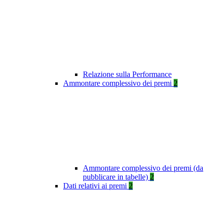
Relazione sulla Performance
Ammontare complessivo dei premi
2
Ammontare complessivo dei premi (da
pubblicare in tabelle)
2
Dati relativi ai premi
2