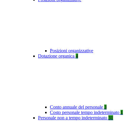
Posizioni organizzative
Dotazione organica
4
Conto annuale del personale
3
Costo personale tempo indeterminato
1
Personale non a tempo indeterminato
31