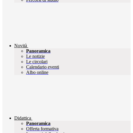
Novità
Panoramica
Le notizie
Le circolari
Calendario eventi
Albo online
Didattica
Panoramica
Offerta formativa