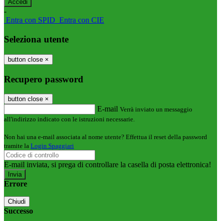
-
Entra con SPID
Entra con CIE
Seleziona utente
button close
×
Recupero password
button close
×
E-mail
Verrà inviato un messaggio
all'indirizzo indicato con le istruzioni necessarie.
Non hai una e-mail associata al nome utente? Effettua il reset della password
tramite la
Login Spaggiari
E-mail inviata, si prega di controllare la casella di posta elettronica!
Errore
Chiudi
Successo