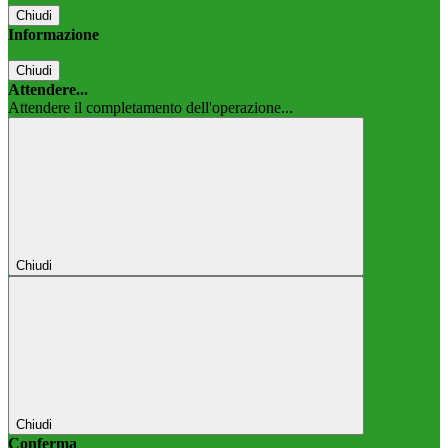
Chiudi
Informazione
Chiudi
Attendere...
Attendere il completamento dell'operazione...
Chiudi
Chiudi
Conferma