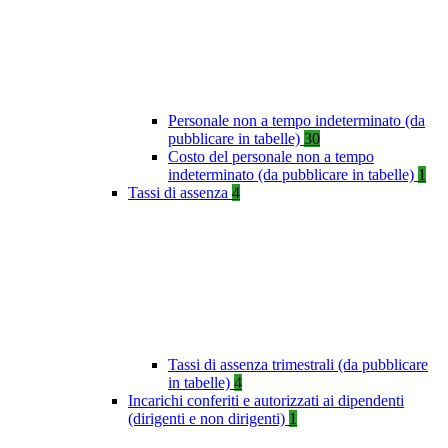
Personale non a tempo indeterminato (da
pubblicare in tabelle)
30
Costo del personale non a tempo
indeterminato (da pubblicare in tabelle)
1
Tassi di assenza
4
Tassi di assenza trimestrali (da pubblicare
in tabelle)
4
Incarichi conferiti e autorizzati ai dipendenti
(dirigenti e non dirigenti)
1