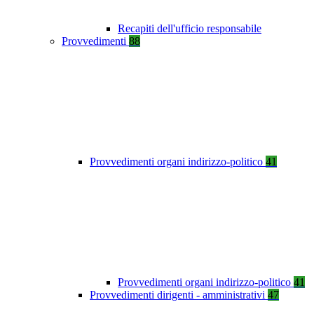
Recapiti dell'ufficio responsabile
Provvedimenti
88
Provvedimenti organi indirizzo-politico
41
Provvedimenti organi indirizzo-politico
41
Provvedimenti dirigenti - amministrativi
47