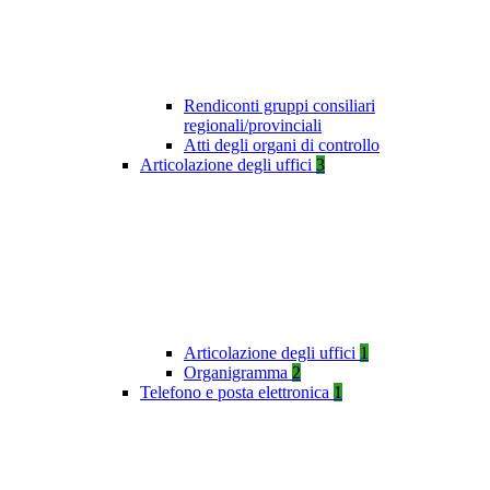
Rendiconti gruppi consiliari
regionali/provinciali
Atti degli organi di controllo
Articolazione degli uffici
3
Articolazione degli uffici
1
Organigramma
2
Telefono e posta elettronica
1