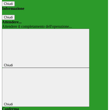
Chiudi
Informazione
Chiudi
Attendere...
Attendere il completamento dell'operazione...
Chiudi
Chiudi
Conferma