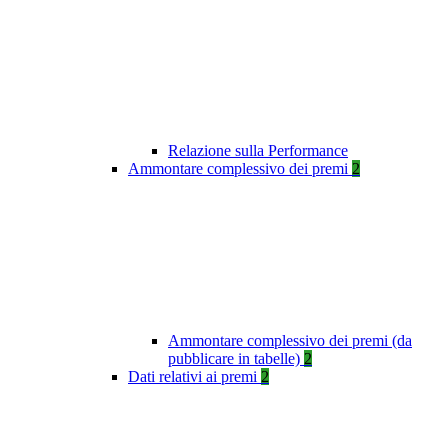
Relazione sulla Performance
Ammontare complessivo dei premi
2
Ammontare complessivo dei premi (da
pubblicare in tabelle)
2
Dati relativi ai premi
2