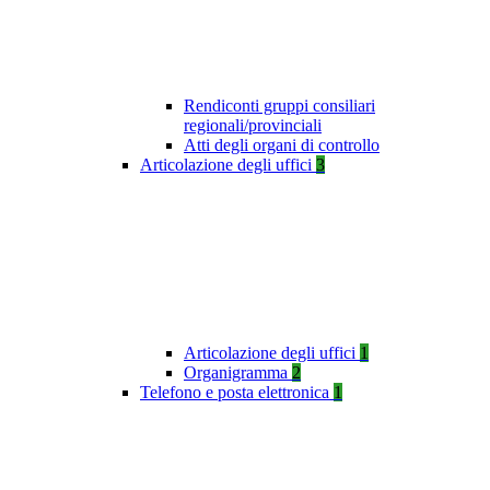
Rendiconti gruppi consiliari
regionali/provinciali
Atti degli organi di controllo
Articolazione degli uffici
3
Articolazione degli uffici
1
Organigramma
2
Telefono e posta elettronica
1