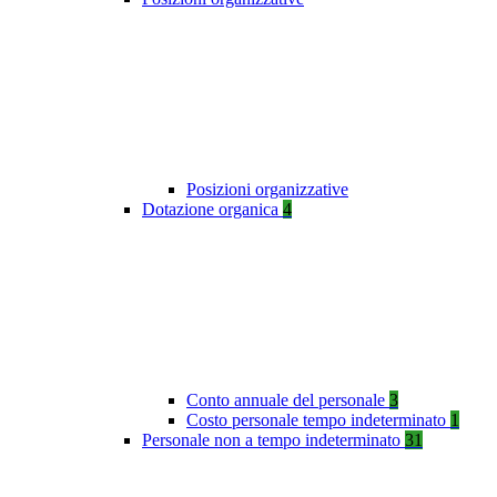
Posizioni organizzative
Dotazione organica
4
Conto annuale del personale
3
Costo personale tempo indeterminato
1
Personale non a tempo indeterminato
31