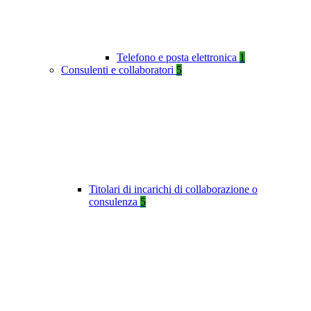
Telefono e posta elettronica
1
Consulenti e collaboratori
5
Titolari di incarichi di collaborazione o
consulenza
5