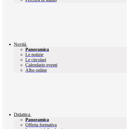
Novità
Panoramica
Le notizie
Le circolari
Calendario eventi
Albo online
Didattica
Panoramica
Offerta formativa