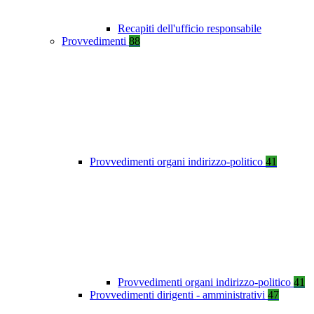
Recapiti dell'ufficio responsabile
Provvedimenti
88
Provvedimenti organi indirizzo-politico
41
Provvedimenti organi indirizzo-politico
41
Provvedimenti dirigenti - amministrativi
47