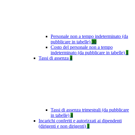
Personale non a tempo indeterminato (da
pubblicare in tabelle)
30
Costo del personale non a tempo
indeterminato (da pubblicare in tabelle)
1
Tassi di assenza
4
Tassi di assenza trimestrali (da pubblicare
in tabelle)
4
Incarichi conferiti e autorizzati ai dipendenti
(dirigenti e non dirigenti)
1