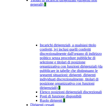
Titolari di incarichi dirigenziali (dirigenti non
generali)
7
Incarichi dirigenziali, a qualsiasi titolo
conferiti, ivi inclusi quelli conferiti
discrezionalmente dall'organo di indirizzo
politico senza procedure pubbliche di
selezione e titolari di posizione
organizzativa con funzioni dirigenziali (da
pubblicare in tabelle che distinguano le
seguenti situazioni: dirigenti, dirigenti
individuati discrezionalmente, titolari di
posizione organizzativa con funzioni
dirigenziali)
3
Elenco posizioni dirigenziali discrezionali
Posti di funzione disponibili
Ruolo dirigenti
4
Dirigenti cessati