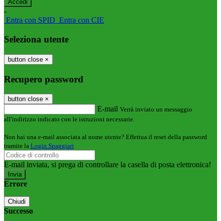
-
Entra con SPID
Entra con CIE
Seleziona utente
button close
×
Recupero password
button close
×
E-mail
Verrà inviato un messaggio
all'indirizzo indicato con le istruzioni necessarie.
Non hai una e-mail associata al nome utente? Effettua il reset della password
tramite la
Login Spaggiari
E-mail inviata, si prega di controllare la casella di posta elettronica!
Errore
Chiudi
Successo