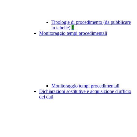
Tipologie di procedimento (da pubblicare
in tabelle)
1
Monitoraggio tempi procedimentali
Monitoraggio tempi procedimentali
Dichiarazioni sostitutive e acquisizione d'ufficio
dei dati