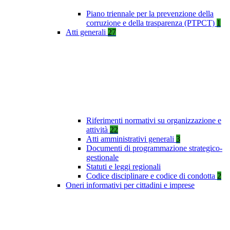
Piano triennale per la prevenzione della
corruzione e della trasparenza (PTPCT)
1
Atti generali
27
Riferimenti normativi su organizzazione e
attività
22
Atti amministrativi generali
3
Documenti di programmazione strategico-
gestionale
Statuti e leggi regionali
Codice disciplinare e codice di condotta
2
Oneri informativi per cittadini e imprese