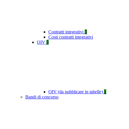
Contratti integrativi
3
Costi contratti integrativi
OIV
3
OIV (da pubblicare in tabelle)
1
Bandi di concorso