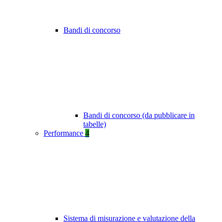
Bandi di concorso
Bandi di concorso (da pubblicare in
tabelle)
Performance
4
Sistema di misurazione e valutazione della