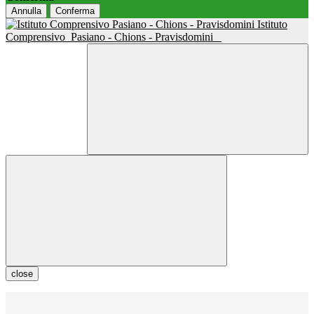
Annulla
Conferma
Istituto
Comprensivo
Pasiano - Chions - Pravisdomini
close