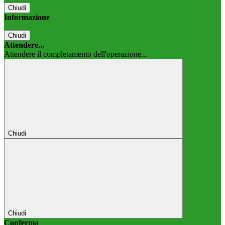
Chiudi
Informazione
Chiudi
Attendere...
Attendere il completamento dell'operazione...
Chiudi
Chiudi
Conferma