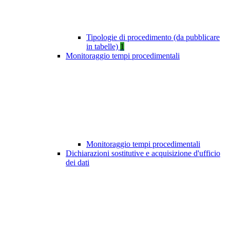
Tipologie di procedimento (da pubblicare
in tabelle)
1
Monitoraggio tempi procedimentali
Monitoraggio tempi procedimentali
Dichiarazioni sostitutive e acquisizione d'ufficio
dei dati