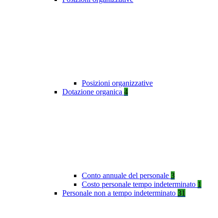
Posizioni organizzative
Dotazione organica
4
Conto annuale del personale
3
Costo personale tempo indeterminato
1
Personale non a tempo indeterminato
31