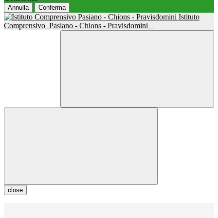
Annulla
Conferma
Istituto
Comprensivo
Pasiano - Chions - Pravisdomini
close