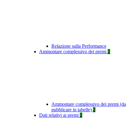
Relazione sulla Performance
Ammontare complessivo dei premi
2
Ammontare complessivo dei premi (da
pubblicare in tabelle)
2
Dati relativi ai premi
2