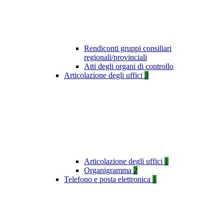
Rendiconti gruppi consiliari
regionali/provinciali
Atti degli organi di controllo
Articolazione degli uffici
3
Articolazione degli uffici
1
Organigramma
2
Telefono e posta elettronica
1