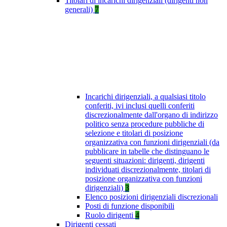
Titolari di incarichi dirigenziali (dirigenti non
generali)
7
Incarichi dirigenziali, a qualsiasi titolo
conferiti, ivi inclusi quelli conferiti
discrezionalmente dall'organo di indirizzo
politico senza procedure pubbliche di
selezione e titolari di posizione
organizzativa con funzioni dirigenziali (da
pubblicare in tabelle che distinguano le
seguenti situazioni: dirigenti, dirigenti
individuati discrezionalmente, titolari di
posizione organizzativa con funzioni
dirigenziali)
3
Elenco posizioni dirigenziali discrezionali
Posti di funzione disponibili
Ruolo dirigenti
4
Dirigenti cessati