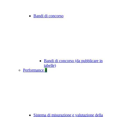
Bandi di concorso
Bandi di concorso (da pubblicare in
tabelle)
Performance
4
Sistema di misurazione e valutazione della