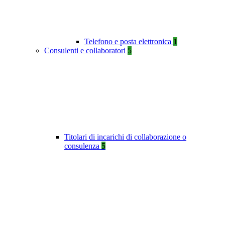
Telefono e posta elettronica
1
Consulenti e collaboratori
5
Titolari di incarichi di collaborazione o
consulenza
5