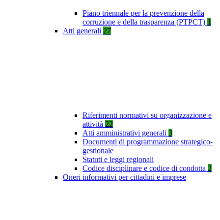
Piano triennale per la prevenzione della
corruzione e della trasparenza (PTPCT)
1
Atti generali
27
Riferimenti normativi su organizzazione e
attività
22
Atti amministrativi generali
3
Documenti di programmazione strategico-
gestionale
Statuti e leggi regionali
Codice disciplinare e codice di condotta
2
Oneri informativi per cittadini e imprese