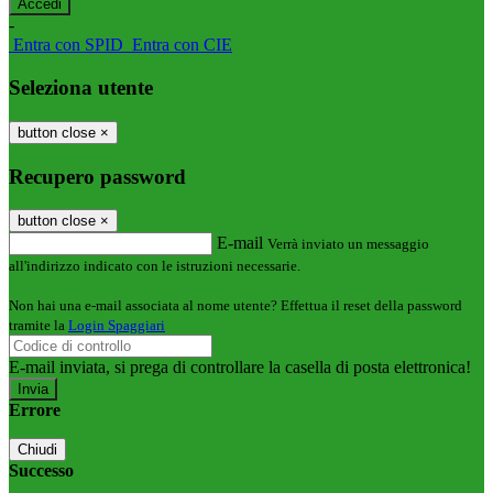
-
Entra con SPID
Entra con CIE
Seleziona utente
button close
×
Recupero password
button close
×
E-mail
Verrà inviato un messaggio
all'indirizzo indicato con le istruzioni necessarie.
Non hai una e-mail associata al nome utente? Effettua il reset della password
tramite la
Login Spaggiari
E-mail inviata, si prega di controllare la casella di posta elettronica!
Errore
Chiudi
Successo