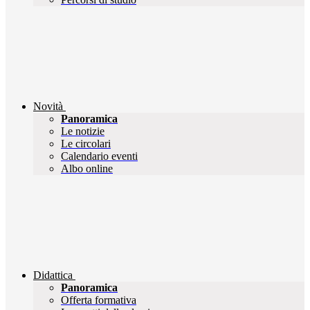
Novità
Panoramica
Le notizie
Le circolari
Calendario eventi
Albo online
Didattica
Panoramica
Offerta formativa