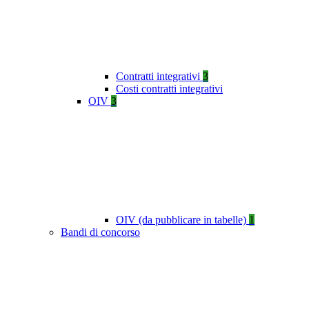
Contratti integrativi
3
Costi contratti integrativi
OIV
3
OIV (da pubblicare in tabelle)
1
Bandi di concorso