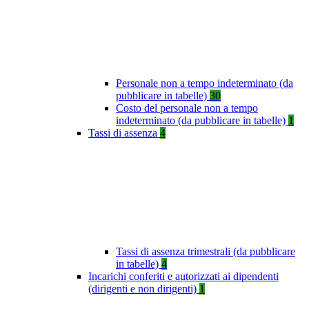
Personale non a tempo indeterminato (da
pubblicare in tabelle)
30
Costo del personale non a tempo
indeterminato (da pubblicare in tabelle)
1
Tassi di assenza
4
Tassi di assenza trimestrali (da pubblicare
in tabelle)
4
Incarichi conferiti e autorizzati ai dipendenti
(dirigenti e non dirigenti)
1