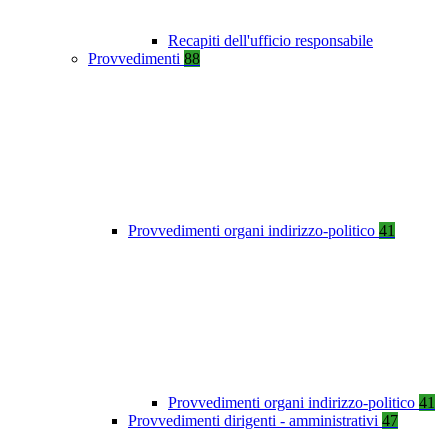
Recapiti dell'ufficio responsabile
Provvedimenti
88
Provvedimenti organi indirizzo-politico
41
Provvedimenti organi indirizzo-politico
41
Provvedimenti dirigenti - amministrativi
47