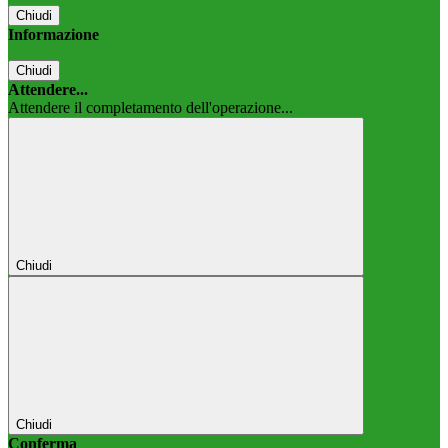
Chiudi
Informazione
Chiudi
Attendere...
Attendere il completamento dell'operazione...
Chiudi
Chiudi
Conferma