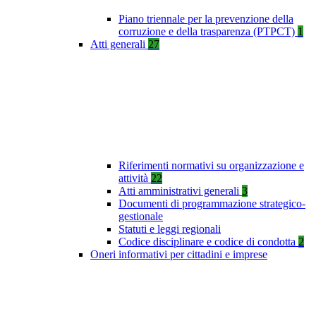
Piano triennale per la prevenzione della
corruzione e della trasparenza (PTPCT)
1
Atti generali
27
Riferimenti normativi su organizzazione e
attività
22
Atti amministrativi generali
3
Documenti di programmazione strategico-
gestionale
Statuti e leggi regionali
Codice disciplinare e codice di condotta
2
Oneri informativi per cittadini e imprese