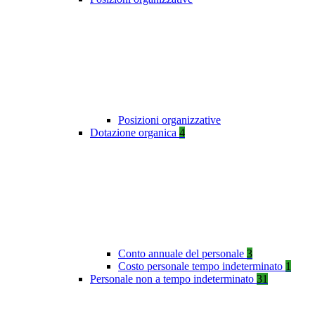
Posizioni organizzative
Dotazione organica
4
Conto annuale del personale
3
Costo personale tempo indeterminato
1
Personale non a tempo indeterminato
31