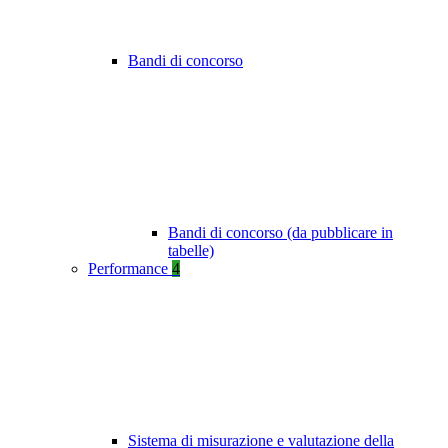
Bandi di concorso
Bandi di concorso (da pubblicare in
tabelle)
Performance
4
Sistema di misurazione e valutazione della