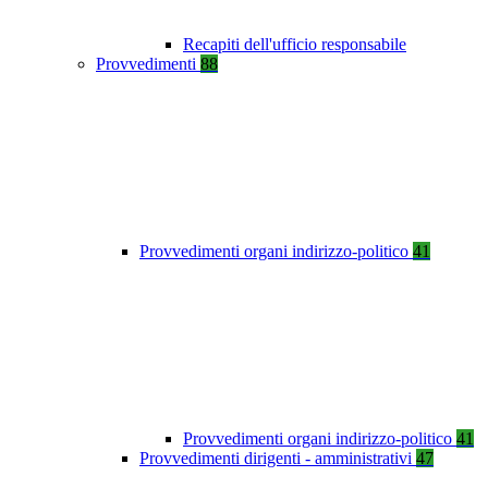
Recapiti dell'ufficio responsabile
Provvedimenti
88
Provvedimenti organi indirizzo-politico
41
Provvedimenti organi indirizzo-politico
41
Provvedimenti dirigenti - amministrativi
47