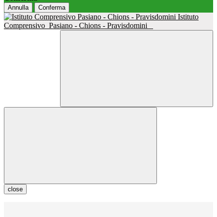
Annulla
Conferma
Istituto
Comprensivo
Pasiano - Chions - Pravisdomini
close