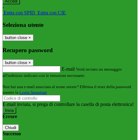
-
Entra con SPID
Entra con CIE
Seleziona utente
button close
×
Recupero password
button close
×
E-mail
Verrà inviato un messaggio
all'indirizzo indicato con le istruzioni necessarie.
Non hai una e-mail associata al nome utente? Effettua il reset della password
tramite la
Login Spaggiari
E-mail inviata, si prega di controllare la casella di posta elettronica!
Errore
Chiudi
Successo