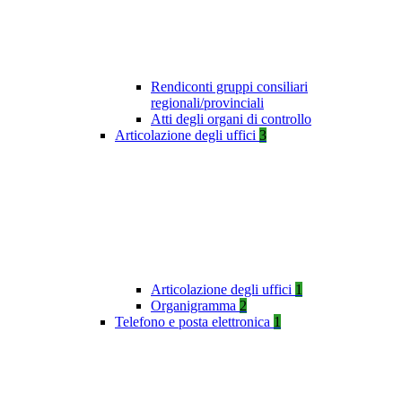
Rendiconti gruppi consiliari
regionali/provinciali
Atti degli organi di controllo
Articolazione degli uffici
3
Articolazione degli uffici
1
Organigramma
2
Telefono e posta elettronica
1