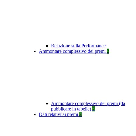
Relazione sulla Performance
Ammontare complessivo dei premi
2
Ammontare complessivo dei premi (da
pubblicare in tabelle)
2
Dati relativi ai premi
2