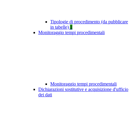
Tipologie di procedimento (da pubblicare
in tabelle)
1
Monitoraggio tempi procedimentali
Monitoraggio tempi procedimentali
Dichiarazioni sostitutive e acquisizione d'ufficio
dei dati