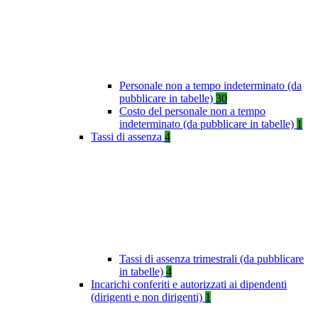
Personale non a tempo indeterminato (da
pubblicare in tabelle)
30
Costo del personale non a tempo
indeterminato (da pubblicare in tabelle)
1
Tassi di assenza
4
Tassi di assenza trimestrali (da pubblicare
in tabelle)
4
Incarichi conferiti e autorizzati ai dipendenti
(dirigenti e non dirigenti)
1