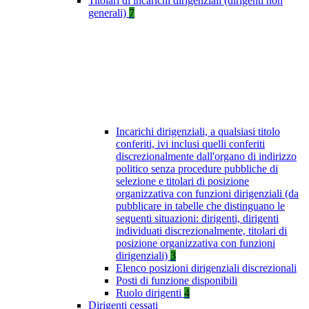
Titolari di incarichi dirigenziali (dirigenti non
generali)
7
Incarichi dirigenziali, a qualsiasi titolo
conferiti, ivi inclusi quelli conferiti
discrezionalmente dall'organo di indirizzo
politico senza procedure pubbliche di
selezione e titolari di posizione
organizzativa con funzioni dirigenziali (da
pubblicare in tabelle che distinguano le
seguenti situazioni: dirigenti, dirigenti
individuati discrezionalmente, titolari di
posizione organizzativa con funzioni
dirigenziali)
3
Elenco posizioni dirigenziali discrezionali
Posti di funzione disponibili
Ruolo dirigenti
4
Dirigenti cessati