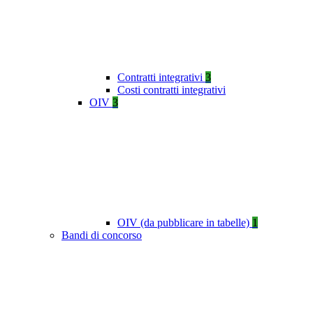
Contratti integrativi
3
Costi contratti integrativi
OIV
3
OIV (da pubblicare in tabelle)
1
Bandi di concorso