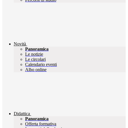
Novità
Panoramica
Le notizie
Le circolari
Calendario eventi
Albo online
Didattica
Panoramica
Offerta formativa