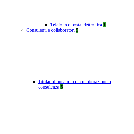
Telefono e posta elettronica
1
Consulenti e collaboratori
5
Titolari di incarichi di collaborazione o
consulenza
5