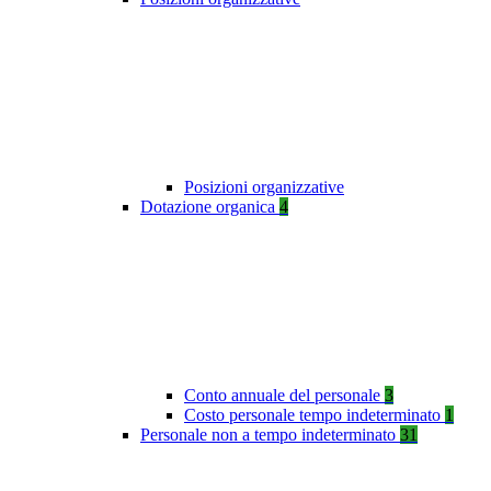
Posizioni organizzative
Dotazione organica
4
Conto annuale del personale
3
Costo personale tempo indeterminato
1
Personale non a tempo indeterminato
31