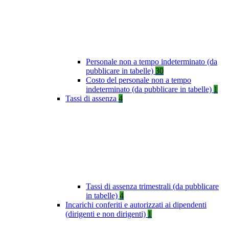
Personale non a tempo indeterminato (da
pubblicare in tabelle)
30
Costo del personale non a tempo
indeterminato (da pubblicare in tabelle)
1
Tassi di assenza
4
Tassi di assenza trimestrali (da pubblicare
in tabelle)
4
Incarichi conferiti e autorizzati ai dipendenti
(dirigenti e non dirigenti)
1