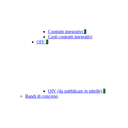
Contratti integrativi
3
Costi contratti integrativi
OIV
3
OIV (da pubblicare in tabelle)
1
Bandi di concorso