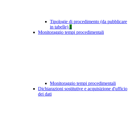
Tipologie di procedimento (da pubblicare
in tabelle)
1
Monitoraggio tempi procedimentali
Monitoraggio tempi procedimentali
Dichiarazioni sostitutive e acquisizione d'ufficio
dei dati