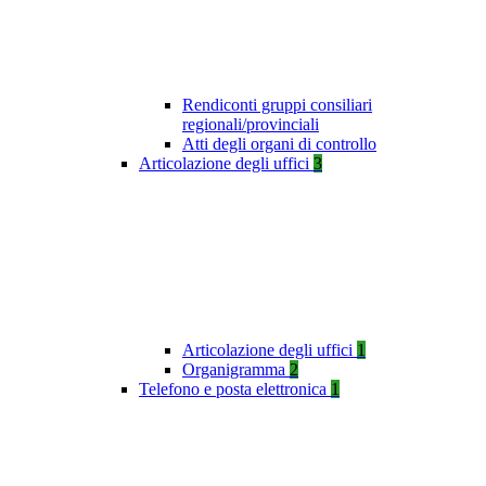
Rendiconti gruppi consiliari
regionali/provinciali
Atti degli organi di controllo
Articolazione degli uffici
3
Articolazione degli uffici
1
Organigramma
2
Telefono e posta elettronica
1