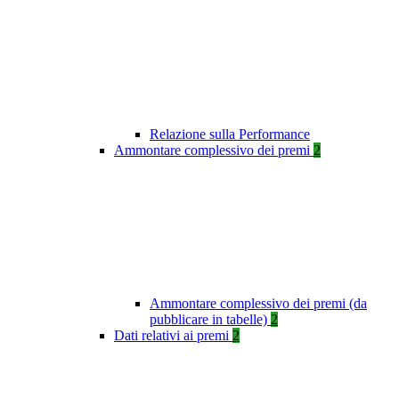
Relazione sulla Performance
Ammontare complessivo dei premi
2
Ammontare complessivo dei premi (da
pubblicare in tabelle)
2
Dati relativi ai premi
2