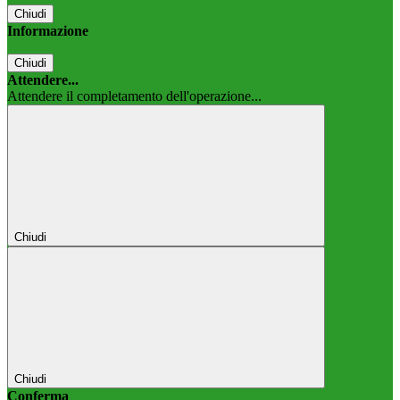
Chiudi
Informazione
Chiudi
Attendere...
Attendere il completamento dell'operazione...
Chiudi
Chiudi
Conferma