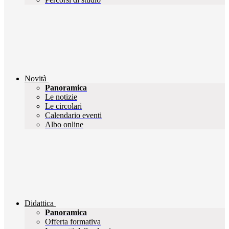
Novità
Panoramica
Le notizie
Le circolari
Calendario eventi
Albo online
Didattica
Panoramica
Offerta formativa