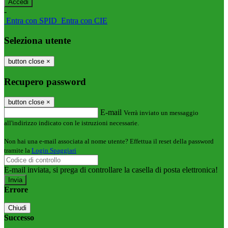
-
Entra con SPID
Entra con CIE
Seleziona utente
button close
×
Recupero password
button close
×
E-mail
Verrà inviato un messaggio
all'indirizzo indicato con le istruzioni necessarie.
Non hai una e-mail associata al nome utente? Effettua il reset della password
tramite la
Login Spaggiari
E-mail inviata, si prega di controllare la casella di posta elettronica!
Errore
Chiudi
Successo