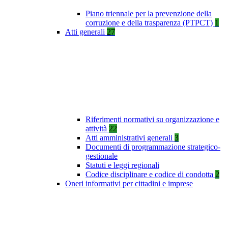
Piano triennale per la prevenzione della
corruzione e della trasparenza (PTPCT)
1
Atti generali
27
Riferimenti normativi su organizzazione e
attività
22
Atti amministrativi generali
3
Documenti di programmazione strategico-
gestionale
Statuti e leggi regionali
Codice disciplinare e codice di condotta
2
Oneri informativi per cittadini e imprese