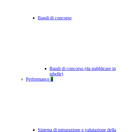
Bandi di concorso
Bandi di concorso (da pubblicare in
tabelle)
Performance
4
Sistema di misurazione e valutazione della