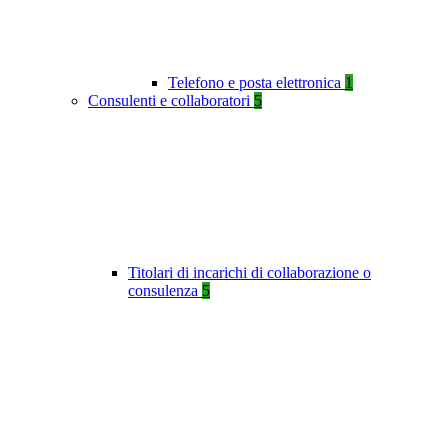
Telefono e posta elettronica
1
Consulenti e collaboratori
5
Titolari di incarichi di collaborazione o
consulenza
5