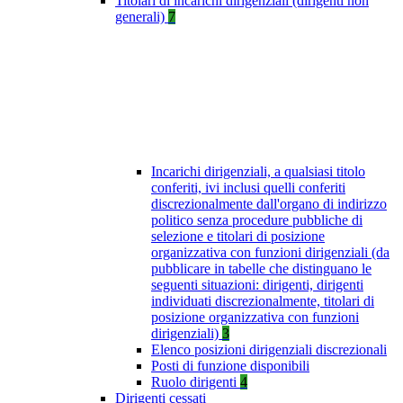
Titolari di incarichi dirigenziali (dirigenti non
generali)
7
Incarichi dirigenziali, a qualsiasi titolo
conferiti, ivi inclusi quelli conferiti
discrezionalmente dall'organo di indirizzo
politico senza procedure pubbliche di
selezione e titolari di posizione
organizzativa con funzioni dirigenziali (da
pubblicare in tabelle che distinguano le
seguenti situazioni: dirigenti, dirigenti
individuati discrezionalmente, titolari di
posizione organizzativa con funzioni
dirigenziali)
3
Elenco posizioni dirigenziali discrezionali
Posti di funzione disponibili
Ruolo dirigenti
4
Dirigenti cessati