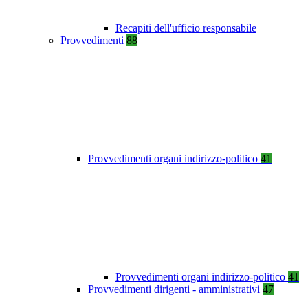
Recapiti dell'ufficio responsabile
Provvedimenti
88
Provvedimenti organi indirizzo-politico
41
Provvedimenti organi indirizzo-politico
41
Provvedimenti dirigenti - amministrativi
47