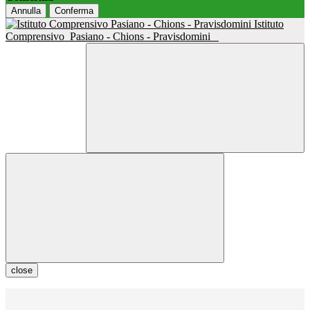
Annulla
Conferma
Istituto
Comprensivo
Pasiano - Chions - Pravisdomini
close