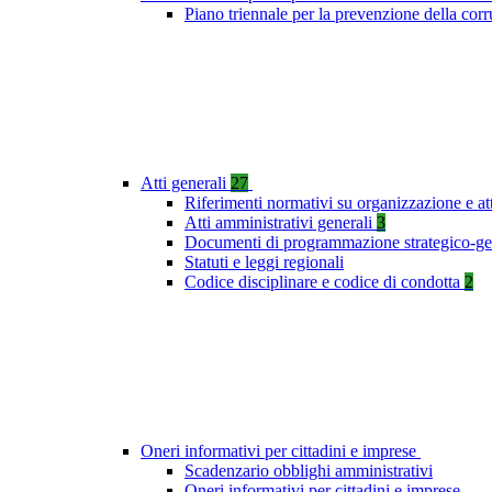
Piano triennale per la prevenzione della co
Atti generali
27
Riferimenti normativi su organizzazione e at
Atti amministrativi generali
3
Documenti di programmazione strategico-ge
Statuti e leggi regionali
Codice disciplinare e codice di condotta
2
Oneri informativi per cittadini e imprese
Scadenzario obblighi amministrativi
Oneri informativi per cittadini e imprese