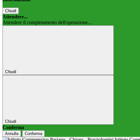
Chiudi
Attendere...
Attendere il completamento dell'operazione...
Chiudi
Chiudi
Conferma
Annulla
Conferma
Istituto Co