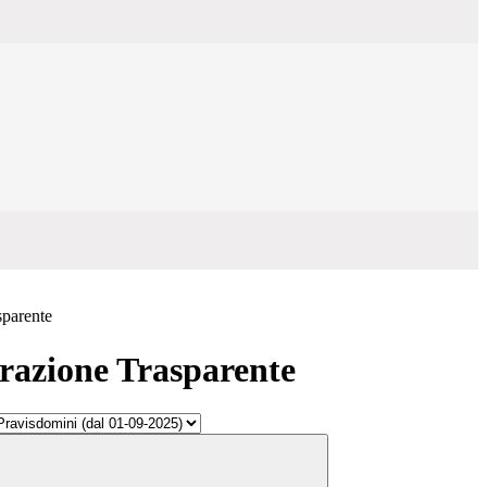
sparente
azione Trasparente