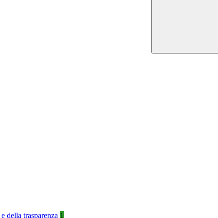
 e della trasparenza
1