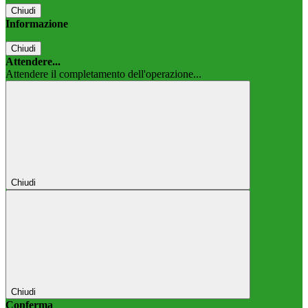
Chiudi
Informazione
Chiudi
Attendere...
Attendere il completamento dell'operazione...
Chiudi
Chiudi
Conferma