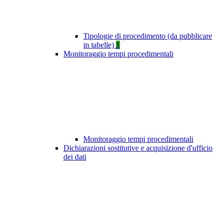
Tipologie di procedimento (da pubblicare
in tabelle)
1
Monitoraggio tempi procedimentali
Monitoraggio tempi procedimentali
Dichiarazioni sostitutive e acquisizione d'ufficio
dei dati