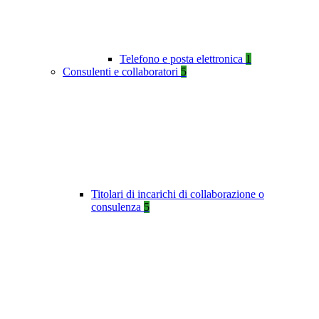
Telefono e posta elettronica
1
Consulenti e collaboratori
5
Titolari di incarichi di collaborazione o
consulenza
5