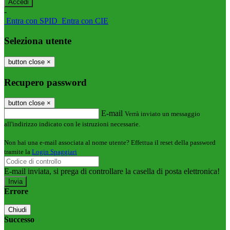
-
Entra con SPID
Entra con CIE
Seleziona utente
button close
×
Recupero password
button close
×
E-mail
Verrà inviato un messaggio
all'indirizzo indicato con le istruzioni necessarie.
Non hai una e-mail associata al nome utente? Effettua il reset della password
tramite la
Login Spaggiari
E-mail inviata, si prega di controllare la casella di posta elettronica!
Errore
Chiudi
Successo