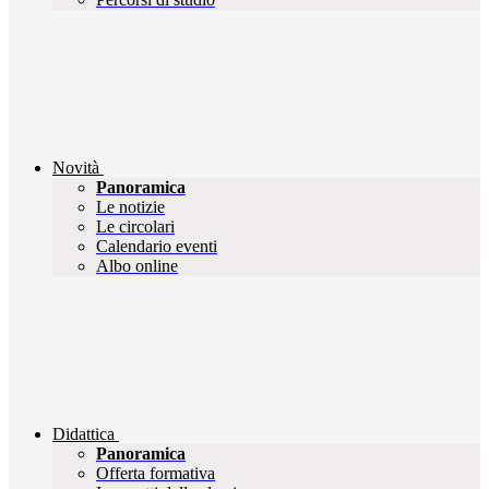
Novità
Panoramica
Le notizie
Le circolari
Calendario eventi
Albo online
Didattica
Panoramica
Offerta formativa