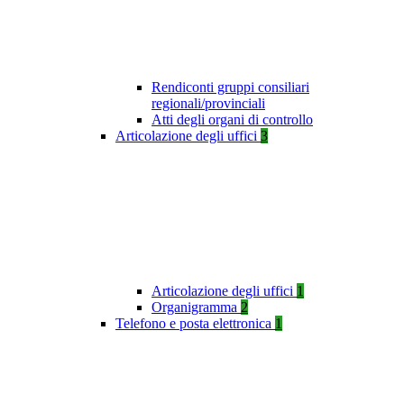
Rendiconti gruppi consiliari
regionali/provinciali
Atti degli organi di controllo
Articolazione degli uffici
3
Articolazione degli uffici
1
Organigramma
2
Telefono e posta elettronica
1