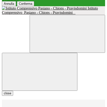
Annulla
Conferma
Istituto
Comprensivo
Pasiano - Chions - Pravisdomini
close