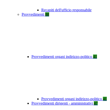
Recapiti dell'ufficio responsabile
Provvedimenti
88
Provvedimenti organi indirizzo-politico
41
Provvedimenti organi indirizzo-politico
41
Provvedimenti dirigenti - amministrativi
47