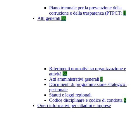
Piano triennale per la prevenzione della
corruzione e della trasparenza (PTPCT)
1
Atti generali
27
Riferimenti normativi su organizzazione e
attività
22
Atti amministrativi generali
3
Documenti di programmazione strategico-
gestionale
Statuti e leggi regionali
Codice disciplinare e codice di condotta
2
Oneri informativi per cittadini e imprese