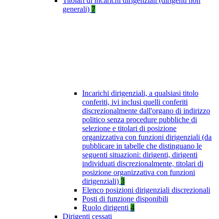
Titolari di incarichi dirigenziali (dirigenti non
generali)
7
Incarichi dirigenziali, a qualsiasi titolo
conferiti, ivi inclusi quelli conferiti
discrezionalmente dall'organo di indirizzo
politico senza procedure pubbliche di
selezione e titolari di posizione
organizzativa con funzioni dirigenziali (da
pubblicare in tabelle che distinguano le
seguenti situazioni: dirigenti, dirigenti
individuati discrezionalmente, titolari di
posizione organizzativa con funzioni
dirigenziali)
3
Elenco posizioni dirigenziali discrezionali
Posti di funzione disponibili
Ruolo dirigenti
4
Dirigenti cessati