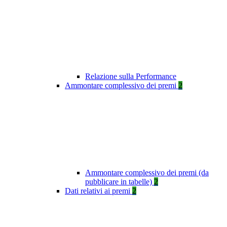
Relazione sulla Performance
Ammontare complessivo dei premi
2
Ammontare complessivo dei premi (da
pubblicare in tabelle)
2
Dati relativi ai premi
2