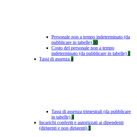
Personale non a tempo indeterminato (da
pubblicare in tabelle)
30
Costo del personale non a tempo
indeterminato (da pubblicare in tabelle)
1
Tassi di assenza
4
Tassi di assenza trimestrali (da pubblicare
in tabelle)
4
Incarichi conferiti e autorizzati ai dipendenti
(dirigenti e non dirigenti)
1