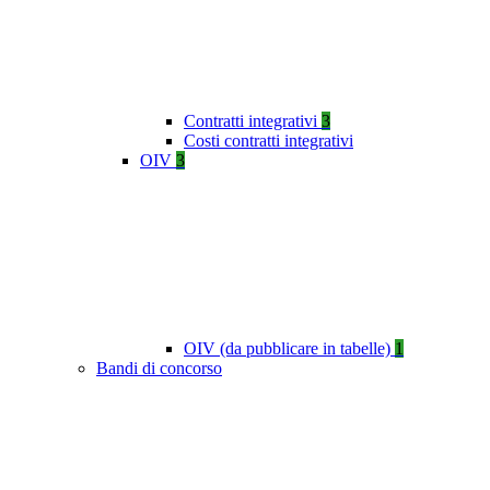
Contratti integrativi
3
Costi contratti integrativi
OIV
3
OIV (da pubblicare in tabelle)
1
Bandi di concorso