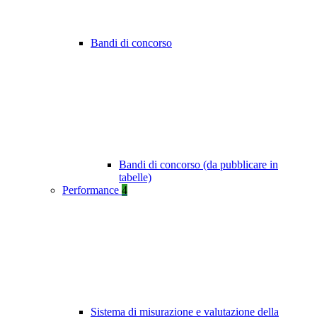
Bandi di concorso
Bandi di concorso (da pubblicare in
tabelle)
Performance
4
Sistema di misurazione e valutazione della