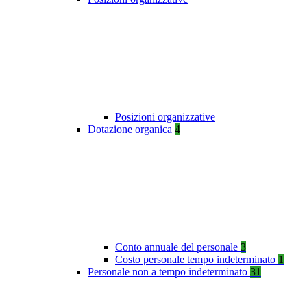
Posizioni organizzative
Dotazione organica
4
Conto annuale del personale
3
Costo personale tempo indeterminato
1
Personale non a tempo indeterminato
31