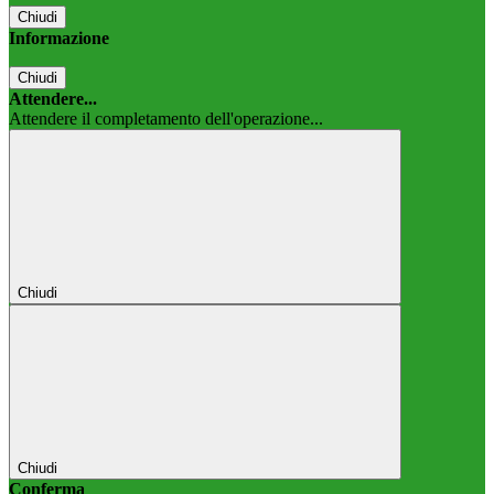
Chiudi
Informazione
Chiudi
Attendere...
Attendere il completamento dell'operazione...
Chiudi
Chiudi
Conferma