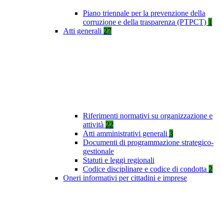
Piano triennale per la prevenzione della
corruzione e della trasparenza (PTPCT)
1
Atti generali
27
Riferimenti normativi su organizzazione e
attività
22
Atti amministrativi generali
3
Documenti di programmazione strategico-
gestionale
Statuti e leggi regionali
Codice disciplinare e codice di condotta
2
Oneri informativi per cittadini e imprese