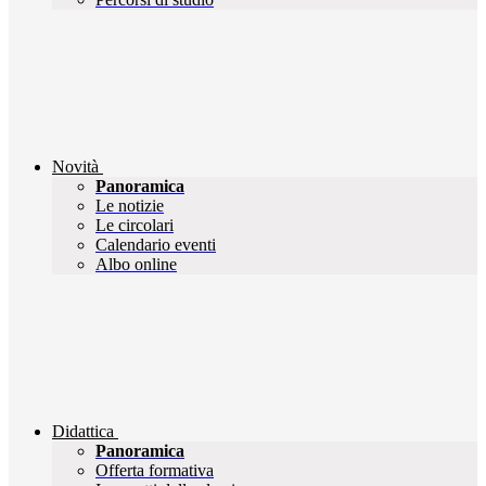
Novità
Panoramica
Le notizie
Le circolari
Calendario eventi
Albo online
Didattica
Panoramica
Offerta formativa