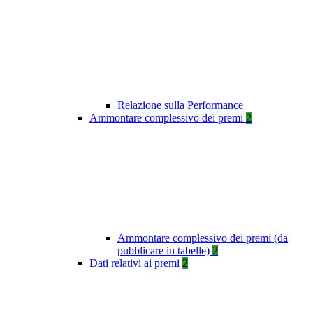
Relazione sulla Performance
Ammontare complessivo dei premi
2
Ammontare complessivo dei premi (da
pubblicare in tabelle)
2
Dati relativi ai premi
2