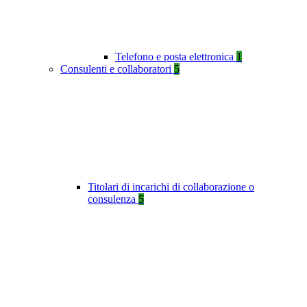
Telefono e posta elettronica
1
Consulenti e collaboratori
5
Titolari di incarichi di collaborazione o
consulenza
5