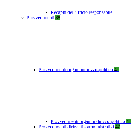
Recapiti dell'ufficio responsabile
Provvedimenti
88
Provvedimenti organi indirizzo-politico
41
Provvedimenti organi indirizzo-politico
41
Provvedimenti dirigenti - amministrativi
47