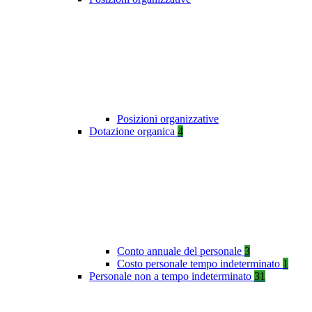
Posizioni organizzative
Dotazione organica
4
Conto annuale del personale
3
Costo personale tempo indeterminato
1
Personale non a tempo indeterminato
31