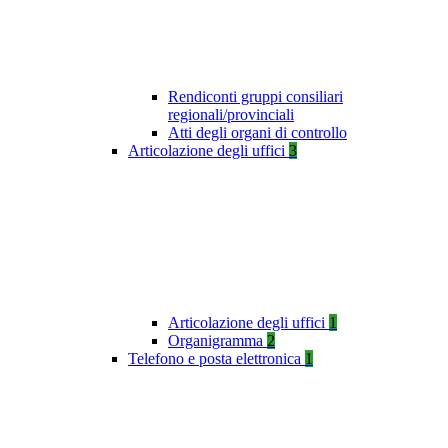
Rendiconti gruppi consiliari
regionali/provinciali
Atti degli organi di controllo
Articolazione degli uffici
3
Articolazione degli uffici
1
Organigramma
2
Telefono e posta elettronica
1