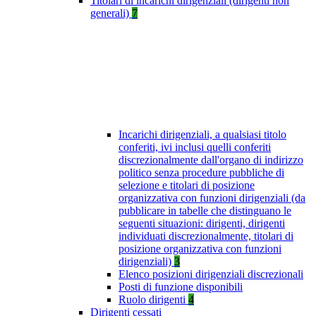
Titolari di incarichi dirigenziali (dirigenti non
generali)
7
Incarichi dirigenziali, a qualsiasi titolo
conferiti, ivi inclusi quelli conferiti
discrezionalmente dall'organo di indirizzo
politico senza procedure pubbliche di
selezione e titolari di posizione
organizzativa con funzioni dirigenziali (da
pubblicare in tabelle che distinguano le
seguenti situazioni: dirigenti, dirigenti
individuati discrezionalmente, titolari di
posizione organizzativa con funzioni
dirigenziali)
3
Elenco posizioni dirigenziali discrezionali
Posti di funzione disponibili
Ruolo dirigenti
4
Dirigenti cessati