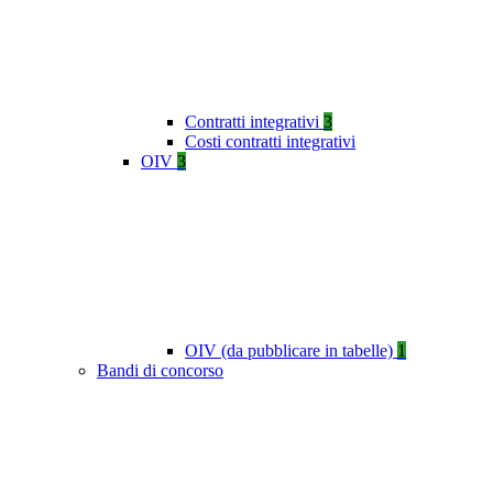
Contratti integrativi
3
Costi contratti integrativi
OIV
3
OIV (da pubblicare in tabelle)
1
Bandi di concorso