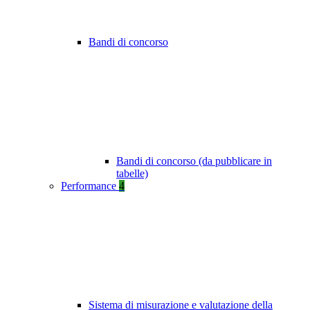
Bandi di concorso
Bandi di concorso (da pubblicare in
tabelle)
Performance
4
Sistema di misurazione e valutazione della