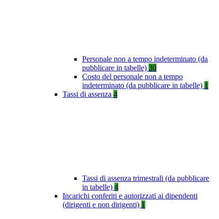
Personale non a tempo indeterminato (da
pubblicare in tabelle)
30
Costo del personale non a tempo
indeterminato (da pubblicare in tabelle)
1
Tassi di assenza
4
Tassi di assenza trimestrali (da pubblicare
in tabelle)
4
Incarichi conferiti e autorizzati ai dipendenti
(dirigenti e non dirigenti)
1