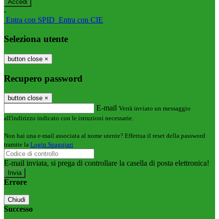
-
Entra con SPID
Entra con CIE
Seleziona utente
button close
×
Recupero password
button close
×
E-mail
Verrà inviato un messaggio
all'indirizzo indicato con le istruzioni necessarie.
Non hai una e-mail associata al nome utente? Effettua il reset della password
tramite la
Login Spaggiari
E-mail inviata, si prega di controllare la casella di posta elettronica!
Errore
Chiudi
Successo