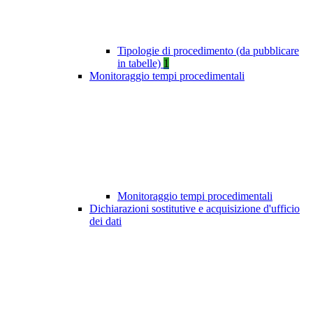
Tipologie di procedimento (da pubblicare
in tabelle)
1
Monitoraggio tempi procedimentali
Monitoraggio tempi procedimentali
Dichiarazioni sostitutive e acquisizione d'ufficio
dei dati