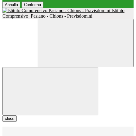
Annulla
Conferma
Istituto
Comprensivo
Pasiano - Chions - Pravisdomini
close